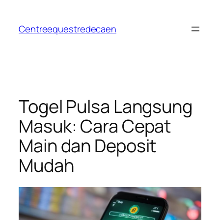
Skip
to
Centreequestredecaen
content
Togel Pulsa Langsung
Masuk: Cara Cepat
Main dan Deposit
Mudah