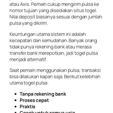
atau Axis. Pemain cukup mengirim pulsa ke
nomor tujuan yang disediakan situs togel.
Nilai deposit biasanya sesuai dengan jumlah
pulsa yang dikirim.
Keuntungan utama sistem ini adalah
kecepatan dan kemudahan. Banyak orang
tidak punya rekening bank atau merasa
transfer bank merepotkan, jadi togel pulsa
menjadi alternatif.
Saat pemain menggunakan pulsa, transaksi
bisa dilakukan kapan saja. Berikut kelebihan
utama togel pulsa:
Tanpa rekening bank
Proses cepat
Praktis
Cocok untuk semua usia