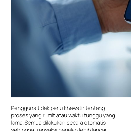
Pengguna tidak perlu khawatir tentang
proses yang rumit atau waktu tunggu yang
lama. Semua dilakukan secara otomatis
sehingga transaksi berjalan lebih lancar.