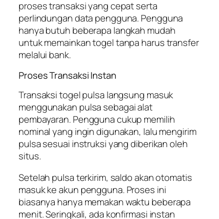
proses transaksi yang cepat serta
perlindungan data pengguna. Pengguna
hanya butuh beberapa langkah mudah
untuk memainkan togel tanpa harus transfer
melalui bank.
Proses Transaksi Instan
Transaksi togel pulsa langsung masuk
menggunakan pulsa sebagai alat
pembayaran. Pengguna cukup memilih
nominal yang ingin digunakan, lalu mengirim
pulsa sesuai instruksi yang diberikan oleh
situs.
Setelah pulsa terkirim, saldo akan otomatis
masuk ke akun pengguna. Proses ini
biasanya hanya memakan waktu beberapa
menit. Seringkali, ada konfirmasi instan