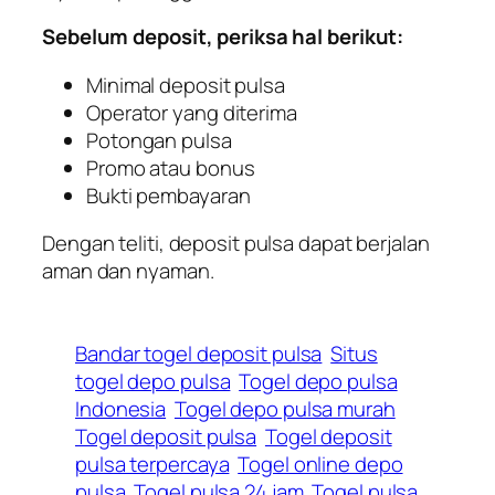
Sebelum deposit, periksa hal berikut:
Minimal deposit pulsa
Operator yang diterima
Potongan pulsa
Promo atau bonus
Bukti pembayaran
Dengan teliti, deposit pulsa dapat berjalan
aman dan nyaman.
Bandar togel deposit pulsa
Situs
togel depo pulsa
Togel depo pulsa
Indonesia
Togel depo pulsa murah
Togel deposit pulsa
Togel deposit
pulsa terpercaya
Togel online depo
pulsa
Togel pulsa 24 jam
Togel pulsa