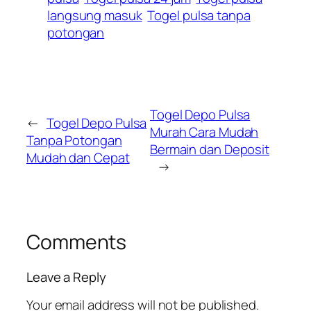
langsung masuk
Togel pulsa tanpa
potongan
Togel Depo Pulsa
←
Togel Depo Pulsa
Murah Cara Mudah
Tanpa Potongan
Bermain dan Deposit
Mudah dan Cepat
→
Comments
Leave a Reply
Your email address will not be published.