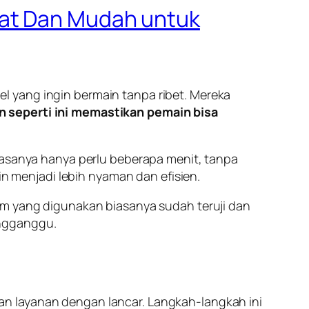
pat Dan Mudah untuk
l yang ingin bermain tanpa ribet. Mereka
n seperti ini memastikan pemain bisa
biasanya hanya perlu beberapa menit, tanpa
 menjadi lebih nyaman dan efisien.
em yang digunakan biasanya sudah teruji dan
engganggu.
n layanan dengan lancar. Langkah-langkah ini