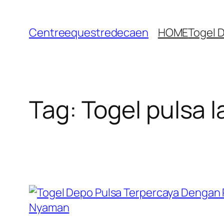
Skip
to
Centreequestredecaen
HOME
Togel D
content
Tag:
Togel pulsa