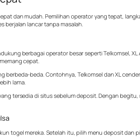
epat dan mudah. Pemilihan operator yang tepat, langk
es berjalan lancar tanpa masalah.
dukung berbagai operator besar seperti Telkomsel, XL A
a memang cepat.
ang berbeda-beda. Contohnya, Telkomsel dan XL cende
ebih lama.
ang tersedia di situs sebelum deposit. Dengan begitu, 
lsa
kun togel mereka. Setelah itu, pilih menu deposit dan 