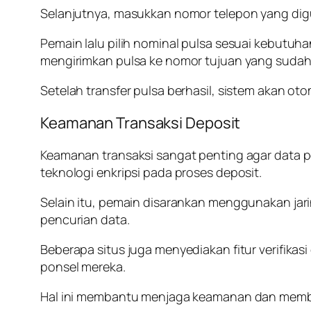
Selanjutnya, masukkan nomor telepon yang digu
Pemain lalu pilih nominal pulsa sesuai kebutuhan
mengirimkan pulsa ke nomor tujuan yang sudah
Setelah transfer pulsa berhasil, sistem akan o
Keamanan Transaksi Deposit
Keamanan transaksi sangat penting agar data p
teknologi enkripsi pada proses deposit.
Selain itu, pemain disarankan menggunakan jar
pencurian data.
Beberapa situs juga menyediakan fitur verifika
ponsel mereka.
Hal ini membantu menjaga keamanan dan membe