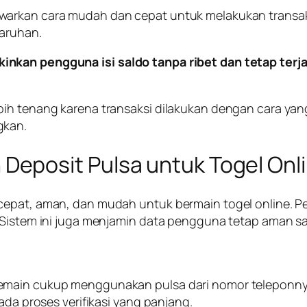
warkan cara mudah dan cepat untuk melakukan transaks
taruhan.
inkan pengguna isi saldo tanpa ribet dan tetap ter
ih tenang karena transaksi dilakukan dengan cara yang
gkan.
eposit Pulsa untuk Togel Onl
cepat, aman, dan mudah untuk bermain togel online. P
 Sistem ini juga menjamin data pengguna tetap aman sa
emain cukup menggunakan pulsa dari nomor teleponnya
ada proses verifikasi yang panjang.