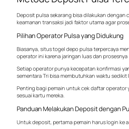
Deposit pulsa sekarang bisa dilakukan dengan c
keamanan transaksi jadi faktor utama agar pros
Pilihan Operator Pulsa yang Didukung
Biasanya, situs togel depo pulsa terpercaya men
operator ini karena jaringan luas dan prosesny
Setiap operator punya kecepatan konfirmasi y
sementara Tri bisa membutuhkan waktu sedikit l
Penting bagi pemain untuk cek daftar operator y
sesuai kartu mereka.
Panduan Melakukan Deposit dengan Pu
Untuk deposit, pertama pemain harus login ke a