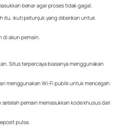
asukkan benar agar proses tidak gagal.
h itu, ikuti petunjuk yang diberikan untuk
h di akun pemain.
akan. Situs terpercaya biasanya menggunakan
ndari menggunakan Wi-Fi publik untuk mencegah
ukan setelah pemain memasukkan kode khusus dari
posit pulsa.