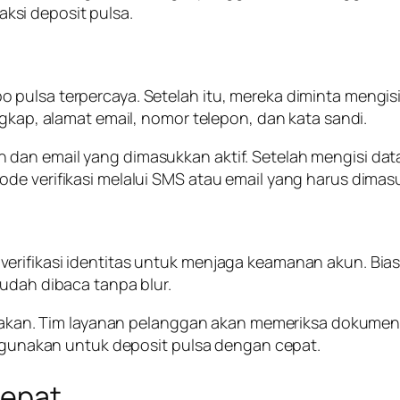
si deposit pulsa.
pulsa terpercaya. Setelah itu, mereka diminta mengisi
ngkap, alamat email, nomor telepon, dan kata sandi.
dan email yang dimasukkan aktif. Setelah mengisi data
de verifikasi melalui SMS atau email yang harus dima
verifikasi identitas untuk menjaga keamanan akun. B
mudah dibaca tanpa blur.
gunakan. Tim layanan pelanggan akan memeriksa dokumen
 digunakan untuk deposit pulsa dengan cepat.
cepat