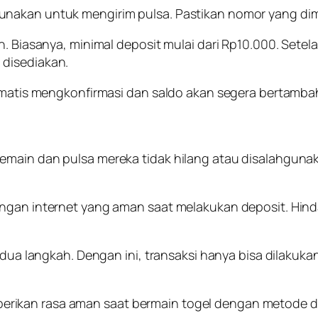
nakan untuk mengirim pulsa. Pastikan nomor yang dim
. Biasanya, minimal deposit mulai dari Rp10.000. Setela
 disediakan.
tomatis mengkonfirmasi dan saldo akan segera bertamba
emain dan pulsa mereka tidak hilang atau disalahgun
ingan internet yang aman saat melakukan deposit. Hi
si dua langkah. Dengan ini, transaksi hanya bisa dilak
rikan rasa aman saat bermain togel dengan metode de