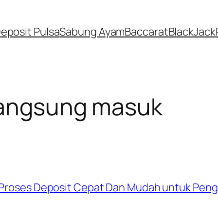
eposit Pulsa
Sabung Ayam
Baccarat
BlackJack
 langsung masuk