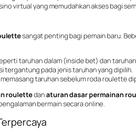
sino virtual yang memudahkan akses bagi sem
oulette
sangat penting bagi pemain baru. Beb
eperti taruhan dalam (inside bet) dan taruhan 
 tergantung pada jenis taruhan yang dipilih.
 memasang taruhan sebelum roda roulette dip
n roulette
dan
aturan dasar permainan rou
engalaman bermain secara online.
 Terpercaya