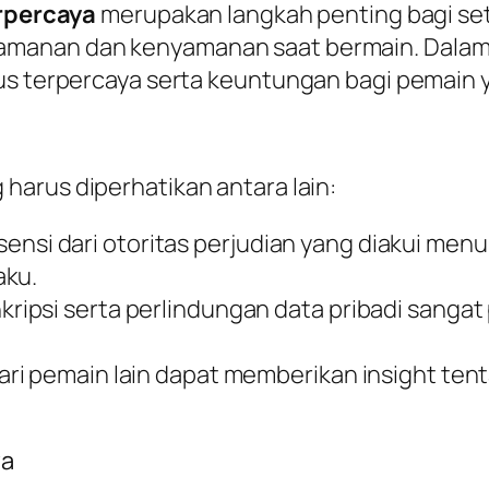
erpercaya
merupakan langkah penting bagi set
manan dan kenyamanan saat bermain. Dalam b
us terpercaya serta keuntungan bagi pemain y
 harus diperhatikan antara lain:
 lisensi dari otoritas perjudian yang diakui 
aku.
ipsi serta perlindungan data pribadi sanga
ri pemain lain dapat memberikan insight ten
ya