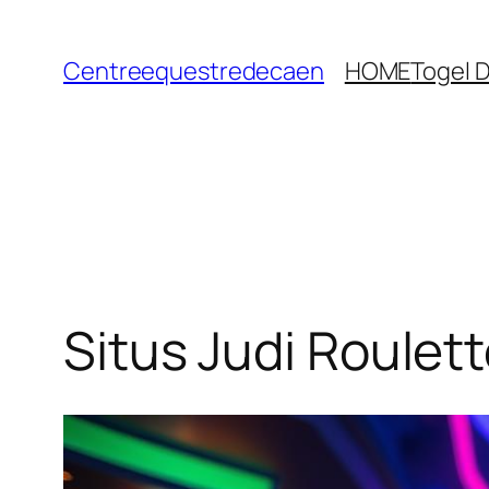
Skip
to
Centreequestredecaen
HOME
Togel D
content
Situs Judi Roulet