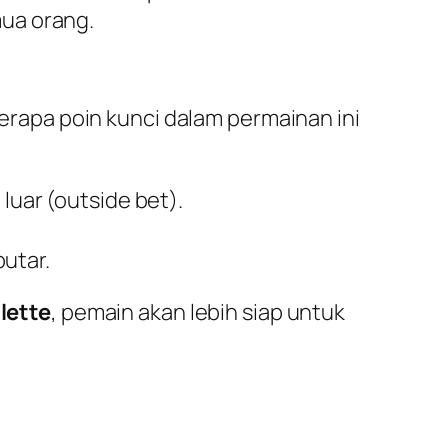
ua orang.
erapa poin kunci dalam permainan ini
luar (outside bet).
utar.
lette
, pemain akan lebih siap untuk