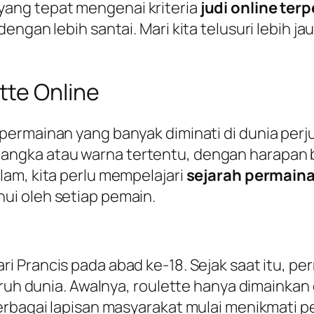
ang tepat mengenai kriteria
judi online ter
ngan lebih santai. Mari kita telusuri lebih ja
tte Online
ermainan yang banyak diminati di dunia perju
gka atau warna tertentu, dengan harapan bo
am, kita perlu mempelajari
sejarah permaina
ui oleh setiap pemain.
ari Prancis pada abad ke-18. Sejak saat itu, p
luruh dunia. Awalnya, roulette hanya dimainka
erbagai lapisan masyarakat mulai menikmati pe