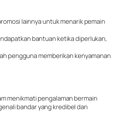
promosi lainnya untuk menarik pemain
ndapatkan bantuan ketika diperlukan,
 ramah pengguna memberikan kenyamanan
alam menikmati pengalaman bermain
enali bandar yang kredibel dan