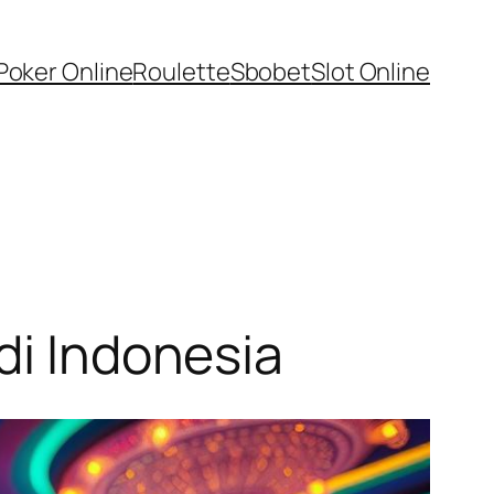
Poker Online
Roulette
Sbobet
Slot Online
di Indonesia