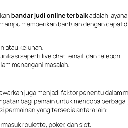
akan
bandar judi online terbaik
adalah layan
n mampu memberikan bantuan dengan cepat dan 
n atau keluhan.
ikasi seperti live chat, email, dan telepon.
dalam menangani masalah.
awarkan juga menjadi faktor penentu dalam me
patan bagi pemain untuk mencoba berbagai 
si permainan yang tersedia antara lain:
masuk roulette, poker, dan slot.