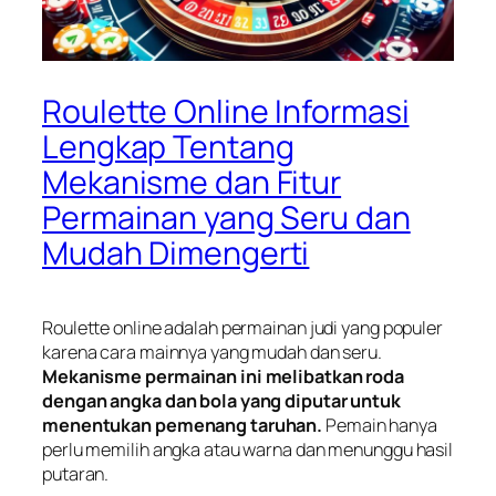
Roulette Online Informasi
Lengkap Tentang
Mekanisme dan Fitur
Permainan yang Seru dan
Mudah Dimengerti
Roulette online adalah permainan judi yang populer
karena cara mainnya yang mudah dan seru.
Mekanisme permainan ini melibatkan roda
dengan angka dan bola yang diputar untuk
menentukan pemenang taruhan.
Pemain hanya
perlu memilih angka atau warna dan menunggu hasil
putaran.