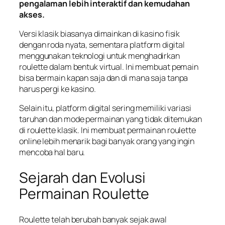
pengalaman lebih interaktif dan kemudahan
akses.
Versi klasik biasanya dimainkan di kasino fisik
dengan roda nyata, sementara platform digital
menggunakan teknologi untuk menghadirkan
roulette dalam bentuk virtual. Ini membuat pemain
bisa bermain kapan saja dan di mana saja tanpa
harus pergi ke kasino.
Selain itu, platform digital sering memiliki variasi
taruhan dan mode permainan yang tidak ditemukan
di roulette klasik. Ini membuat permainan roulette
online lebih menarik bagi banyak orang yang ingin
mencoba hal baru.
Sejarah dan Evolusi
Permainan Roulette
Roulette telah berubah banyak sejak awal