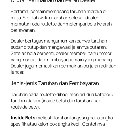
Urutan Permainan dan Peran Dealer
Pertama, pemain memasang taruhan mereka di
meja. Setelah waktu taruhan selesai, dealer
memutar roda roulette dan melempar bola ke arah
berlawanan.
Dealer bertugas mengumumkan bahwa taruhan
sudah ditutup dan mengawasi jalannya putaran.
Setelah bola berhenti, dealer memberi tahu nomor
yang muncul dan membayar pemain yang menang.
Dealer juga memastikan permainan berjalan adil dan
lancar.
Jenis-jenis Taruhan dan Pembayaran
Taruhan pada roulette dibagi menjadi dua kategori:
taruhan dalam (inside bets) dan taruhan luar
(outside bets).
Inside Bets
meliputi taruhan langsung pada angka
spesifik atau kelompok angka kecil. Contohnya