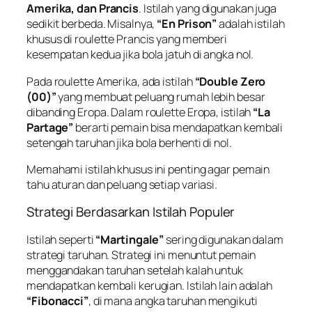
Amerika, dan Prancis
. Istilah yang digunakan juga
sedikit berbeda. Misalnya,
“En Prison”
adalah istilah
khusus di roulette Prancis yang memberi
kesempatan kedua jika bola jatuh di angka nol.
Pada roulette Amerika, ada istilah
“Double Zero
(00)”
yang membuat peluang rumah lebih besar
dibanding Eropa. Dalam roulette Eropa, istilah
“La
Partage”
berarti pemain bisa mendapatkan kembali
setengah taruhan jika bola berhenti di nol.
Memahami istilah khusus ini penting agar pemain
tahu aturan dan peluang setiap variasi.
Strategi Berdasarkan Istilah Populer
Istilah seperti
“Martingale”
sering digunakan dalam
strategi taruhan. Strategi ini menuntut pemain
menggandakan taruhan setelah kalah untuk
mendapatkan kembali kerugian. Istilah lain adalah
“Fibonacci”
, di mana angka taruhan mengikuti