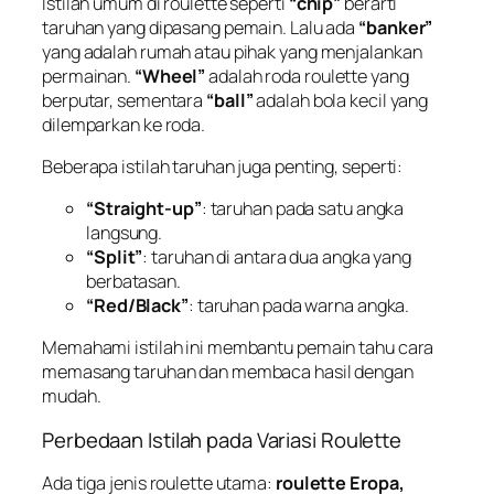
Istilah umum di roulette seperti
“chip”
berarti
taruhan yang dipasang pemain. Lalu ada
“banker”
yang adalah rumah atau pihak yang menjalankan
permainan.
“Wheel”
adalah roda roulette yang
berputar, sementara
“ball”
adalah bola kecil yang
dilemparkan ke roda.
Beberapa istilah taruhan juga penting, seperti:
“Straight-up”
: taruhan pada satu angka
langsung.
“Split”
: taruhan di antara dua angka yang
berbatasan.
“Red/Black”
: taruhan pada warna angka.
Memahami istilah ini membantu pemain tahu cara
memasang taruhan dan membaca hasil dengan
mudah.
Perbedaan Istilah pada Variasi Roulette
Ada tiga jenis roulette utama:
roulette Eropa,