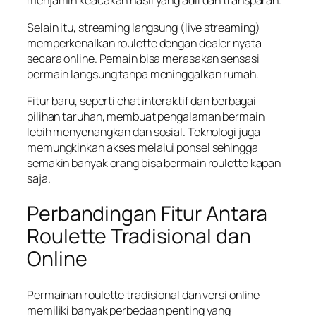
menjamin keacakan hasil yang adil dan transparan.
Selain itu, streaming langsung (live streaming)
memperkenalkan roulette dengan dealer nyata
secara online. Pemain bisa merasakan sensasi
bermain langsung tanpa meninggalkan rumah.
Fitur baru, seperti chat interaktif dan berbagai
pilihan taruhan, membuat pengalaman bermain
lebih menyenangkan dan sosial. Teknologi juga
memungkinkan akses melalui ponsel sehingga
semakin banyak orang bisa bermain roulette kapan
saja.
Perbandingan Fitur Antara
Roulette Tradisional dan
Online
Permainan roulette tradisional dan versi online
memiliki banyak perbedaan penting yang