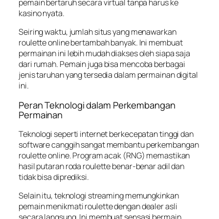
pemain bertaruh secara virtual tanpa harus ke
kasino nyata.
Seiring waktu, jumlah situs yang menawarkan
roulette online bertambah banyak. Ini membuat
permainan ini lebih mudah diakses oleh siapa saja
dari rumah. Pemain juga bisa mencoba berbagai
jenis taruhan yang tersedia dalam permainan digital
ini.
Peran Teknologi dalam Perkembangan
Permainan
Teknologi seperti internet berkecepatan tinggi dan
software canggih sangat membantu perkembangan
roulette online. Program acak (RNG) memastikan
hasil putaran roda roulette benar-benar adil dan
tidak bisa diprediksi.
Selain itu, teknologi streaming memungkinkan
pemain menikmati roulette dengan dealer asli
secara langsung. Ini membuat sensasi bermain