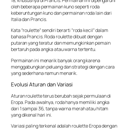
18, khususnya di Prancis. Permainan ini dipengaruhi
oleh beberapa permainan kuno seperti roda
keberuntungan kuno dan permainan roda lain dari
Italia dan Prancis.
Kata “roulette” sendiri berarti “roda kecil” dalam
bahasa Prancis. Roda roulette dibuat dengan
putaran yang teratur dan memungkinkan pemain
bertaruh pada angka atau warna tertentu.
Permainan ini menarik banyak orang karena
menggabungkan peluang dan strategi dengan cara
yang sederhana namun menarik.
Evolusi Aturan dan Variasi
Aturan roulette terus berubah sejak permulaan di
Eropa. Pada awalnya, roda hanya memiliki angka
dari 1 sampai 36, tanpa warna merah atau hitam
yang dikenal hari ini.
Variasi paling terkenal adalah roulette Eropa dengan