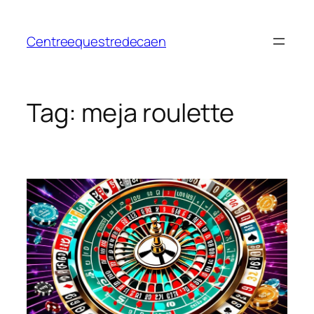
Skip
to
Centreequestredecaen
content
Tag:
meja roulette