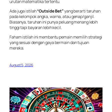
urutan matematika tertentu.
Ada juga istilah
“Outside Bet”
yang berarti taruhan
pada kelompok angka, warna, atau genap/ganjil.
Biasanya, taruhan ini punya peluang menang lebih
tinggi tapi bayaran lebih kecil.
Faham istilah ini membantu pemain memilih strategi
yang sesuai dengan gaya bermain dan tujuan
mereka.
August 5, 2026