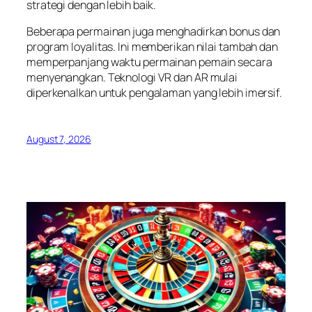
strategi dengan lebih baik.
Beberapa permainan juga menghadirkan bonus dan
program loyalitas. Ini memberikan nilai tambah dan
memperpanjang waktu permainan pemain secara
menyenangkan. Teknologi VR dan AR mulai
diperkenalkan untuk pengalaman yang lebih imersif.
August 7, 2026