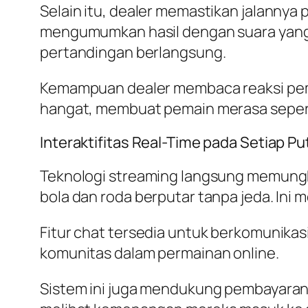
Selain itu, dealer memastikan jalannya
mengumumkan hasil dengan suara yang
pertandingan berlangsung.
Kemampuan dealer membaca reaksi pem
hangat, membuat pemain merasa seperti
Interaktifitas Real-Time pada Setiap Pu
Teknologi streaming langsung memungki
bola dan roda berputar tanpa jeda. Ini
Fitur chat tersedia untuk berkomunikas
komunitas dalam permainan online.
Sistem ini juga mendukung pembayaran o