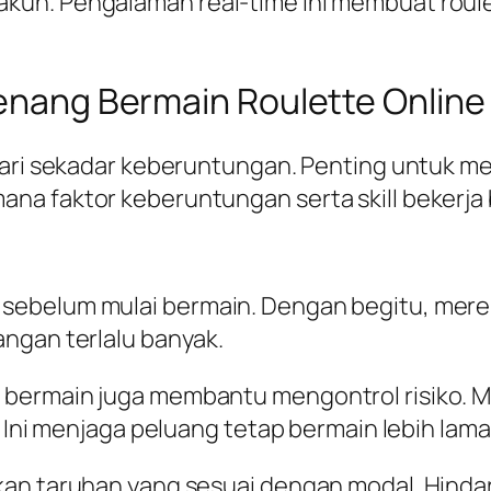
un. Pengalaman real-time ini membuat roule
Menang Bermain Roulette Online
dari sekadar keberuntungan. Penting untuk me
na faktor keberuntungan serta skill bekerja
ebelum mulai bermain. Dengan begitu, merek
ngan terlalu banyak.
ermain juga membantu mengontrol risiko. Misal
. Ini menjaga peluang tetap bermain lebih lama
an taruhan yang sesuai dengan modal. Hindari