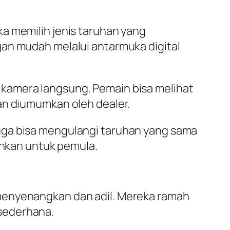
a memilih jenis taruhan yang
gan mudah melalui antarmuka digital
kamera langsung. Pemain bisa melihat
an diumumkan oleh dealer.
uga bisa mengulangi taruhan yang sama
bahkan untuk pemula.
 menyenangkan dan adil. Mereka ramah
sederhana.