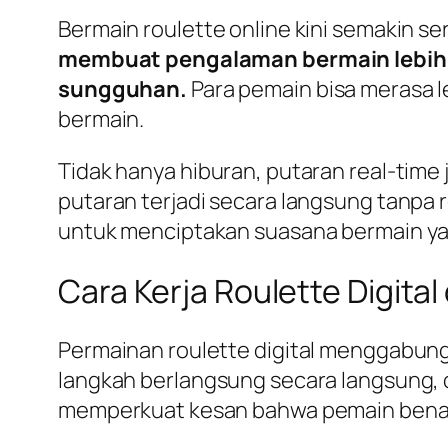
Bermain roulette online kini semakin 
membuat pengalaman bermain lebih 
sungguhan.
Para pemain bisa merasa l
bermain.
Tidak hanya hiburan, putaran real-time
putaran terjadi secara langsung tanpa r
untuk menciptakan suasana bermain y
Cara Kerja Roulette Digita
Permainan roulette digital menggabung
langkah berlangsung secara langsung,
memperkuat kesan bahwa pemain benar-