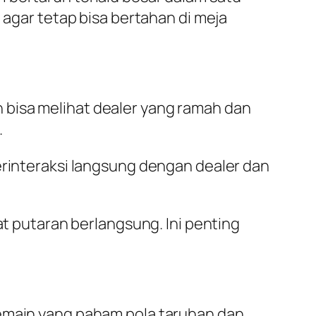
 agar tetap bisa bertahan di meja
 bisa melihat dealer yang ramah dan
.
erinteraksi langsung dengan dealer dan
at putaran berlangsung. Ini penting
Pemain yang paham pola taruhan dan