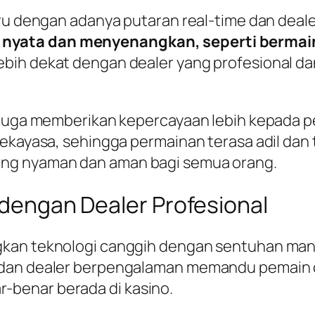
seru dengan adanya putaran real-time dan dea
nyata dan menyenangkan, seperti bermain
ebih dekat dengan dealer yang profesional da
 juga memberikan kepercayaan lebih kepada p
ekayasa, sehingga permainan terasa adil dan t
ang nyaman dan aman bagi semua orang.
l dengan Dealer Profesional
kan teknologi canggih dengan sentuhan manus
 dan dealer berpengalaman memandu pemain d
benar berada di kasino.