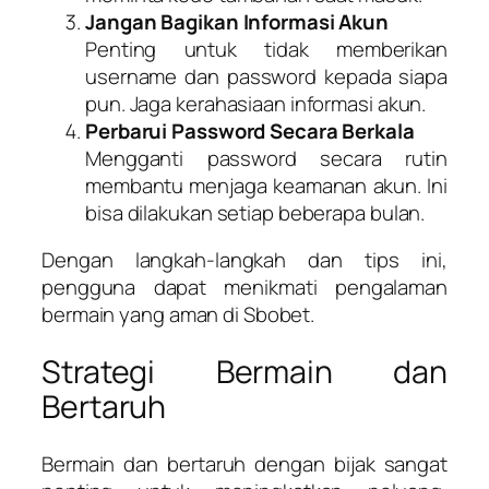
Jangan Bagikan Informasi Akun
Penting untuk tidak memberikan
username dan password kepada siapa
pun. Jaga kerahasiaan informasi akun.
Perbarui Password Secara Berkala
Mengganti password secara rutin
membantu menjaga keamanan akun. Ini
bisa dilakukan setiap beberapa bulan.
Dengan langkah-langkah dan tips ini,
pengguna dapat menikmati pengalaman
bermain yang aman di Sbobet.
Strategi Bermain dan
Bertaruh
Bermain dan bertaruh dengan bijak sangat