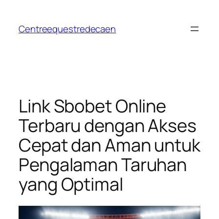
Skip
to
Centreequestredecaen
content
Link Sbobet Online
Terbaru dengan Akses
Cepat dan Aman untuk
Pengalaman Taruhan
yang Optimal