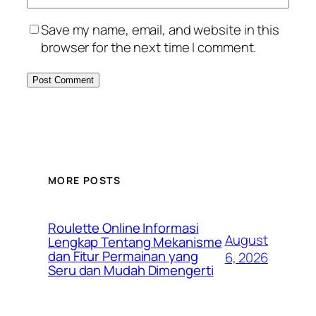
Save my name, email, and website in this
browser for the next time I comment.
MORE POSTS
Roulette Online Informasi
August
Lengkap Tentang Mekanisme
dan Fitur Permainan yang
6, 2026
Seru dan Mudah Dimengerti