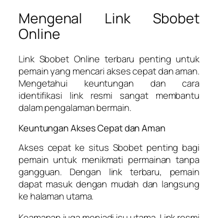
Mengenal Link Sbobet
Online
Link Sbobet Online terbaru penting untuk
pemain yang mencari akses cepat dan aman.
Mengetahui keuntungan dan cara
identifikasi link resmi sangat membantu
dalam pengalaman bermain.
Keuntungan Akses Cepat dan Aman
Akses cepat ke situs Sbobet penting bagi
pemain untuk menikmati permainan tanpa
gangguan. Dengan link terbaru, pemain
dapat masuk dengan mudah dan langsung
ke halaman utama.
Keamanan juga menjadi isu utama. Link resmi