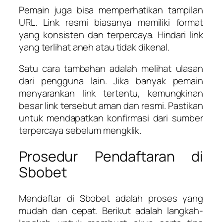
Pemain juga bisa memperhatikan tampilan
URL. Link resmi biasanya memiliki format
yang konsisten dan terpercaya. Hindari link
yang terlihat aneh atau tidak dikenal.
Satu cara tambahan adalah melihat ulasan
dari pengguna lain. Jika banyak pemain
menyarankan link tertentu, kemungkinan
besar link tersebut aman dan resmi. Pastikan
untuk mendapatkan konfirmasi dari sumber
terpercaya sebelum mengklik.
Prosedur Pendaftaran di
Sbobet
Mendaftar di Sbobet adalah proses yang
mudah dan cepat. Berikut adalah langkah-