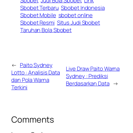
Sbobet
Judi Bola Sbobet
Link
Sbobet Terbaru
Sbobet Indonesia
Sbobet Mobile
sbobet online
Sbobet Resmi
Situs Judi Sbobet
Taruhan Bola Sbobet
←
Paito Sydney
Live Draw Paito Warna
Lotto : Analisis Data
Sydney : Prediksi
dan Pola Warna
Berdasarkan Data
→
Terkini
Comments