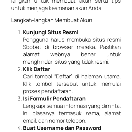
langkah untuk membuat akun serta tips
untuk menjaga keamanan akun Anda.
Langkah-langkah Membuat Akun
Kunjungi Situs Resmi
Pengguna harus membuka situs resmi
Sbobet di browser mereka. Pastikan
alamat webnya benar untuk
menghindari situs yang tidak resmi.
Klik Daftar
Cari tombol “Daftar” di halaman utama.
Klik tombol tersebut untuk memulai
proses pendaftaran.
Isi Formulir Pendaftaran
Lengkapi semua informasi yang diminta.
Ini biasanya termasuk nama, alamat
email, dan nomor telepon.
Buat Username dan Password