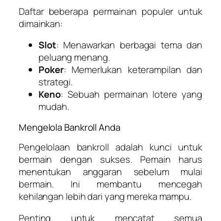
Daftar beberapa permainan populer untuk
dimainkan:
Slot
: Menawarkan berbagai tema dan
peluang menang.
Poker
: Memerlukan keterampilan dan
strategi.
Keno
: Sebuah permainan lotere yang
mudah.
Mengelola Bankroll Anda
Pengelolaan bankroll adalah kunci untuk
bermain dengan sukses. Pemain harus
menentukan anggaran sebelum mulai
bermain. Ini membantu mencegah
kehilangan lebih dari yang mereka mampu.
Penting untuk mencatat semua