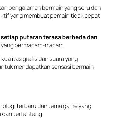
arkan pengalaman bermain yang seru dan
ktif yang membuat pemain tidak cepat
setiap putaran terasa berbeda dan
ng yang bermacam-macam.
kualitas grafis dan suara yang
i untuk mendapatkan sensasi bermain
nologi terbaru dan tema game yang
 dan tertantang.