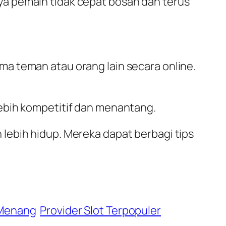
a pemain tidak cepat bosan dan terus
a teman atau orang lain secara online.
ebih kompetitif dan menantang.
lebih hidup. Mereka dapat berbagi tips
 Menang
Provider Slot Terpopuler