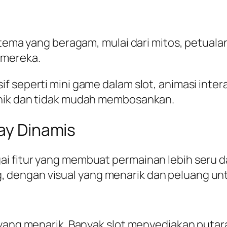
i tema yang beragam, mulai dari mitos, petual
 mereka.
 seperti mini game dalam slot, animasi intera
unik dan tidak mudah membosankan.
lay Dinamis
i fitur yang membuat permainan lebih seru 
dengan visual yang menarik dan peluang unt
 yang menarik. Banyak slot menyediakan putara