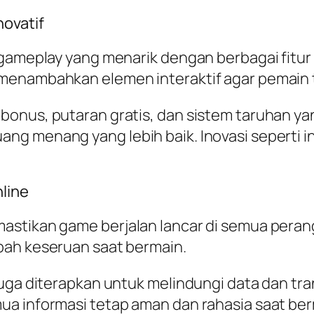
novatif
n gameplay yang menarik dengan berbagai fitu
menambahkan elemen interaktif agar pemain t
onus, putaran gratis, dan sistem taruhan yan
ng menang yang lebih baik. Inovasi seperti
line
stikan game berjalan lancar di semua perang
bah keseruan saat bermain.
uga diterapkan untuk melindungi data dan tra
a informasi tetap aman dan rahasia saat ber