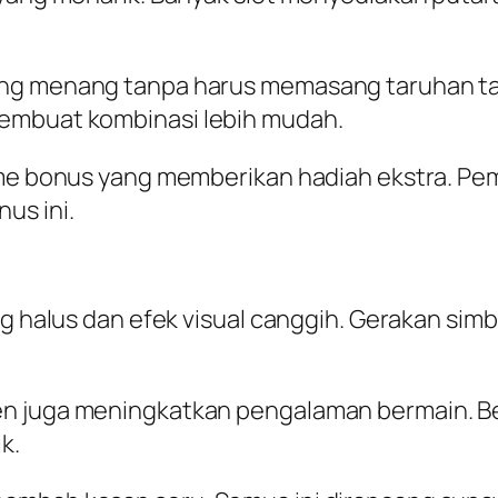
ng menang tanpa harus memasang taruhan tamb
membuat kombinasi lebih mudah.
game bonus yang memberikan hadiah ekstra. Pe
us ini.
ng halus dan efek visual canggih. Gerakan si
en juga meningkatkan pengalaman bermain. B
k.