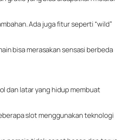
ahan. Ada juga fitur seperti “wild”
main bisa merasakan sensasi berbeda
mbol dan latar yang hidup membuat
eberapa slot menggunakan teknologi