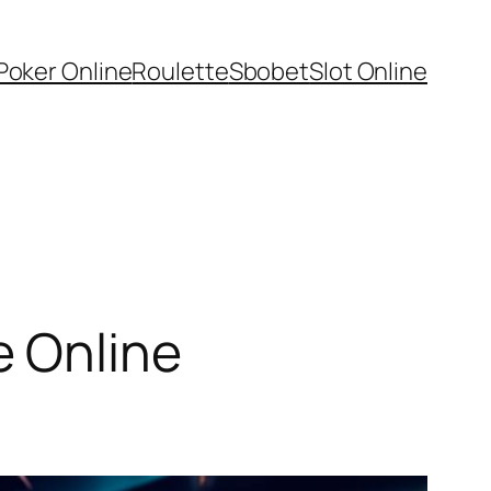
Poker Online
Roulette
Sbobet
Slot Online
 Online