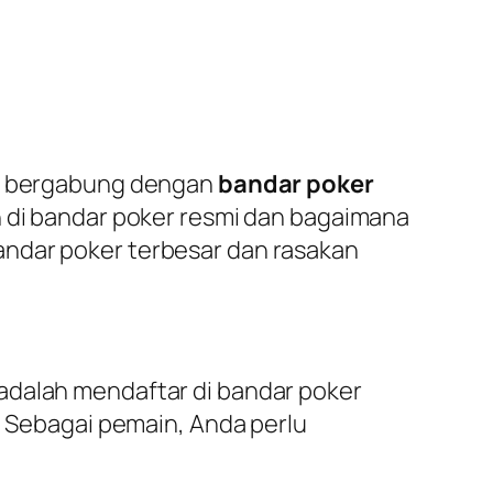
rlu bergabung dengan
bandar poker
n di bandar poker resmi dan bagaimana
andar poker terbesar dan rasakan
adalah mendaftar di bandar poker
. Sebagai pemain, Anda perlu