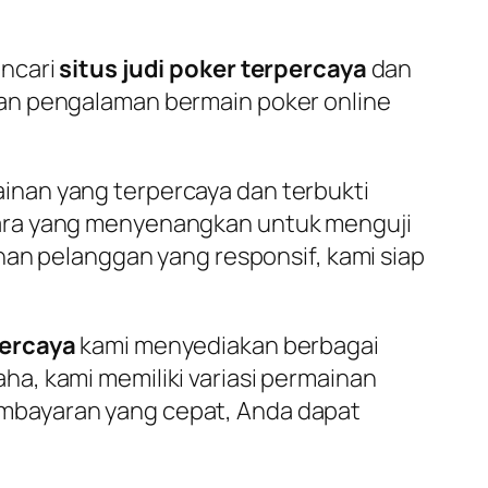
encari
situs judi poker terpercaya
dan
kan pengalaman bermain poker online
inan yang terpercaya dan terbukti
cara yang menyenangkan untuk menguji
nan pelanggan yang responsif, kami siap
percaya
kami menyediakan berbagai
a, kami memiliki variasi permainan
mbayaran yang cepat, Anda dapat