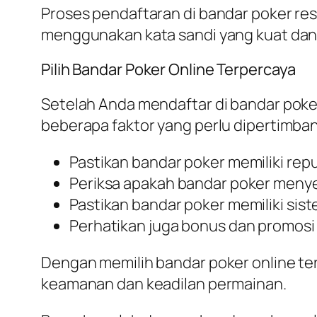
Proses pendaftaran di bandar poker re
menggunakan kata sandi yang kuat dan
Pilih Bandar Poker Online Terpercaya
Setelah Anda mendaftar di bandar poker
beberapa faktor yang perlu dipertimban
Pastikan bandar poker memiliki repu
Periksa apakah bandar poker menye
Pastikan bandar poker memiliki sis
Perhatikan juga bonus dan promosi 
Dengan memilih bandar poker online t
keamanan dan keadilan permainan.