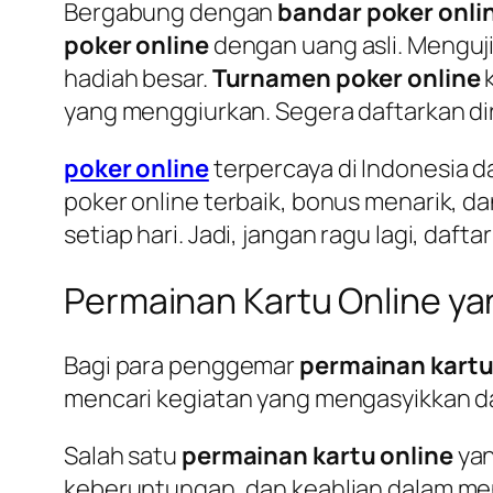
Bergabung dengan
bandar poker onli
poker online
dengan uang asli. Menguji
hadiah besar.
Turnamen poker online
k
yang menggiurkan. Segera daftarkan diri
poker online
terpercaya di Indonesia 
poker online terbaik, bonus menarik, d
setiap hari. Jadi, jangan ragu lagi, daft
Permainan Kartu Online ya
Bagi para penggemar
permainan kartu
mencari kegiatan yang mengasyikkan 
Salah satu
permainan kartu online
yan
keberuntungan, dan keahlian dalam men