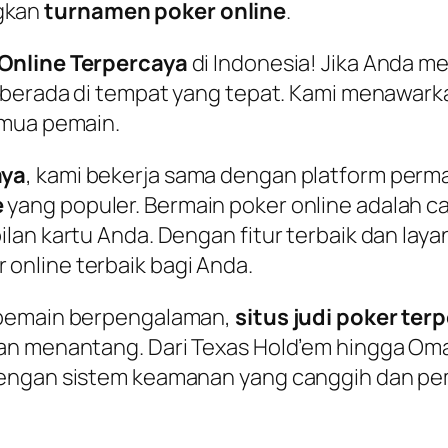
gkan
turnamen poker online
.
Online Terpercaya
di Indonesia! Jika Anda m
h berada di tempat yang tepat. Kami menawar
emua pemain.
aya
, kami bekerja sama dengan platform perma
e
yang populer. Bermain poker online adalah 
lan kartu Anda. Dengan fitur terbaik dan laya
nline terbaik bagi Anda.
 pemain berpengalaman,
situs judi poker ter
an menantang. Dari Texas Hold’em hingga Omah
Dengan sistem keamanan yang canggih dan pe