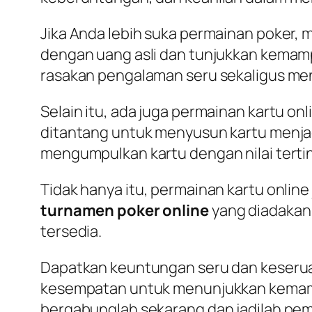
Jika Anda lebih suka permainan poker,
dengan uang asli dan tunjukkan kemam
rasakan pengalaman seru sekaligus m
Selain itu, ada juga permainan kartu onl
ditantang untuk menyusun kartu menja
mengumpulkan kartu dengan nilai tertin
Tidak hanya itu, permainan kartu onlin
turnamen poker online
yang diadakan 
tersedia.
Dapatkan keuntungan seru dan keseru
kesempatan untuk menunjukkan kemampu
bergabunglah sekarang dan jadilah pem