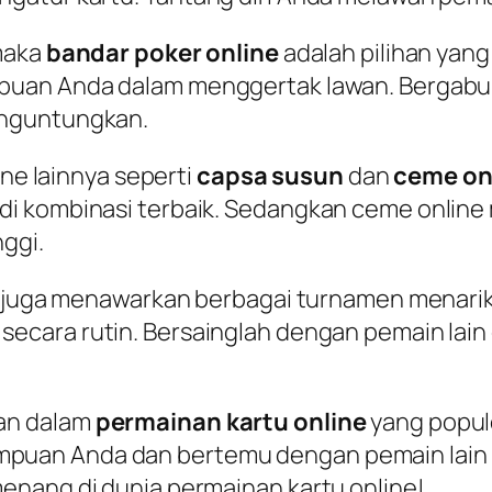
 maka
bandar poker online
adalah pilihan yang
puan Anda dalam menggertak lawan. Bergabu
enguntungkan.
ine lainnya seperti
capsa susun
dan
ceme on
di kombinasi terbaik. Sedangkan ceme onlin
ggi.
e juga menawarkan berbagai turnamen menarik
secara rutin. Bersainglah dengan pemain lain
an dalam
permainan kartu online
yang popule
an Anda dan bertemu dengan pemain lain da
enang di dunia permainan kartu online!