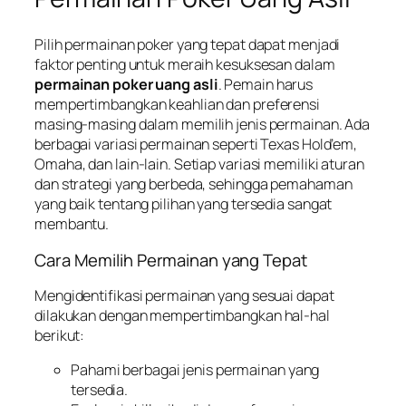
Pilih permainan poker yang tepat dapat menjadi
faktor penting untuk meraih kesuksesan dalam
permainan poker uang asli
. Pemain harus
mempertimbangkan keahlian dan preferensi
masing-masing dalam memilih jenis permainan. Ada
berbagai variasi permainan seperti Texas Hold’em,
Omaha, dan lain-lain. Setiap variasi memiliki aturan
dan strategi yang berbeda, sehingga pemahaman
yang baik tentang pilihan yang tersedia sangat
membantu.
Cara Memilih Permainan yang Tepat
Mengidentifikasi permainan yang sesuai dapat
dilakukan dengan mempertimbangkan hal-hal
berikut:
Pahami berbagai jenis permainan yang
tersedia.