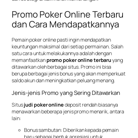
Promo Poker Online Terbaru
dan Cara Mendapatkannya
Pemain poker online pasti ingin mendapatkan
keuntungan maksimal dari setiap permainan. Salah
satu cara untuk melakukannya adalah dengan
memanfaatkan
promo poker online terbaru
yang
ditawarkan oleh berbagai situs. Promo ini bisa
berupa berbagai jenis bonus yang akan memperkuat
saldo akun dan meningkatkan peluang menang.
Jenis-jenis Promo yang Sering Ditawarkan
Situs
judi poker online
deposit rendah biasanya
menawarkan beberapa jenis promo menarik, antara
lain:
Bonus sambutan: Diberikan kepada pemain
baru sebagai bentuk apresiasi untuk