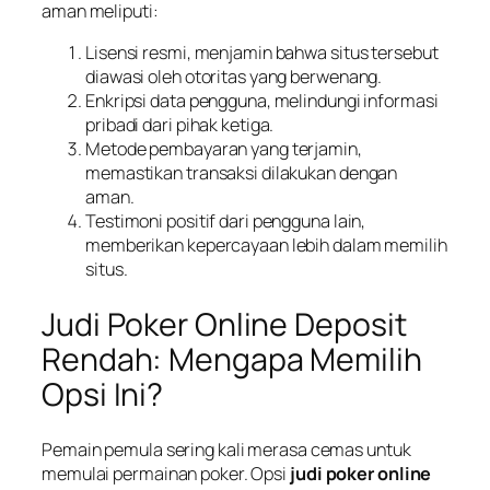
aman meliputi:
Lisensi resmi, menjamin bahwa situs tersebut
diawasi oleh otoritas yang berwenang.
Enkripsi data pengguna, melindungi informasi
pribadi dari pihak ketiga.
Metode pembayaran yang terjamin,
memastikan transaksi dilakukan dengan
aman.
Testimoni positif dari pengguna lain,
memberikan kepercayaan lebih dalam memilih
situs.
Judi Poker Online Deposit
Rendah: Mengapa Memilih
Opsi Ini?
Pemain pemula sering kali merasa cemas untuk
memulai permainan poker. Opsi
judi poker online