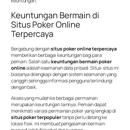
keuntungan.
Keuntungan Bermain di
Situs Poker Online
Terpercaya
Bergabung dengan
situs poker online terpercaya
memberikan berbagai keuntungan bagi para
pemain. Salah satu
keuntungan bermain poker
online
adalah keamanan data pribadi. Situs-situs ini
biasanya dilengkapi dengan sistem keamanan yang
canggih sehingga informasi pengguna terlindungi
dengan baik.
Akses yang mudah ke berbagai permainan
merupakan keuntungan lainnya. Pemain dapat
menikmati variasi permainan poker yang lengkap di
situs poker terpopuler
tanpa perlu datang ke
lokasi fisik. Ini membuat pengalaman bermain
menjadi lebih fleksibel dan nyaman.