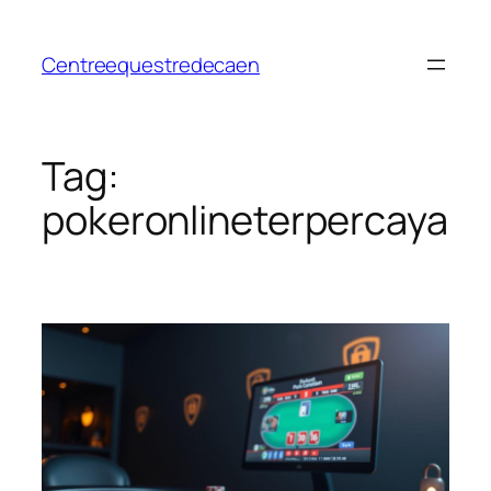
Skip
to
Centreequestredecaen
content
Tag:
pokeronlineterpercaya