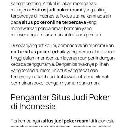
sangat penting. Artikel ini akan membahas
mengenai 5
situs judi poker resmi
yang paling
terpercaya di Indonesia. Fokus utama kami adalah
pada
situs poker online terpercaya
yang
menawarkan pengalaman bermain yang
menyenangkan dan aman untuk para pemain.
Di sepanjang artikel ini, pembaca akan menemukan
daftar situs poker terbaik
yang memenuhi standar
tinggi dalam memberikan layanan dan perlindungan
kepada penggunanya. Dengan banyaknya pilihan
yang tersedia, memilih situs yang tepat dan
terpercaya adalah langkah awal untuk menikmati
permainan poker dengan nyaman dan aman.
Pengantar Situs Judi Poker
di Indonesia
Perkembangan
situs judi poker resmi
di Indonesia
semakin pesat seiring dengan kemajuan teknologi