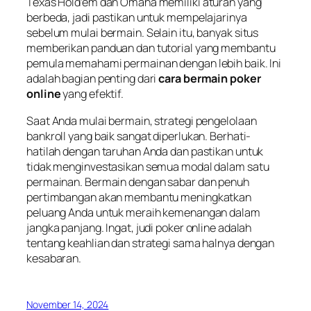
Texas Hold’em dan Omaha memiliki aturan yang
berbeda, jadi pastikan untuk mempelajarinya
sebelum mulai bermain. Selain itu, banyak situs
memberikan panduan dan tutorial yang membantu
pemula memahami permainan dengan lebih baik. Ini
adalah bagian penting dari
cara bermain poker
online
yang efektif.
Saat Anda mulai bermain, strategi pengelolaan
bankroll yang baik sangat diperlukan. Berhati-
hatilah dengan taruhan Anda dan pastikan untuk
tidak menginvestasikan semua modal dalam satu
permainan. Bermain dengan sabar dan penuh
pertimbangan akan membantu meningkatkan
peluang Anda untuk meraih kemenangan dalam
jangka panjang. Ingat, judi poker online adalah
tentang keahlian dan strategi sama halnya dengan
kesabaran.
November 14, 2024