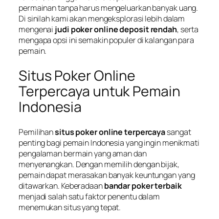
permainan tanpa harus mengeluarkan banyak uang.
Di sinilah kami akan mengeksplorasi lebih dalam
mengenai
judi poker online deposit rendah
, serta
mengapa opsi ini semakin populer di kalangan para
pemain.
Situs Poker Online
Terpercaya untuk Pemain
Indonesia
Pemilihan
situs poker online terpercaya
sangat
penting bagi pemain Indonesia yang ingin menikmati
pengalaman bermain yang aman dan
menyenangkan. Dengan memilih dengan bijak,
pemain dapat merasakan banyak keuntungan yang
ditawarkan. Keberadaan
bandar poker terbaik
menjadi salah satu faktor penentu dalam
menemukan situs yang tepat.