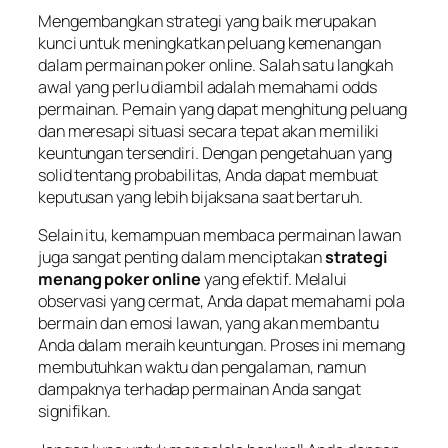
Mengembangkan strategi yang baik merupakan
kunci untuk meningkatkan peluang kemenangan
dalam permainan poker online. Salah satu langkah
awal yang perlu diambil adalah memahami odds
permainan. Pemain yang dapat menghitung peluang
dan meresapi situasi secara tepat akan memiliki
keuntungan tersendiri. Dengan pengetahuan yang
solid tentang probabilitas, Anda dapat membuat
keputusan yang lebih bijaksana saat bertaruh.
Selain itu, kemampuan membaca permainan lawan
juga sangat penting dalam menciptakan
strategi
menang poker online
yang efektif. Melalui
observasi yang cermat, Anda dapat memahami pola
bermain dan emosi lawan, yang akan membantu
Anda dalam meraih keuntungan. Proses ini memang
membutuhkan waktu dan pengalaman, namun
dampaknya terhadap permainan Anda sangat
signifikan.