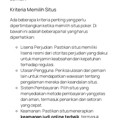
Kriteria Memilih Situs
Ada beberapa kriteria penting yang perlu
dipertimbangkan ketika memilih situs poker. Di
bawah ini adalah beberapa hal yang harus
diperhatikan:
Lisensi Perjudian: Pastikan situs memiliki
lisensi resmi dari otoritas perjudian yang diakui
untuk menjamin keabsahan dan kepatuhan
terhadap regulasi.
Ulasan Pengguna: Periksa ulasan dari pemain
lain untuk mendapatkan wawasan tentang
pengalaman mereka dan keandalan situs.
Sistem Pembayaran: Pilih situs yang
menyediakan metode pembayaran yang jelas
dan aman, termasuk penarikan dan setoran
yang cepat.
Keamanan: Pastikan situs menerapkan
keamanan judi online terbaik
, termasuk