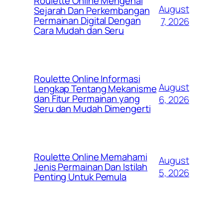
Roulette Online Mengenal
August
Sejarah Dan Perkembangan
Permainan Digital Dengan
7, 2026
Cara Mudah dan Seru
Roulette Online Informasi
August
Lengkap Tentang Mekanisme
dan Fitur Permainan yang
6, 2026
Seru dan Mudah Dimengerti
Roulette Online Memahami
August
Jenis Permainan Dan Istilah
5, 2026
Penting Untuk Pemula