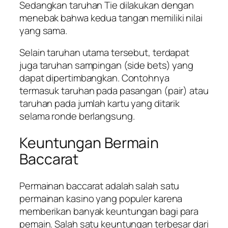
Sedangkan taruhan Tie dilakukan dengan
menebak bahwa kedua tangan memiliki nilai
yang sama.
Selain taruhan utama tersebut, terdapat
juga taruhan sampingan (side bets) yang
dapat dipertimbangkan. Contohnya
termasuk taruhan pada pasangan (pair) atau
taruhan pada jumlah kartu yang ditarik
selama ronde berlangsung.
Keuntungan Bermain
Baccarat
Permainan baccarat adalah salah satu
permainan kasino yang populer karena
memberikan banyak keuntungan bagi para
pemain. Salah satu keuntungan terbesar dari