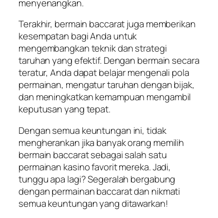
menyenangkan.
Terakhir, bermain baccarat juga memberikan
kesempatan bagi Anda untuk
mengembangkan teknik dan strategi
taruhan yang efektif. Dengan bermain secara
teratur, Anda dapat belajar mengenali pola
permainan, mengatur taruhan dengan bijak,
dan meningkatkan kemampuan mengambil
keputusan yang tepat.
Dengan semua keuntungan ini, tidak
mengherankan jika banyak orang memilih
bermain baccarat sebagai salah satu
permainan kasino favorit mereka. Jadi,
tunggu apa lagi? Segeralah bergabung
dengan permainan baccarat dan nikmati
semua keuntungan yang ditawarkan!