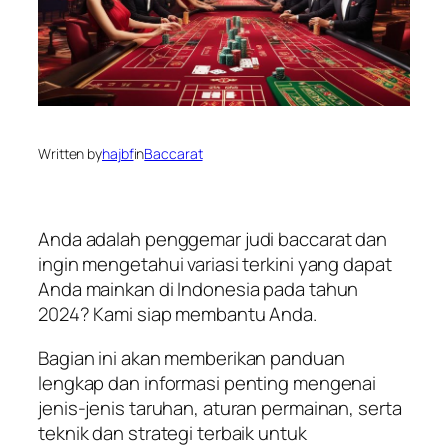
Written by
hajbf
in
Baccarat
Anda adalah penggemar judi baccarat dan
ingin mengetahui variasi terkini yang dapat
Anda mainkan di Indonesia pada tahun
2024? Kami siap membantu Anda.
Bagian ini akan memberikan panduan
lengkap dan informasi penting mengenai
jenis-jenis taruhan, aturan permainan, serta
teknik dan strategi terbaik untuk