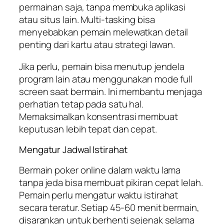
permainan saja, tanpa membuka aplikasi
atau situs lain. Multi-tasking bisa
menyebabkan pemain melewatkan detail
penting dari kartu atau strategi lawan.
Jika perlu, pemain bisa menutup jendela
program lain atau menggunakan mode full
screen saat bermain. Ini membantu menjaga
perhatian tetap pada satu hal.
Memaksimalkan konsentrasi membuat
keputusan lebih tepat dan cepat.
Mengatur Jadwal Istirahat
Bermain poker online dalam waktu lama
tanpa jeda bisa membuat pikiran cepat lelah.
Pemain perlu mengatur waktu istirahat
secara teratur. Setiap 45-60 menit bermain,
disarankan untuk berhenti sejenak selama