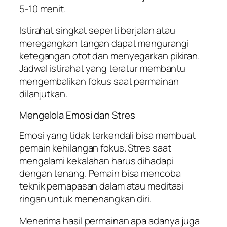
5-10 menit.
Istirahat singkat seperti berjalan atau
meregangkan tangan dapat mengurangi
ketegangan otot dan menyegarkan pikiran.
Jadwal istirahat yang teratur membantu
mengembalikan fokus saat permainan
dilanjutkan.
Mengelola Emosi dan Stres
Emosi yang tidak terkendali bisa membuat
pemain kehilangan fokus. Stres saat
mengalami kekalahan harus dihadapi
dengan tenang. Pemain bisa mencoba
teknik pernapasan dalam atau meditasi
ringan untuk menenangkan diri.
Menerima hasil permainan apa adanya juga