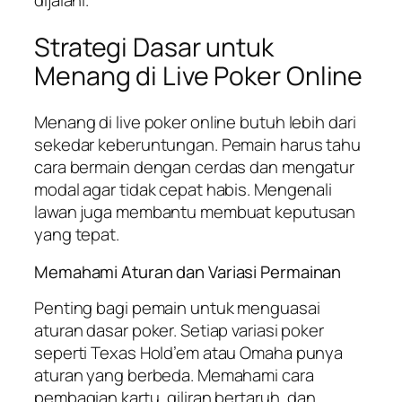
dijalani.
Strategi Dasar untuk
Menang di Live Poker Online
Menang di live poker online butuh lebih dari
sekedar keberuntungan. Pemain harus tahu
cara bermain dengan cerdas dan mengatur
modal agar tidak cepat habis. Mengenali
lawan juga membantu membuat keputusan
yang tepat.
Memahami Aturan dan Variasi Permainan
Penting bagi pemain untuk menguasai
aturan dasar poker. Setiap variasi poker
seperti Texas Hold’em atau Omaha punya
aturan yang berbeda. Memahami cara
pembagian kartu, giliran bertaruh, dan