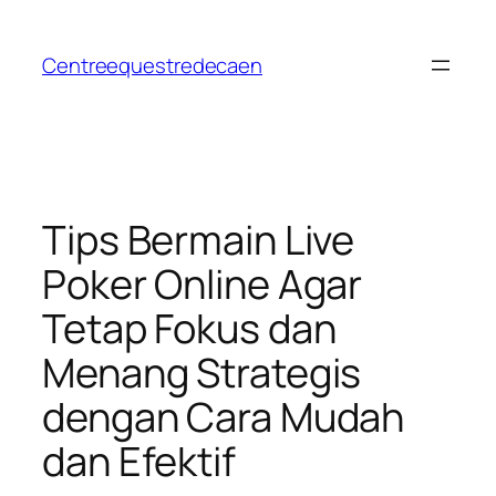
Skip
to
Centreequestredecaen
content
Tips Bermain Live
Poker Online Agar
Tetap Fokus dan
Menang Strategis
dengan Cara Mudah
dan Efektif