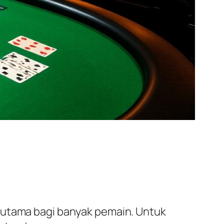
h utama bagi banyak pemain. Untuk