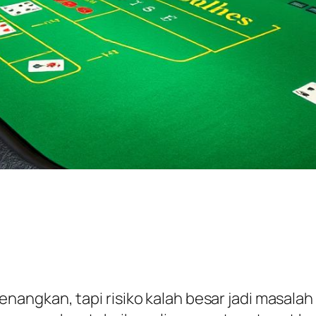
angkan, tapi risiko kalah besar jadi masala