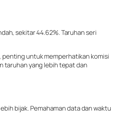
dah, sekitar 44.62%. Taruhan seri
, penting untuk memperhatikan komisi
taruhan yang lebih tepat dan
ebih bijak. Pemahaman data dan waktu