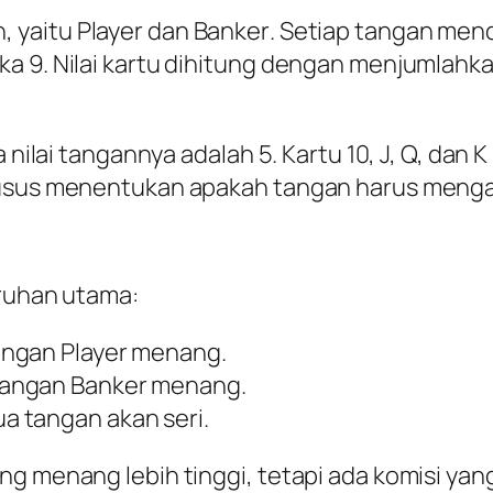
, yaitu
Player
dan
Banker
. Setiap tangan men
a 9. Nilai kartu dihitung dengan menjumlahkan
nilai tangannya adalah 5. Kartu 10, J, Q, dan K 
husus menentukan apakah tangan harus mengam
aruhan utama:
ngan Player menang.
tangan Banker menang.
a tangan akan seri.
ng menang lebih tinggi, tetapi ada komisi yan