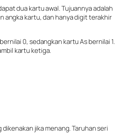
dapat dua kartu awal. Tujuannya adalah
 angka kartu, dan hanya digit terakhir
bernilai 0, sedangkan kartu As bernilai 1.
bil kartu ketiga.
g dikenakan jika menang. Taruhan seri