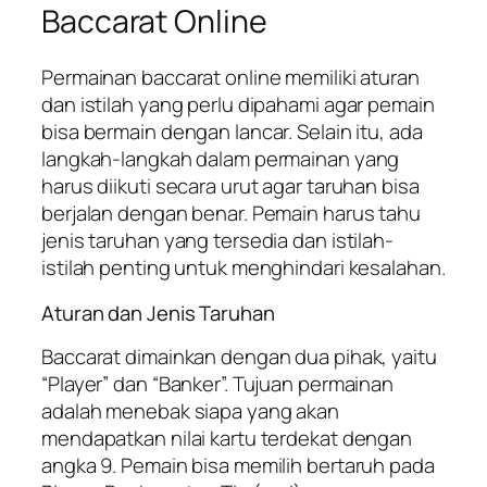
Baccarat Online
Permainan baccarat online memiliki aturan
dan istilah yang perlu dipahami agar pemain
bisa bermain dengan lancar. Selain itu, ada
langkah-langkah dalam permainan yang
harus diikuti secara urut agar taruhan bisa
berjalan dengan benar. Pemain harus tahu
jenis taruhan yang tersedia dan istilah-
istilah penting untuk menghindari kesalahan.
Aturan dan Jenis Taruhan
Baccarat dimainkan dengan dua pihak, yaitu
“Player” dan “Banker”. Tujuan permainan
adalah menebak siapa yang akan
mendapatkan nilai kartu terdekat dengan
angka 9. Pemain bisa memilih bertaruh pada