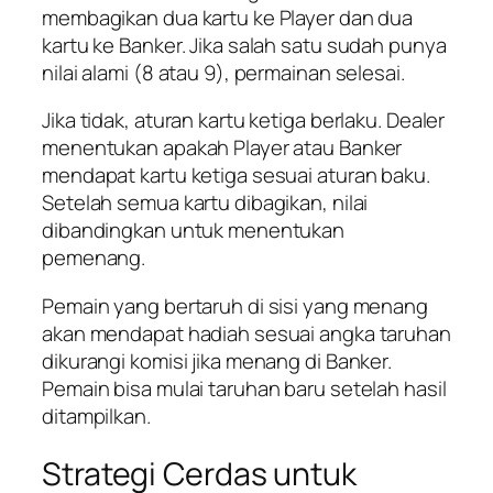
membagikan dua kartu ke Player dan dua
kartu ke Banker. Jika salah satu sudah punya
nilai alami (8 atau 9), permainan selesai.
Jika tidak, aturan kartu ketiga berlaku. Dealer
menentukan apakah Player atau Banker
mendapat kartu ketiga sesuai aturan baku.
Setelah semua kartu dibagikan, nilai
dibandingkan untuk menentukan
pemenang.
Pemain yang bertaruh di sisi yang menang
akan mendapat hadiah sesuai angka taruhan
dikurangi komisi jika menang di Banker.
Pemain bisa mulai taruhan baru setelah hasil
ditampilkan.
Strategi Cerdas untuk