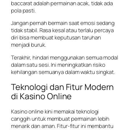
baccarat adalah permainan acak, tidak ada
pola pasti.
Jangan pernah bermain saat emosi sedang
tidak stabil. Rasa kesal atau terlalu percaya
diri bisa membuat keputusan taruhan
menjadi buruk.
Terakhir, hindari menggunakan semua modal
dalam satu sesi. Ini meningkatkan risiko
kehilangan semuanya dalam waktu singkat.
Teknologi dan Fitur Modern
di Kasino Online
Kasino online kini memakai teknologi
canggih untuk membuat permainan lebih
menarik dan aman. Fitur-fitur ini membantu