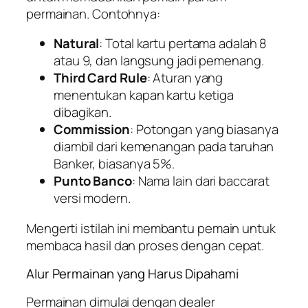
permainan. Contohnya:
Natural
: Total kartu pertama adalah 8
atau 9, dan langsung jadi pemenang.
Third Card Rule
: Aturan yang
menentukan kapan kartu ketiga
dibagikan.
Commission
: Potongan yang biasanya
diambil dari kemenangan pada taruhan
Banker, biasanya 5%.
Punto Banco
: Nama lain dari baccarat
versi modern.
Mengerti istilah ini membantu pemain untuk
membaca hasil dan proses dengan cepat.
Alur Permainan yang Harus Dipahami
Permainan dimulai dengan dealer