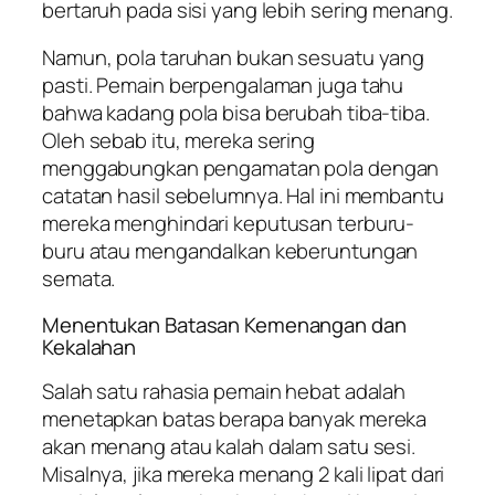
bertaruh pada sisi yang lebih sering menang.
Namun, pola taruhan bukan sesuatu yang
pasti. Pemain berpengalaman juga tahu
bahwa kadang pola bisa berubah tiba-tiba.
Oleh sebab itu, mereka sering
menggabungkan pengamatan pola dengan
catatan hasil sebelumnya. Hal ini membantu
mereka menghindari keputusan terburu-
buru atau mengandalkan keberuntungan
semata.
Menentukan Batasan Kemenangan dan
Kekalahan
Salah satu rahasia pemain hebat adalah
menetapkan batas berapa banyak mereka
akan menang atau kalah dalam satu sesi.
Misalnya, jika mereka menang 2 kali lipat dari