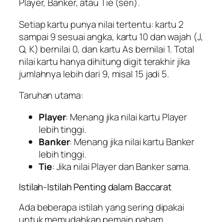
Player, Banker, atau Tie (seri).
Setiap kartu punya nilai tertentu: kartu 2
sampai 9 sesuai angka, kartu 10 dan wajah (J,
Q, K) bernilai 0, dan kartu As bernilai 1. Total
nilai kartu hanya dihitung digit terakhir jika
jumlahnya lebih dari 9, misal 15 jadi 5.
Taruhan utama:
Player
: Menang jika nilai kartu Player
lebih tinggi.
Banker
: Menang jika nilai kartu Banker
lebih tinggi.
Tie
: Jika nilai Player dan Banker sama.
Istilah-Istilah Penting dalam Baccarat
Ada beberapa istilah yang sering dipakai
untuk memudahkan pemain paham