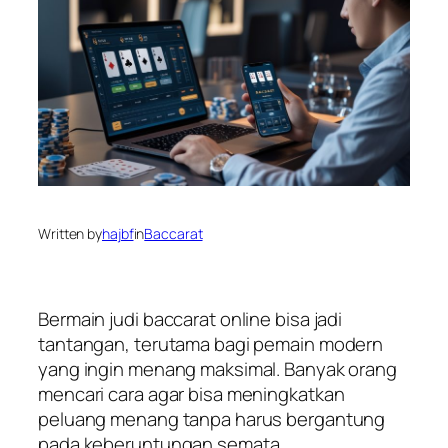
Written by
hajbf
in
Baccarat
Bermain judi baccarat online bisa jadi
tantangan, terutama bagi pemain modern
yang ingin menang maksimal. Banyak orang
mencari cara agar bisa meningkatkan
peluang menang tanpa harus bergantung
pada keberuntungan semata.