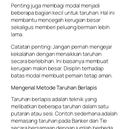
Penting juga membagi modal menjadi
beberapa bagian kecil untuk taruhan. Hal ini
membantu mencegah kerugian besar
sekaligus memberi peluang bermain lebih
lama.
Catatan penting: Jangan pernah mengejar
kekalahan dengan menaikkan taruhan
secara berlebihan. Ini biasanya membuat
kerugian makin besar. Disiplin terhadap
batas modal membuat pemain tetap aman.
Mengenal Metode Taruhan Berlapis
Taruhan berlapis adalah teknik yang
melibatkan beberapa taruhan dalam satu
putaran atau sesi. Contoh sederhana adalah
memasang taruhan pada Banker dan Tie
secara bersamaan dengan jumlah berbeda.