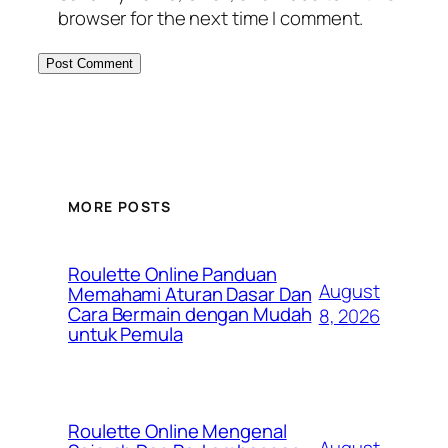
browser for the next time I comment.
MORE POSTS
Roulette Online Panduan
August
Memahami Aturan Dasar Dan
Cara Bermain dengan Mudah
8, 2026
untuk Pemula
Roulette Online Mengenal
August