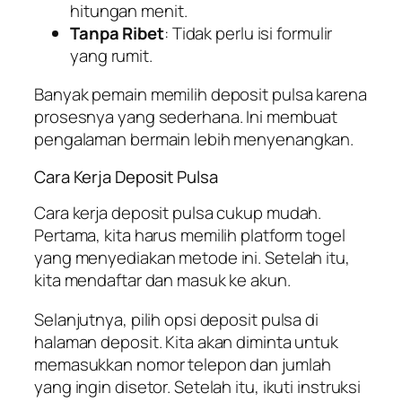
hitungan menit.
Tanpa Ribet
: Tidak perlu isi formulir
yang rumit.
Banyak pemain memilih deposit pulsa karena
prosesnya yang sederhana. Ini membuat
pengalaman bermain lebih menyenangkan.
Cara Kerja Deposit Pulsa
Cara kerja deposit pulsa cukup mudah.
Pertama, kita harus memilih platform togel
yang menyediakan metode ini. Setelah itu,
kita mendaftar dan masuk ke akun.
Selanjutnya, pilih opsi deposit pulsa di
halaman deposit. Kita akan diminta untuk
memasukkan nomor telepon dan jumlah
yang ingin disetor. Setelah itu, ikuti instruksi