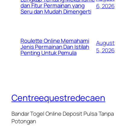
dan Fitur Permainan yang
6, 2026
Seru dan Mudah Dimengerti
Roulette Online Memahami
August
Jenis Permainan Dan Istilah
5, 2026
Penting Untuk Pemula
Centreequestredecaen
Bandar Togel Online Deposit Pulsa Tanpa
Potongan