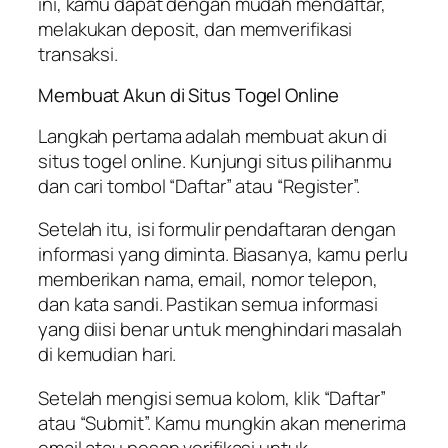
ini, kamu dapat dengan mudah mendaftar,
melakukan deposit, dan memverifikasi
transaksi.
Membuat Akun di Situs Togel Online
Langkah pertama adalah membuat akun di
situs togel online. Kunjungi situs pilihanmu
dan cari tombol “Daftar” atau “Register”.
Setelah itu, isi formulir pendaftaran dengan
informasi yang diminta. Biasanya, kamu perlu
memberikan nama, email, nomor telepon,
dan kata sandi. Pastikan semua informasi
yang diisi benar untuk menghindari masalah
di kemudian hari.
Setelah mengisi semua kolom, klik “Daftar”
atau “Submit”. Kamu mungkin akan menerima
email atau pesan verifikasi untuk