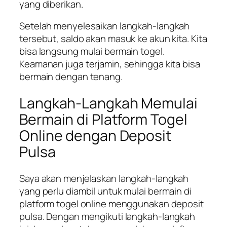
yang diberikan.
Setelah menyelesaikan langkah-langkah
tersebut, saldo akan masuk ke akun kita. Kita
bisa langsung mulai bermain togel.
Keamanan juga terjamin, sehingga kita bisa
bermain dengan tenang.
Langkah-Langkah Memulai
Bermain di Platform Togel
Online dengan Deposit
Pulsa
Saya akan menjelaskan langkah-langkah
yang perlu diambil untuk mulai bermain di
platform togel online menggunakan deposit
pulsa. Dengan mengikuti langkah-langkah