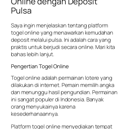
Online dengan Deposit
Pulsa
Saya ingin menjelaskan tentang platform
togel online yang menawarkan kemudahan
deposit melalui pulsa. Ini adalah cara yang
praktis untuk berjudi secara online. Mari kita
bahas lebih lanjut.
Pengertian Togel Online
Togel online adalah permainan lotere yang
dilakukan di internet. Pemain memilih angka
dan menunggu hasil pengundian. Permainan
ini sangat populer di Indonesia. Banyak
orang menyukainya karena
kesederhanaannya.
Platform togel online menyediakan tempat