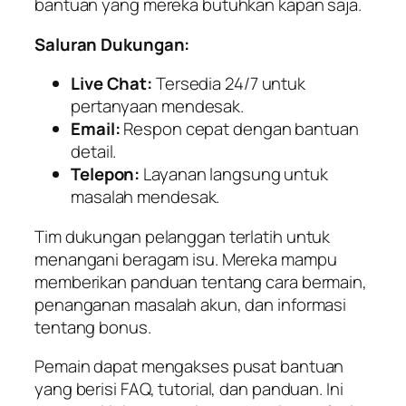
bantuan yang mereka butuhkan kapan saja.
Saluran Dukungan:
Live Chat:
Tersedia 24/7 untuk
pertanyaan mendesak.
Email:
Respon cepat dengan bantuan
detail.
Telepon:
Layanan langsung untuk
masalah mendesak.
Tim dukungan pelanggan terlatih untuk
menangani beragam isu. Mereka mampu
memberikan panduan tentang cara bermain,
penanganan masalah akun, dan informasi
tentang bonus.
Pemain dapat mengakses pusat bantuan
yang berisi FAQ, tutorial, dan panduan. Ini