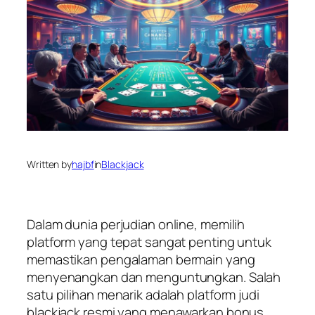
Written by
hajbf
in
Blackjack
Dalam dunia perjudian online, memilih
platform yang tepat sangat penting untuk
memastikan pengalaman bermain yang
menyenangkan dan menguntungkan. Salah
satu pilihan menarik adalah platform judi
blackjack resmi yang menawarkan bonus