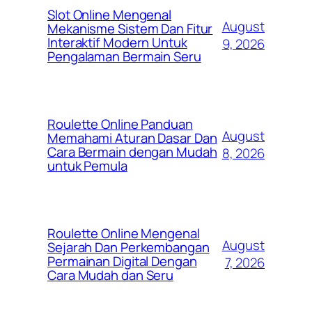
Slot Online Mengenal
August
Mekanisme Sistem Dan Fitur
Interaktif Modern Untuk
9, 2026
Pengalaman Bermain Seru
Roulette Online Panduan
August
Memahami Aturan Dasar Dan
Cara Bermain dengan Mudah
8, 2026
untuk Pemula
Roulette Online Mengenal
August
Sejarah Dan Perkembangan
Permainan Digital Dengan
7, 2026
Cara Mudah dan Seru