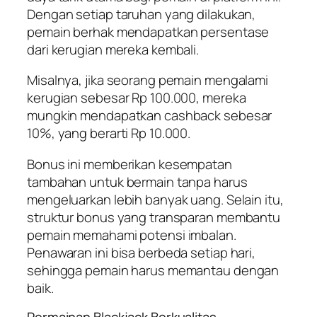
Dengan setiap taruhan yang dilakukan,
pemain berhak mendapatkan persentase
dari kerugian mereka kembali.
Misalnya, jika seorang pemain mengalami
kerugian sebesar Rp 100.000, mereka
mungkin mendapatkan cashback sebesar
10%, yang berarti Rp 10.000.
Bonus ini memberikan kesempatan
tambahan untuk bermain tanpa harus
mengeluarkan lebih banyak uang. Selain itu,
struktur bonus yang transparan membantu
pemain memahami potensi imbalan.
Penawaran ini bisa berbeda setiap hari,
sehingga pemain harus memantau dengan
baik.