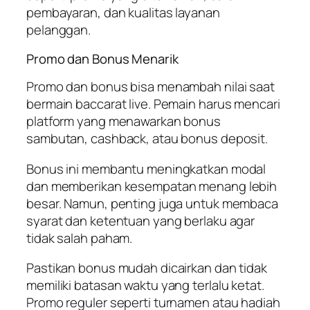
pembayaran, dan kualitas layanan
pelanggan.
Promo dan Bonus Menarik
Promo dan bonus bisa menambah nilai saat
bermain baccarat live. Pemain harus mencari
platform yang menawarkan bonus
sambutan, cashback, atau bonus deposit.
Bonus ini membantu meningkatkan modal
dan memberikan kesempatan menang lebih
besar. Namun, penting juga untuk membaca
syarat dan ketentuan yang berlaku agar
tidak salah paham.
Pastikan bonus mudah dicairkan dan tidak
memiliki batasan waktu yang terlalu ketat.
Promo reguler seperti turnamen atau hadiah