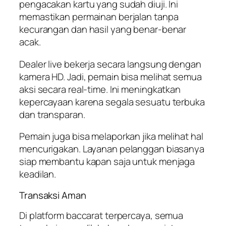
pengacakan kartu yang sudah diuji. Ini
memastikan permainan berjalan tanpa
kecurangan dan hasil yang benar-benar
acak.
Dealer live bekerja secara langsung dengan
kamera HD. Jadi, pemain bisa melihat semua
aksi secara real-time. Ini meningkatkan
kepercayaan karena segala sesuatu terbuka
dan transparan.
Pemain juga bisa melaporkan jika melihat hal
mencurigakan. Layanan pelanggan biasanya
siap membantu kapan saja untuk menjaga
keadilan.
Transaksi Aman
Di platform baccarat terpercaya, semua