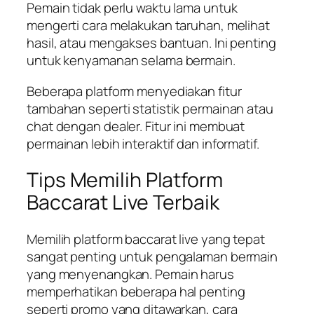
Pemain tidak perlu waktu lama untuk
mengerti cara melakukan taruhan, melihat
hasil, atau mengakses bantuan. Ini penting
untuk kenyamanan selama bermain.
Beberapa platform menyediakan fitur
tambahan seperti statistik permainan atau
chat dengan dealer. Fitur ini membuat
permainan lebih interaktif dan informatif.
Tips Memilih Platform
Baccarat Live Terbaik
Memilih platform baccarat live yang tepat
sangat penting untuk pengalaman bermain
yang menyenangkan. Pemain harus
memperhatikan beberapa hal penting
seperti promo yang ditawarkan, cara