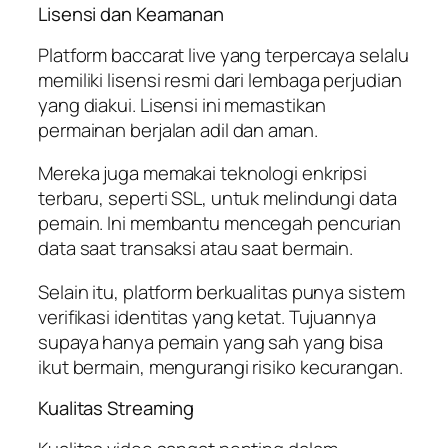
Lisensi dan Keamanan
Platform baccarat live yang terpercaya selalu
memiliki lisensi resmi dari lembaga perjudian
yang diakui. Lisensi ini memastikan
permainan berjalan adil dan aman.
Mereka juga memakai teknologi enkripsi
terbaru, seperti SSL, untuk melindungi data
pemain. Ini membantu mencegah pencurian
data saat transaksi atau saat bermain.
Selain itu, platform berkualitas punya sistem
verifikasi identitas yang ketat. Tujuannya
supaya hanya pemain yang sah yang bisa
ikut bermain, mengurangi risiko kecurangan.
Kualitas Streaming