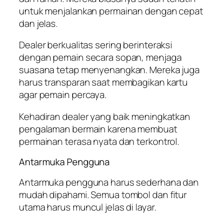
untuk menjalankan permainan dengan cepat
dan jelas.
Dealer berkualitas sering berinteraksi
dengan pemain secara sopan, menjaga
suasana tetap menyenangkan. Mereka juga
harus transparan saat membagikan kartu
agar pemain percaya.
Kehadiran dealer yang baik meningkatkan
pengalaman bermain karena membuat
permainan terasa nyata dan terkontrol.
Antarmuka Pengguna
Antarmuka pengguna harus sederhana dan
mudah dipahami. Semua tombol dan fitur
utama harus muncul jelas di layar.