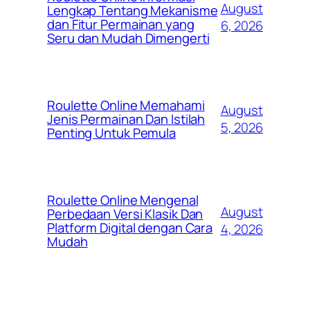
August
Lengkap Tentang Mekanisme
dan Fitur Permainan yang
6, 2026
Seru dan Mudah Dimengerti
Roulette Online Memahami
August
Jenis Permainan Dan Istilah
5, 2026
Penting Untuk Pemula
Roulette Online Mengenal
August
Perbedaan Versi Klasik Dan
Platform Digital dengan Cara
4, 2026
Mudah