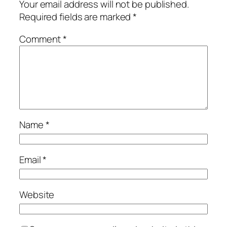
Your email address will not be published.
Required fields are marked
*
Comment
*
Name
*
Email
*
Website