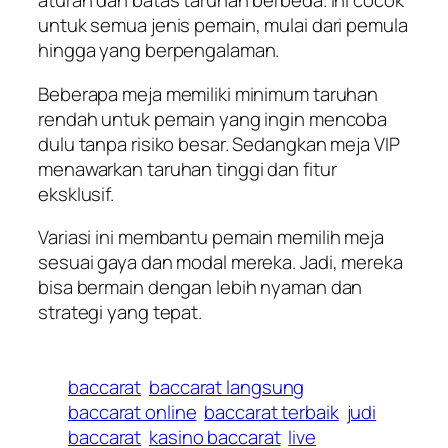
aturan dan batas taruhan berbeda. Ini cocok
untuk semua jenis pemain, mulai dari pemula
hingga yang berpengalaman.
Beberapa meja memiliki minimum taruhan
rendah untuk pemain yang ingin mencoba
dulu tanpa risiko besar. Sedangkan meja VIP
menawarkan taruhan tinggi dan fitur
eksklusif.
Variasi ini membantu pemain memilih meja
sesuai gaya dan modal mereka. Jadi, mereka
bisa bermain dengan lebih nyaman dan
strategi yang tepat.
baccarat
baccarat langsung
baccarat online
baccarat terbaik
judi
baccarat
kasino baccarat
live