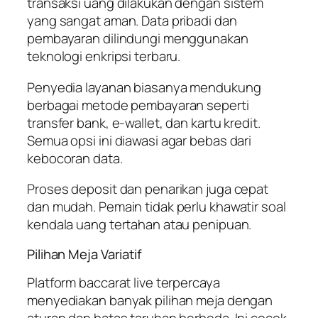
transaksi uang dilakukan dengan sistem
yang sangat aman. Data pribadi dan
pembayaran dilindungi menggunakan
teknologi enkripsi terbaru.
Penyedia layanan biasanya mendukung
berbagai metode pembayaran seperti
transfer bank, e-wallet, dan kartu kredit.
Semua opsi ini diawasi agar bebas dari
kebocoran data.
Proses deposit dan penarikan juga cepat
dan mudah. Pemain tidak perlu khawatir soal
kendala uang tertahan atau penipuan.
Pilihan Meja Variatif
Platform baccarat live terpercaya
menyediakan banyak pilihan meja dengan