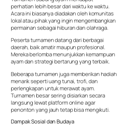
perhatian lebih besar dari waktu ke waktu.
Acara ini biasanya diadakan oleh komunitas
lokal atau pihak yang ingin mengembangkan
permainan sebagai hiburan dan olahraga.
Peserta turnamen datang dari berbagai
daerah, baik amatir maupun profesional.
Mereka berlomba menunjukkan kemampuan
ayam dan strategi bertarung yang terbaik.
Beberapa turnamen juga memberikan hadiah
menarik seperti uang tunai, trofi, dan
perlengkapan untuk merawat ayam.
Turnamen besar sering disiarkan secara
langsung lewat platform online agar
penonton yang jauh tetap bisa mengikuti.
Dampak Sosial dan Budaya