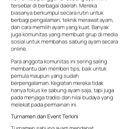
tersebar di berbagai daerah. Mereka
biasanya berkumpul secara rutin untuk
berbagi pengalaman, teknik merawat ayam,
dan cara memilih ayam yang kuat. Banyak
juga komunitas yang membuat grup di media
sosial untuk membahas sabung ayam secara
online.
Para anggota komunitas ini sering saling
membantu dan memberi tips, baik untuk
pemula maupun yang sudah
berpengalaman. Kegiatan mereka tidak
hanya fokus ke sabung ayam saja, tapi juga
pada menjaga tradisi dan nilai budaya yang
melekat pada permainan ini.
Turnamen dan Event Terkini
Turnamen sabung ayam mendapat