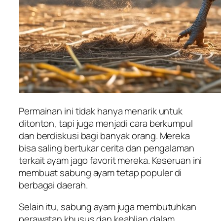
Permainan ini tidak hanya menarik untuk
ditonton, tapi juga menjadi cara berkumpul
dan berdiskusi bagi banyak orang. Mereka
bisa saling bertukar cerita dan pengalaman
terkait ayam jago favorit mereka. Keseruan ini
membuat sabung ayam tetap populer di
berbagai daerah.
Selain itu, sabung ayam juga membutuhkan
perawatan khusus dan keahlian dalam