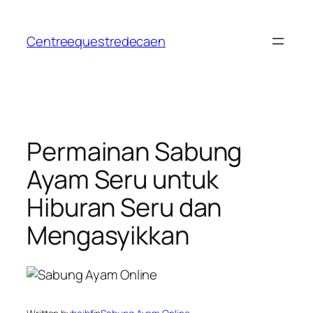
Skip
to
Centreequestredecaen
content
Permainan Sabung
Ayam Seru untuk
Hiburan Seru dan
Mengasyikkan