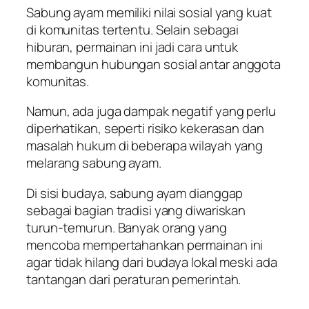
Sabung ayam memiliki nilai sosial yang kuat
di komunitas tertentu. Selain sebagai
hiburan, permainan ini jadi cara untuk
membangun hubungan sosial antar anggota
komunitas.
Namun, ada juga dampak negatif yang perlu
diperhatikan, seperti risiko kekerasan dan
masalah hukum di beberapa wilayah yang
melarang sabung ayam.
Di sisi budaya, sabung ayam dianggap
sebagai bagian tradisi yang diwariskan
turun-temurun. Banyak orang yang
mencoba mempertahankan permainan ini
agar tidak hilang dari budaya lokal meski ada
tantangan dari peraturan pemerintah.