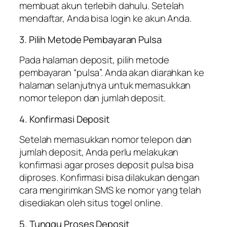
membuat akun terlebih dahulu. Setelah
mendaftar, Anda bisa login ke akun Anda.
3. Pilih Metode Pembayaran Pulsa
Pada halaman deposit, pilih metode
pembayaran “pulsa”. Anda akan diarahkan ke
halaman selanjutnya untuk memasukkan
nomor telepon dan jumlah deposit.
4. Konfirmasi Deposit
Setelah memasukkan nomor telepon dan
jumlah deposit, Anda perlu melakukan
konfirmasi agar proses deposit pulsa bisa
diproses. Konfirmasi bisa dilakukan dengan
cara mengirimkan SMS ke nomor yang telah
disediakan oleh situs togel online.
5. Tunggu Proses Deposit