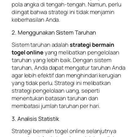
pola angka di tengah-tengah. Namun, perlu
diingat bahwa strategi ini tidak menjamin
keberhasilan Anda.
2. Menggunakan Sistem Taruhan
Sistem taruhan adalah
strategi bermain
togel online
yang melibatkan pengelolaan
taruhan yang lebih baik. Dengan sistem
taruhan, Anda dapat mengatur taruhan Anda
agar lebih efektif dan menghindari kerugian
yang tidak perlu. Strategi ini melibatkan
strategi pengelolaan uang, seperti
menentukan batasan taruhan dan
membatasi jumlah taruhan per hari.
3. Analisis Statistik
Strategi bermain togel online selanjutnya