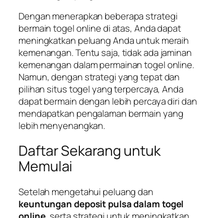
Dengan menerapkan beberapa strategi
bermain togel online di atas, Anda dapat
meningkatkan peluang Anda untuk meraih
kemenangan. Tentu saja, tidak ada jaminan
kemenangan dalam permainan togel online.
Namun, dengan strategi yang tepat dan
pilihan situs togel yang terpercaya, Anda
dapat bermain dengan lebih percaya diri dan
mendapatkan pengalaman bermain yang
lebih menyenangkan.
Daftar Sekarang untuk
Memulai
Setelah mengetahui peluang dan
keuntungan deposit pulsa dalam togel
online
, serta strategi untuk meningkatkan