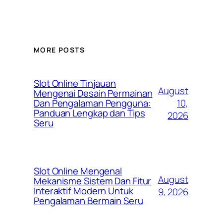
MORE POSTS
Slot Online Tinjauan
August
Mengenai Desain Permainan
10,
Dan Pengalaman Pengguna:
Panduan Lengkap dan Tips
2026
Seru
Slot Online Mengenal
August
Mekanisme Sistem Dan Fitur
Interaktif Modern Untuk
9, 2026
Pengalaman Bermain Seru