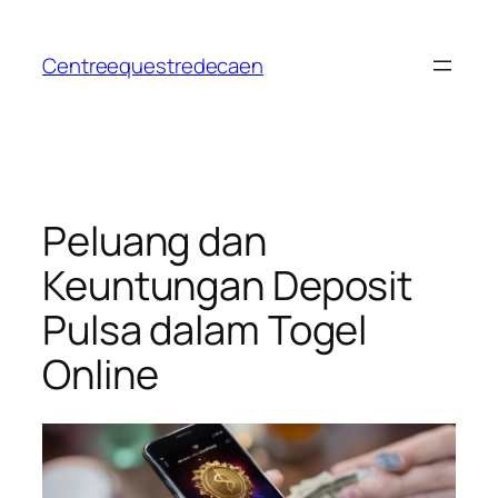
Skip
to
Centreequestredecaen
content
Peluang dan
Keuntungan Deposit
Pulsa dalam Togel
Online