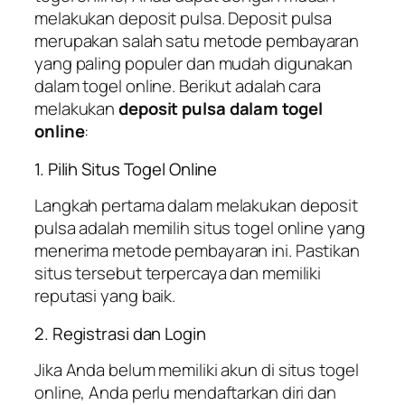
melakukan deposit pulsa. Deposit pulsa
merupakan salah satu metode pembayaran
yang paling populer dan mudah digunakan
dalam togel online. Berikut adalah cara
melakukan
deposit pulsa dalam togel
online
:
1. Pilih Situs Togel Online
Langkah pertama dalam melakukan deposit
pulsa adalah memilih situs togel online yang
menerima metode pembayaran ini. Pastikan
situs tersebut terpercaya dan memiliki
reputasi yang baik.
2. Registrasi dan Login
Jika Anda belum memiliki akun di situs togel
online, Anda perlu mendaftarkan diri dan