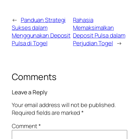
←
Panduan Strategi
Rahasia
Sukses dalam
Memaksimalkan
Menggunakan Deposit
Deposit Pulsa dalam
Pulsa di Togel
Perjudian Togel
→
Comments
Leave a Reply
Your email address will not be published.
Required fields are marked
*
Comment
*