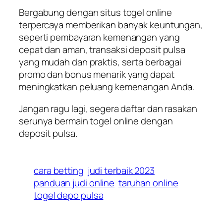
Bergabung dengan situs togel online
terpercaya memberikan banyak keuntungan,
seperti pembayaran kemenangan yang
cepat dan aman, transaksi deposit pulsa
yang mudah dan praktis, serta berbagai
promo dan bonus menarik yang dapat
meningkatkan peluang kemenangan Anda.
Jangan ragu lagi, segera daftar dan rasakan
serunya bermain togel online dengan
deposit pulsa.
cara betting
judi terbaik 2023
panduan judi online
taruhan online
togel depo pulsa