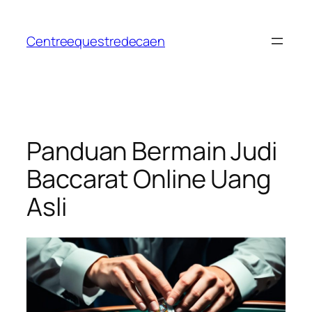
Skip
to
Centreequestredecaen
content
Panduan Bermain Judi
Baccarat Online Uang
Asli