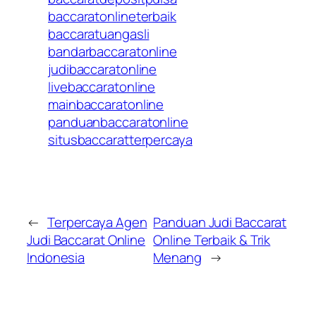
baccaratonlineterbaik
baccaratuangasli
bandarbaccaratonline
judibaccaratonline
livebaccaratonline
mainbaccaratonline
panduanbaccaratonline
situsbaccaratterpercaya
←
Terpercaya Agen
Panduan Judi Baccarat
Judi Baccarat Online
Online Terbaik & Trik
Indonesia
Menang
→