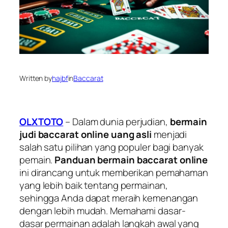
Written by
hajbf
in
Baccarat
OLXTOTO
– Dalam dunia perjudian,
bermain
judi baccarat online uang asli
menjadi
salah satu pilihan yang populer bagi banyak
pemain.
Panduan bermain baccarat online
ini dirancang untuk memberikan pemahaman
yang lebih baik tentang permainan,
sehingga Anda dapat meraih kemenangan
dengan lebih mudah. Memahami dasar-
dasar permainan adalah langkah awal yang