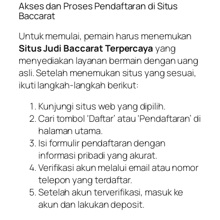
Akses dan Proses Pendaftaran di Situs
Baccarat
Untuk memulai, pemain harus menemukan
Situs Judi Baccarat Terpercaya
yang
menyediakan layanan bermain dengan uang
asli. Setelah menemukan situs yang sesuai,
ikuti langkah-langkah berikut:
Kunjungi situs web yang dipilih.
Cari tombol ‘Daftar’ atau ‘Pendaftaran’ di
halaman utama.
Isi formulir pendaftaran dengan
informasi pribadi yang akurat.
Verifikasi akun melalui email atau nomor
telepon yang terdaftar.
Setelah akun terverifikasi, masuk ke
akun dan lakukan deposit.