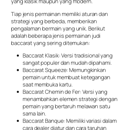
yang klasik maupun yang modern.
Tiap jenis permainan memiliki aturan dan
strategi yang berbeda, memberikan
pengalaman bermain yang unik. Berikut
adalah beberapa jenis permainan judi
baccarat yang sering ditemukan:
Baccarat Klasik: Versi tradisional yang
sangat populer dan mudah dipahami.
Baccarat Squeeze: Memungkinkan
pemain untuk membuat ketegangan
saat membuka kartu.
Baccarat Chemin de Fer: Versi yang
menambahkan elemen strategi dengan
pemain yang bertaruh melawan satu
sama lain.
Baccarat Banque: Memiliki variasi dalam
cara dealer diatur dan cara taruhan