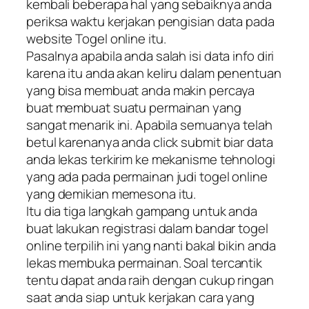
kembali beberapa hal yang sebaiknya anda
periksa waktu kerjakan pengisian data pada
website Togel online itu.
Pasalnya apabila anda salah isi data info diri
karena itu anda akan keliru dalam penentuan
yang bisa membuat anda makin percaya
buat membuat suatu permainan yang
sangat menarik ini. Apabila semuanya telah
betul karenanya anda click submit biar data
anda lekas terkirim ke mekanisme tehnologi
yang ada pada permainan judi togel online
yang demikian memesona itu.
Itu dia tiga langkah gampang untuk anda
buat lakukan registrasi dalam bandar togel
online terpilih ini yang nanti bakal bikin anda
lekas membuka permainan. Soal tercantik
tentu dapat anda raih dengan cukup ringan
saat anda siap untuk kerjakan cara yang