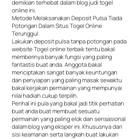
demikian terhebat dalam blog judi togel
online ini.
Metode Melaksanakan Deposit Pulsa Tiada
Potongan Dalam Situs Togel Online
Terunggul.
Lakukan deposit pulsa tanpa potongan pada
website Togel online terbaik tentu bakal
memberinya banyak fungsi yang paling
fantastis buat anda. Anggota bakal
menciptakan sangat banyak keuntungan
dan penyiapan yang paling masak sewaktu
bakal kerjakan permainan yang mempunyai
nilai hadiah cukup terpilih.
Perihal ini pula yang bakal jadi titik perhatian
buat anda buat membuat sesuatu
permainan yang paling elok dan sensasional
dalam blog yang eksper ini. Khususnya dari
sisi keamanan serta langkah buat lakukan