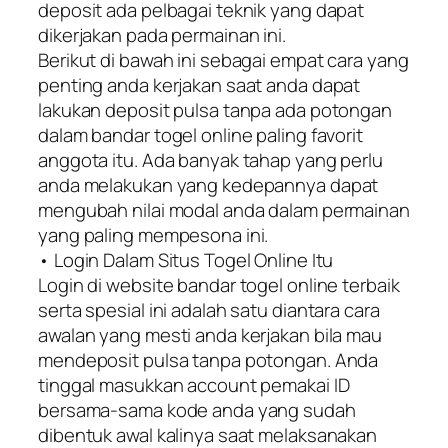
deposit ada pelbagai teknik yang dapat
dikerjakan pada permainan ini.
Berikut di bawah ini sebagai empat cara yang
penting anda kerjakan saat anda dapat
lakukan deposit pulsa tanpa ada potongan
dalam bandar togel online paling favorit
anggota itu. Ada banyak tahap yang perlu
anda melakukan yang kedepannya dapat
mengubah nilai modal anda dalam permainan
yang paling mempesona ini.
• Login Dalam Situs Togel Online Itu
Login di website bandar togel online terbaik
serta spesial ini adalah satu diantara cara
awalan yang mesti anda kerjakan bila mau
mendeposit pulsa tanpa potongan. Anda
tinggal masukkan account pemakai ID
bersama-sama kode anda yang sudah
dibentuk awal kalinya saat melaksanakan