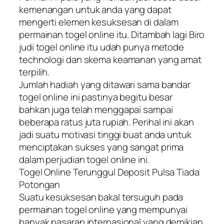
kemenangan untuk anda yang dapat
mengerti elemen kesuksesan di dalam
permainan togel online itu. Ditambah lagi Biro
judi togel online itu udah punya metode
technologi dan skema keamanan yang amat
terpilih.
Jumlah hadiah yang ditawari sama bandar
togel online ini pastinya begitu besar
bahkan juga telah menggapai sampai
beberapa ratus juta rupiah. Perihal ini akan
jadi suatu motivasi tinggi buat anda untuk
menciptakan sukses yang sangat prima
dalam perjudian togel online ini.
Togel Online Terunggul Deposit Pulsa Tiada
Potongan
Suatu kesuksesan bakal tersuguh pada
permainan togel online yang mempunyai
banyak pasaran internasional yang demikian