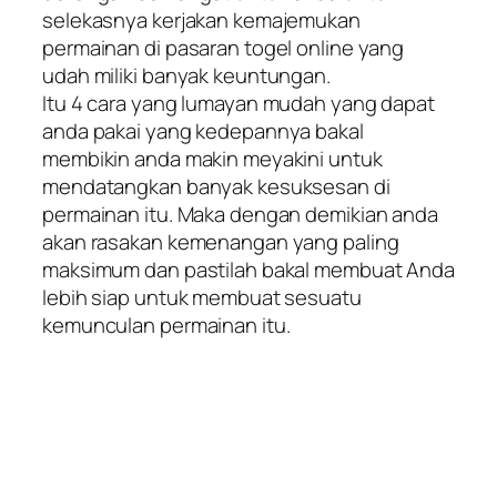
selekasnya kerjakan kemajemukan
permainan di pasaran togel online yang
udah miliki banyak keuntungan.
Itu 4 cara yang lumayan mudah yang dapat
anda pakai yang kedepannya bakal
membikin anda makin meyakini untuk
mendatangkan banyak kesuksesan di
permainan itu. Maka dengan demikian anda
akan rasakan kemenangan yang paling
maksimum dan pastilah bakal membuat Anda
lebih siap untuk membuat sesuatu
kemunculan permainan itu.