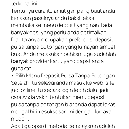
terkenal ini.
Tentunya cara itu amat gampang buat anda
kerjakan pasalnya anda bakal lekas
membuka ke menu deposit yang nanti ada
banyak opsi yang perlu anda optimalkan.
Diantaranya merupakan preferensi deposit
pulsa tanpa potongan yang lumayan simpel
buat Anda melakukan bahkan juga sudahlah
banyak provider kartu yang dapat anda
gunakan
• Pilih Menu Deposit Pulsa Tanpa Potongan
Setelah itu selesai anda masuk ke web-site
judi online itu secara login lebih dulu, jadi
cara Anda yakni tentukan menu deposit
pulsa tanpa potongan biar anda dapat lekas
mengakhiri kesuksesan ini dengan lumayan
mudah.
Ada tiga opsi di metoda pembayaran adalah