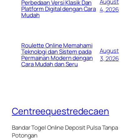
August
Perbedaan Versi Klasik Dan
Platform Digital dengan Cara
4, 2026
Mudah
Roulette Online Memahami
August
Teknologi dan Sistem pada
Permainan Modern dengan
3, 2026
Cara Mudah dan Seru
Centreequestredecaen
Bandar Togel Online Deposit Pulsa Tanpa
Potongan