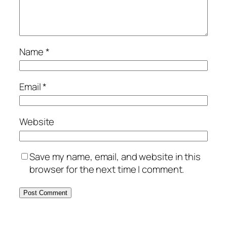
Name
*
Email
*
Website
Save my name, email, and website in this
browser for the next time I comment.