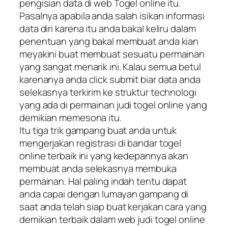
pengisian data di web Togel online itu.
Pasalnya apabila anda salah isikan informasi
data diri karena itu anda bakal keliru dalam
penentuan yang bakal membuat anda kian
meyakini buat membuat sesuatu permainan
yang sangat menarik ini. Kalau semua betul
karenanya anda click submit biar data anda
selekasnya terkirim ke struktur technologi
yang ada di permainan judi togel online yang
demikian memesona itu.
Itu tiga trik gampang buat anda untuk
mengerjakan registrasi di bandar togel
online terbaik ini yang kedepannya akan
membuat anda selekasnya membuka
permainan. Hal paling indah tentu dapat
anda capai dengan lumayan gampang di
saat anda telah siap buat kerjakan cara yang
demikian terbaik dalam web judi togel online