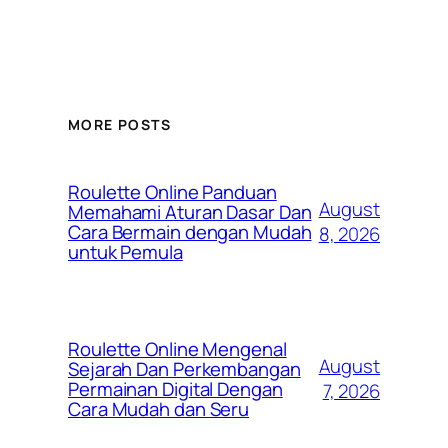
MORE POSTS
Roulette Online Panduan
August
Memahami Aturan Dasar Dan
Cara Bermain dengan Mudah
8, 2026
untuk Pemula
Roulette Online Mengenal
August
Sejarah Dan Perkembangan
Permainan Digital Dengan
7, 2026
Cara Mudah dan Seru