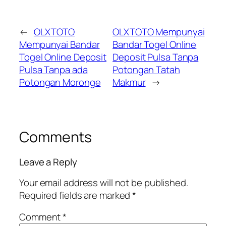
←
OLXTOTO
OLXTOTO Mempunyai
Mempunyai Bandar
Bandar Togel Online
Togel Online Deposit
Deposit Pulsa Tanpa
Pulsa Tanpa ada
Potongan Tatah
Potongan Moronge
Makmur
→
Comments
Leave a Reply
Your email address will not be published.
Required fields are marked
*
Comment
*