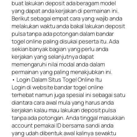
buat lakukan deposit ada beragam model
yang dapat anda kerjakan di permainan ini.
Berikut sebagai empat cara yang wajib anda
melakukan waktu anda bakal lakukan deposit
pulsa tanpa ada potongan dalam bandar
togel online paling disukai peserta itu. Ada
sekian banyak bagian yang perlu anda
kerjakan yang selanjutnya dapat
memengaruhi nilai modal anda dalam
permainan yang paling menakjubkan ini.
• Login Dalam Situs Togel Online Itu
Login di website bandar togel online
terhebat namun juga spesial ini sebagai satu
diantara cara awal mula yang harus anda
kerjakan kalau mau lakukan deposit pulsa
tanpa ada potongan. Anda tinggal masukkan
account pemakai ID bersama sandi anda
yang udah dibentuk awal kalinya sewaktu