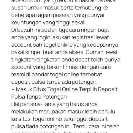
susah untuk masuk serta terhubung ke
beberapa ragam pasaran yang punyai
keuntungan yang tinggi sekali.
Di bawah ini adalah tiga cara ringan buat
anda yang ingin lakukan registrasi lewat
account sah togel online yang kedepannya
bakal simpel buat anda akses. Cuman lewat
tingkatan-tingkatan anda dapat telah punya
account yang terkonfirmasi dengan cara
resmi di bandar togel online terhebat
deposit pulsa tanpa ada potongan.
• Masuk Situs Togel Online Terpilih Deposit
Pulsa Tanpa Potongan
Hal pertama-tama yang harus anda
melakukan merupakan masuk lebih dahulu
ke situs Togel online terunggul deposit
pulsa tiada potongan ini. Tentu cara ini telah