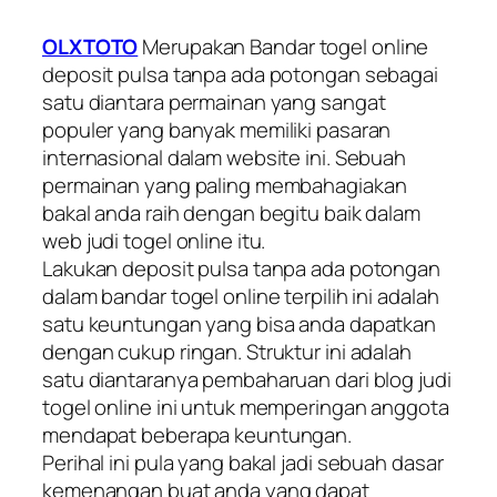
OLXTOTO
Merupakan Bandar togel online
deposit pulsa tanpa ada potongan sebagai
satu diantara permainan yang sangat
populer yang banyak memiliki pasaran
internasional dalam website ini. Sebuah
permainan yang paling membahagiakan
bakal anda raih dengan begitu baik dalam
web judi togel online itu.
Lakukan deposit pulsa tanpa ada potongan
dalam bandar togel online terpilih ini adalah
satu keuntungan yang bisa anda dapatkan
dengan cukup ringan. Struktur ini adalah
satu diantaranya pembaharuan dari blog judi
togel online ini untuk memperingan anggota
mendapat beberapa keuntungan.
Perihal ini pula yang bakal jadi sebuah dasar
kemenangan buat anda yang dapat