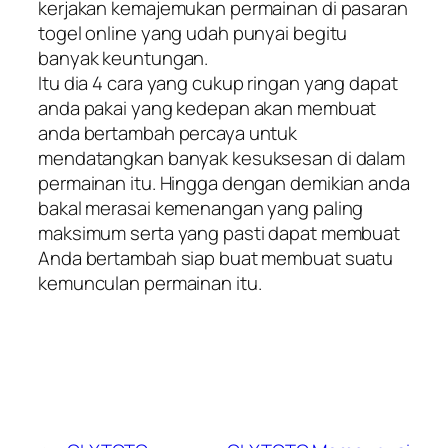
kerjakan kemajemukan permainan di pasaran
togel online yang udah punyai begitu
banyak keuntungan.
Itu dia 4 cara yang cukup ringan yang dapat
anda pakai yang kedepan akan membuat
anda bertambah percaya untuk
mendatangkan banyak kesuksesan di dalam
permainan itu. Hingga dengan demikian anda
bakal merasai kemenangan yang paling
maksimum serta yang pasti dapat membuat
Anda bertambah siap buat membuat suatu
kemunculan permainan itu.