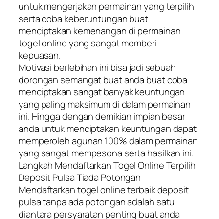
untuk mengerjakan permainan yang terpilih
serta coba keberuntungan buat
menciptakan kemenangan di permainan
togel online yang sangat memberi
kepuasan.
Motivasi berlebihan ini bisa jadi sebuah
dorongan semangat buat anda buat coba
menciptakan sangat banyak keuntungan
yang paling maksimum di dalam permainan
ini. Hingga dengan demikian impian besar
anda untuk menciptakan keuntungan dapat
memperoleh agunan 100% dalam permainan
yang sangat mempesona serta hasilkan ini.
Langkah Mendaftarkan Togel Online Terpilih
Deposit Pulsa Tiada Potongan
Mendaftarkan togel online terbaik deposit
pulsa tanpa ada potongan adalah satu
diantara persyaratan penting buat anda