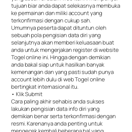
tujuan biar anda dapat selekasnya membuka
ke permainan dan miliki account yang
terkonfirmasi dengan cukup sah.
Umumnya peserta dapat dituntun oleh
sebuah pola pengisian data diri yang
selanjutnya akan memberi keluasaan buat
anda untuk mengerjakan register di website
Togel online ini. Hingga dengan demikian
anda bakal siap untuk hasilkan banyak
kemenangan dan yang pasti sudah punya
account lebih dulu di web Togel online
bertingkat internasional itu.
• Klik Submit
Cara paling akhir sehabis anda sukses
lakukan pengisian data info diri yang
demikian benar serta terkonfirmasi dengan
resmi. Karenanya anda penting untuk
mengecek kembali beberapa hal yang