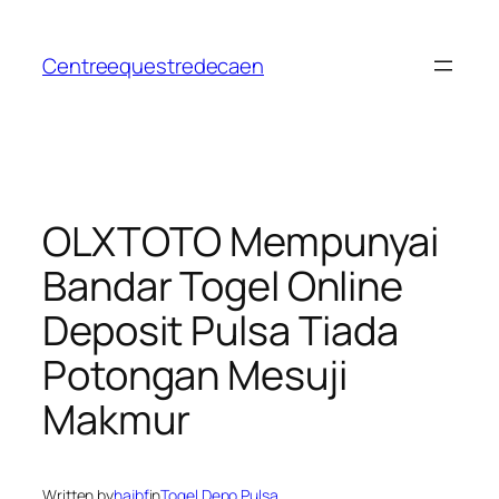
Skip
to
Centreequestredecaen
content
OLXTOTO Mempunyai
Bandar Togel Online
Deposit Pulsa Tiada
Potongan Mesuji
Makmur
Written by
hajbf
in
Togel Depo Pulsa