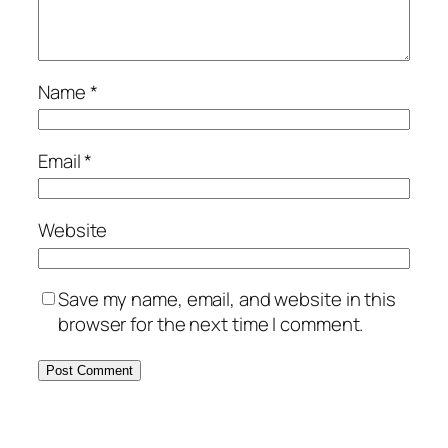
Name
*
Email
*
Website
Save my name, email, and website in this
browser for the next time I comment.