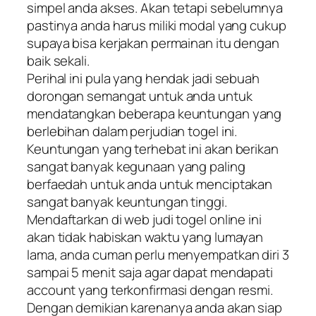
simpel anda akses. Akan tetapi sebelumnya
pastinya anda harus miliki modal yang cukup
supaya bisa kerjakan permainan itu dengan
baik sekali.
Perihal ini pula yang hendak jadi sebuah
dorongan semangat untuk anda untuk
mendatangkan beberapa keuntungan yang
berlebihan dalam perjudian togel ini.
Keuntungan yang terhebat ini akan berikan
sangat banyak kegunaan yang paling
berfaedah untuk anda untuk menciptakan
sangat banyak keuntungan tinggi.
Mendaftarkan di web judi togel online ini
akan tidak habiskan waktu yang lumayan
lama, anda cuman perlu menyempatkan diri 3
sampai 5 menit saja agar dapat mendapati
account yang terkonfirmasi dengan resmi.
Dengan demikian karenanya anda akan siap