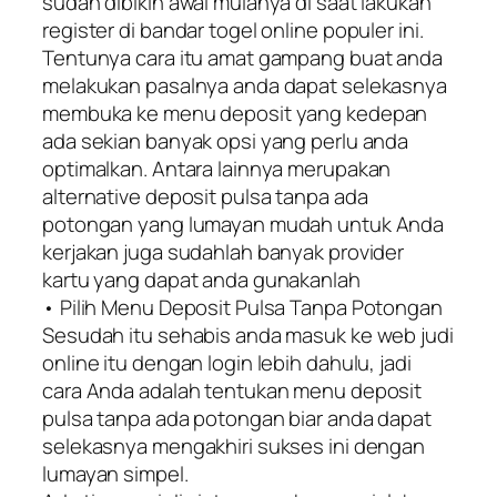
sudah dibikin awal mulanya di saat lakukan
register di bandar togel online populer ini.
Tentunya cara itu amat gampang buat anda
melakukan pasalnya anda dapat selekasnya
membuka ke menu deposit yang kedepan
ada sekian banyak opsi yang perlu anda
optimalkan. Antara lainnya merupakan
alternative deposit pulsa tanpa ada
potongan yang lumayan mudah untuk Anda
kerjakan juga sudahlah banyak provider
kartu yang dapat anda gunakanlah
• Pilih Menu Deposit Pulsa Tanpa Potongan
Sesudah itu sehabis anda masuk ke web judi
online itu dengan login lebih dahulu, jadi
cara Anda adalah tentukan menu deposit
pulsa tanpa ada potongan biar anda dapat
selekasnya mengakhiri sukses ini dengan
lumayan simpel.