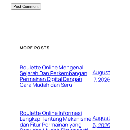
MORE POSTS
Roulette Online Mengenal
August
Sejarah Dan Perkembangan
Permainan Digital Dengan
7, 2026
Cara Mudah dan Seru
Roulette Online Informasi
August
Lengkap Tentang Mekanisme
dan Fitur Permainan yang
6, 2026