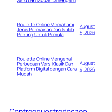
Seru dan Mudah Dimengerti
Roulette Online Memahami
August
Jenis Permainan Dan Istilah
5, 2026
Penting Untuk Pemula
Roulette Online Mengenal
August
Perbedaan Versi Klasik Dan
Platform Digital dengan Cara
4, 2026
Mudah
Centreequestredecaen