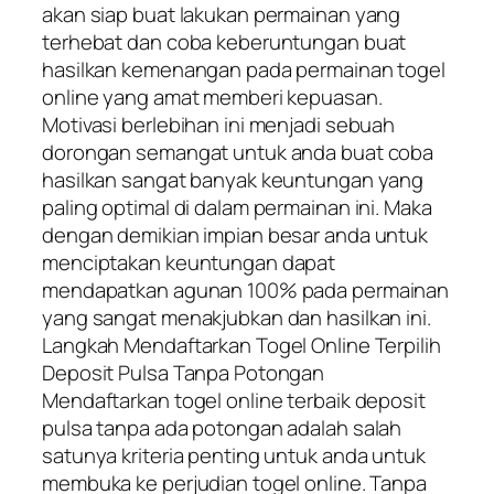
akan siap buat lakukan permainan yang
terhebat dan coba keberuntungan buat
hasilkan kemenangan pada permainan togel
online yang amat memberi kepuasan.
Motivasi berlebihan ini menjadi sebuah
dorongan semangat untuk anda buat coba
hasilkan sangat banyak keuntungan yang
paling optimal di dalam permainan ini. Maka
dengan demikian impian besar anda untuk
menciptakan keuntungan dapat
mendapatkan agunan 100% pada permainan
yang sangat menakjubkan dan hasilkan ini.
Langkah Mendaftarkan Togel Online Terpilih
Deposit Pulsa Tanpa Potongan
Mendaftarkan togel online terbaik deposit
pulsa tanpa ada potongan adalah salah
satunya kriteria penting untuk anda untuk
membuka ke perjudian togel online. Tanpa