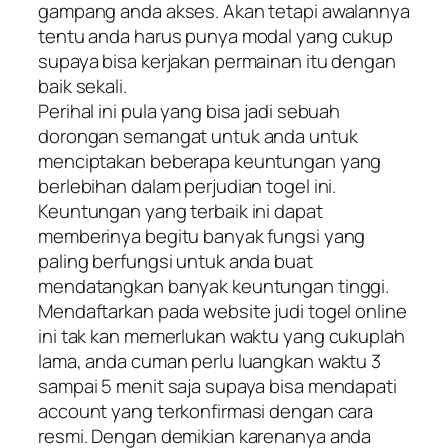
gampang anda akses. Akan tetapi awalannya
tentu anda harus punya modal yang cukup
supaya bisa kerjakan permainan itu dengan
baik sekali.
Perihal ini pula yang bisa jadi sebuah
dorongan semangat untuk anda untuk
menciptakan beberapa keuntungan yang
berlebihan dalam perjudian togel ini.
Keuntungan yang terbaik ini dapat
memberinya begitu banyak fungsi yang
paling berfungsi untuk anda buat
mendatangkan banyak keuntungan tinggi.
Mendaftarkan pada website judi togel online
ini tak kan memerlukan waktu yang cukuplah
lama, anda cuman perlu luangkan waktu 3
sampai 5 menit saja supaya bisa mendapati
account yang terkonfirmasi dengan cara
resmi. Dengan demikian karenanya anda