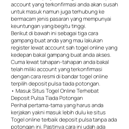
account yang terkonfirmasi anda akan susah
untuk masuk namun juga terhubung ke
bermacam jenis pasaran yang mempunyai
keuntungan yang begitu tinggi.
Berikut di bawah ini sebagai tiga cara
gampang buat anda yang mau lakukan
register lewat account sah togel online yang
kedepan bakal gampang buat anda akses.
Cuma lewat tahapan-tahapan anda bakal
telah miliki account yang terkonfirmasi
dengan cara resmi di bandar togel online
terpilih deposit pulsa tiada potongan.
• Masuk Situs Togel Online Terhebat
Deposit Pulsa Tiada Potongan
Perihal pertama-tama yang harus anda
kerjakan yakni masuk lebih dulu ke situs
Togel online terbaik deposit pulsa tanpa ada
potongan ini. Pastinya cara ini udah ada