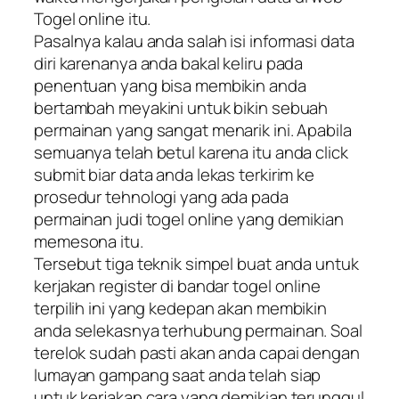
Togel online itu.
Pasalnya kalau anda salah isi informasi data
diri karenanya anda bakal keliru pada
penentuan yang bisa membikin anda
bertambah meyakini untuk bikin sebuah
permainan yang sangat menarik ini. Apabila
semuanya telah betul karena itu anda click
submit biar data anda lekas terkirim ke
prosedur tehnologi yang ada pada
permainan judi togel online yang demikian
memesona itu.
Tersebut tiga teknik simpel buat anda untuk
kerjakan register di bandar togel online
terpilih ini yang kedepan akan membikin
anda selekasnya terhubung permainan. Soal
terelok sudah pasti akan anda capai dengan
lumayan gampang saat anda telah siap
untuk kerjakan cara yang demikian terunggul