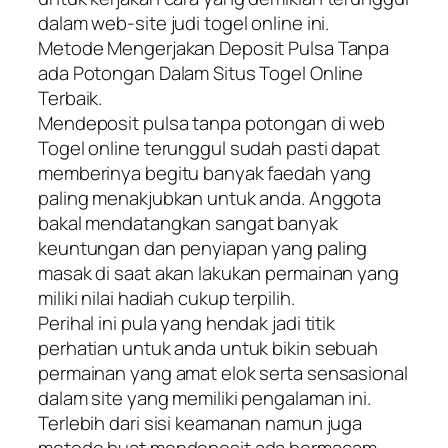
dalam web-site judi togel online ini.
Metode Mengerjakan Deposit Pulsa Tanpa
ada Potongan Dalam Situs Togel Online
Terbaik.
Mendeposit pulsa tanpa potongan di web
Togel online terunggul sudah pasti dapat
memberinya begitu banyak faedah yang
paling menakjubkan untuk anda. Anggota
bakal mendatangkan sangat banyak
keuntungan dan penyiapan yang paling
masak di saat akan lakukan permainan yang
miliki nilai hadiah cukup terpilih.
Perihal ini pula yang hendak jadi titik
perhatian untuk anda untuk bikin sebuah
permainan yang amat elok serta sensasional
dalam site yang memiliki pengalaman ini.
Terlebih dari sisi keamanan namun juga
metode buat mendeposit ada bermacam