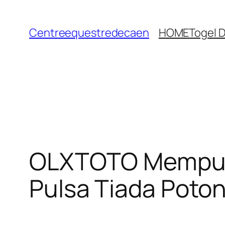
Skip
to
Centreequestredecaen
HOME
Togel D
content
OLXTOTO Mempuny
Pulsa Tiada Pot