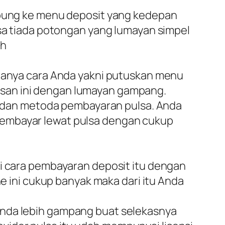
hubung ke menu deposit yang kedepan
lsa tiada potongan yang lumayan simpel
ah
enanya cara Anda yakni putuskan menu
esan ini dengan lumayan gampang.
et dan metoda pembayaran pulsa. Anda
membayar lewat pulsa dengan cukup
di cara pembayaran deposit itu dengan
ne ini cukup banyak maka dari itu Anda
Anda lebih gampang buat selekasnya