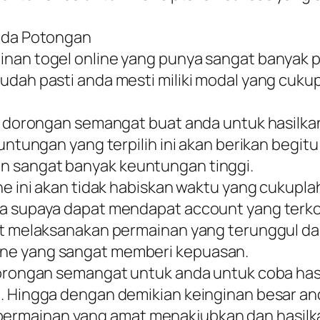
iada Potongan
inan togel online yang punya sangat banyak p
sudah pasti anda mesti miliki modal yang cuk
uah dorongan semangat buat anda untuk hasil
euntungan yang terpilih ini akan berikan begi
n sangat banyak keuntungan tinggi.
ine ini akan tidak habiskan waktu yang cukupl
ja supaya dapat mendapat account yang terk
uat melaksanakan permainan yang terunggul d
ine yang sangat memberi kepuasan.
 dorongan semangat untuk anda untuk coba ha
ni. Hingga dengan demikian keinginan besar
rmainan yang amat menakjubkan dan hasilkan