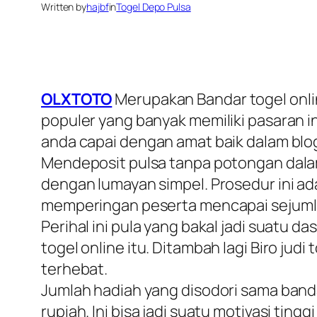
Written by
hajbf
in
Togel Depo Pulsa
OLXTOTO
Merupakan Bandar togel onli
populer yang banyak memiliki pasaran 
anda capai dengan amat baik dalam blog j
Mendeposit pulsa tanpa potongan dalam 
dengan lumayan simpel. Prosedur ini ada
memperingan peserta mencapai sejuml
Perihal ini pula yang bakal jadi suatu
togel online itu. Ditambah lagi Biro jud
terhebat.
Jumlah hadiah yang disodori sama bandar
rupiah. Ini bisa jadi suatu motivasi ti