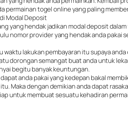
an yang hendak anda permainkan. Kembali pro
ada permainan togel online yang paling member
di Modal Deposit
ang yang hendak jadikan modal deposit dalam 
lu nomor provider yang hendak anda pakai se
ulu waktu lakukan pembayaran itu supaya and
i suatu dorongan semangat buat anda untuk le
nyai begitu banyak keuntungan.
 dapat anda pakai yang kedepan bakal membiki
 itu. Maka dengan demikian anda dapat rasa
 siap untuk membuat sesuatu kehadiran permai