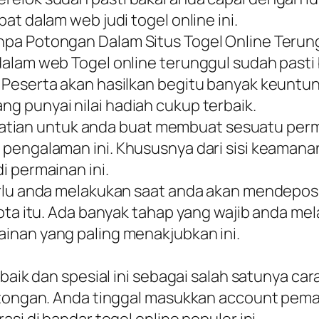
at dalam web judi togel online ini.
pa Potongan Dalam Situs Togel Online Terun
dalam web Togel online terunggul sudah past
 Peserta akan hasilkan begitu banyak keuntu
g punyai nilai hadiah cukup terbaik.
perhatian untuk anda buat membuat sesuatu pe
 pengalaman ini. Khususnya dari sisi keaman
i permainan ini.
erlu anda melakukan saat anda akan mendepos
gota itu. Ada banyak tahap yang wajib anda 
inan yang paling menakjubkan ini.
rbaik dan spesial ini sebagai salah satunya ca
potongan. Anda tinggal masukkan account pema