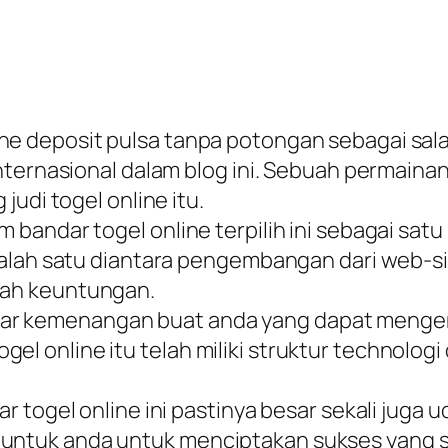
ne deposit pulsa tanpa potongan sebagai sal
internasional dalam blog ini. Sebuah permain
udi togel online itu.
bandar togel online terpilih ini sebagai sat
lah satu diantara pengembangan dari web-site
ah keuntungan.
 dasar kemenangan buat anda yang dapat menge
i togel online itu telah miliki struktur techn
 togel online ini pastinya besar sekali juga 
nggi untuk anda untuk menciptakan sukses yang