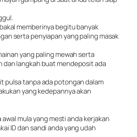
ggul.
i bakal memberinya begitu banyak
ngan serta penyiapan yang paling masak
rmainan yang paling mewah serta
an dan langkah buat mendeposit ada
it pulsa tanpa ada potongan dalam
melakukan yang kedepannya akan
ra awal mula yang mesti anda kerjakan
kai ID dan sandi anda yang udah