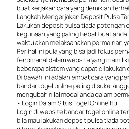
buat kerjakan cara yang demikian terheb
Langkah Mengerjakan Deposit Pulsa Tan
Lakukan deposit pulsa tiada potongan 
kegunaan yang paling hebat buat anda.
waktu akan melaksanakan permainan yan
Perihal ini pula yang bisa jadi fokus 
fenomenal dalam website yang memiliki
beberapa sistem yang dapat dilakukan d
Di bawah ini adalah empat cara yang p
bandar togel online paling disukai ang
mengubah nilai modal anda dalam perma
• Login Dalam Situs Togel Online Itu
Login di website bandar togel online te
bila mau lakukan deposit pulsa tiada 