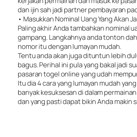
kerjakan permainan dan masuk ke pasar
dan ijin sah jadi partner pembayaran p
• Masukkan Nominal Uang Yang Akan Ja
Paling akhir Anda tambahkan nominal u
gampang. Langkahnya anda tonton dahu
nomor itu dengan lumayan mudah.
Tentu anda akan juga dituntun lebih d
bagus. Perihal ini pula yang bakal jad
pasaran togel online yang udah mempu
Itu dia 4 cara yang lumayan mudah yang
banyak kesuksesan di dalam permainan
dan yang pasti dapat bikin Anda makin