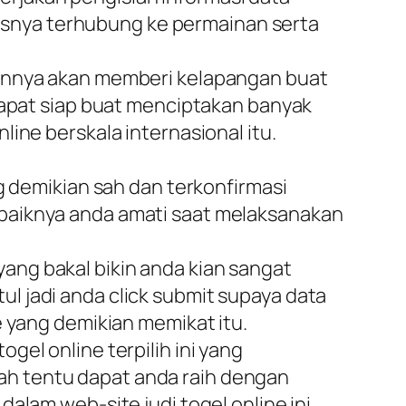
ekasnya terhubung ke permainan serta
pannya akan memberi kelapangan buat
 dapat siap buat menciptakan banyak
ine berskala internasional itu.
g demikian sah dan terkonfirmasi
ebaiknya anda amati saat melaksanakan
 yang bakal bikin anda kian sangat
l jadi anda click submit supaya data
e yang demikian memikat itu.
el online terpilih ini yang
ah tentu dapat anda raih dengan
alam web-site judi togel online ini.