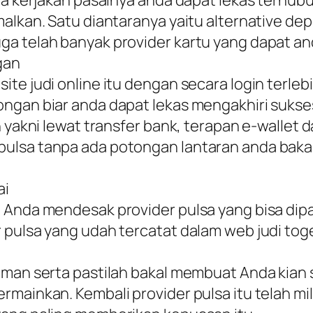
nda kerjakan pasalnya anda dapat lekas terhu
malkan. Satu diantaranya yaitu alternative de
ga telah banyak provider kartu yang dapat a
gan
te judi online itu dengan secara login terlebi
ngan biar anda dapat lekas mengakhiri sukses
n yakni lewat transfer bank, terapan e-wallet
pulsa tanpa ada potongan lantaran anda baka
ai
 Anda mendesak provider pulsa yang bisa dip
 pulsa yang udah tercatat dalam web judi tog
aman serta pastilah bakal membuat Anda kian 
ainkan. Kembali provider pulsa itu telah milik