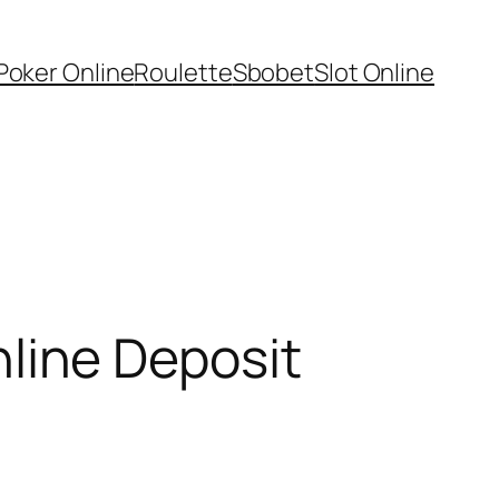
Poker Online
Roulette
Sbobet
Slot Online
ine Deposit