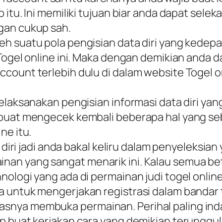
 itu. Ini memiliki tujuan biar anda dapat sel
gan cukup sah.
eh suatu pola pengisian data diri yang kede
 Togel online ini. Maka dengan demikian anda
ount terlebih dulu di dalam website Togel onl
elaksanakan pengisian informasi data diri yan
 buat mengecek kembali beberapa hal yang s
ne itu.
 diri jadi anda bakal keliru dalam penyeleksian
n yang sangat menarik ini. Kalau semua betu
nologi yang ada di permainan judi togel onlin
untuk mengerjakan registrasi dalam bandar tog
snya membuka permainan. Perihal paling ind
 buat kerjakan cara yang demikian terunggul d