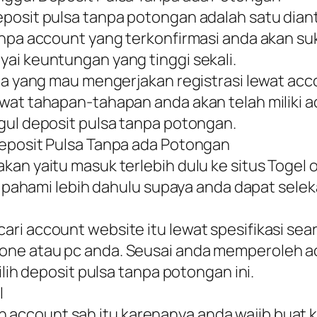
posit pulsa tanpa potongan adalah satu diant
Tanpa account yang terkonfirmasi anda akan 
ai keuntungan yang tinggi sekali.
nda yang mau mengerjakan registrasi lewat ac
wat tahapan-tahapan anda akan telah miliki 
gul deposit pulsa tanpa potongan.
Deposit Pulsa Tanpa ada Potongan
an yaitu masuk terlebih dulu ke situs Togel on
ada pahami lebih dahulu supaya anda dapat se
ari account website itu lewat spesifikasi se
ne atau pc anda. Seusai anda memperoleh ac
ilih deposit pulsa tanpa potongan ini.
l
ccount sah itu karenanya anda wajib buat ke