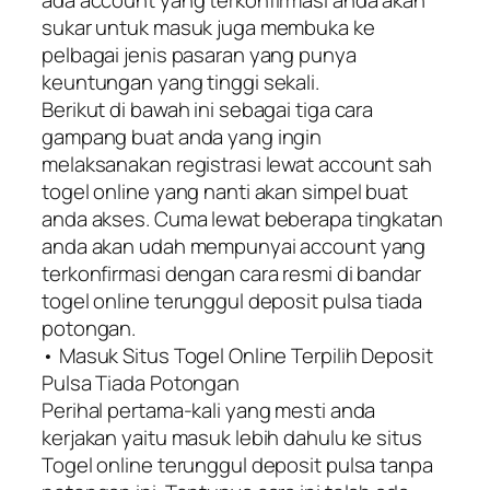
sukar untuk masuk juga membuka ke
pelbagai jenis pasaran yang punya
keuntungan yang tinggi sekali.
Berikut di bawah ini sebagai tiga cara
gampang buat anda yang ingin
melaksanakan registrasi lewat account sah
togel online yang nanti akan simpel buat
anda akses. Cuma lewat beberapa tingkatan
anda akan udah mempunyai account yang
terkonfirmasi dengan cara resmi di bandar
togel online terunggul deposit pulsa tiada
potongan.
• Masuk Situs Togel Online Terpilih Deposit
Pulsa Tiada Potongan
Perihal pertama-kali yang mesti anda
kerjakan yaitu masuk lebih dahulu ke situs
Togel online terunggul deposit pulsa tanpa