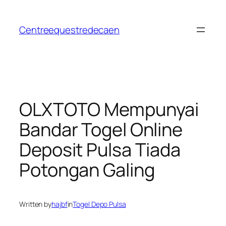
Skip
to
Centreequestredecaen
content
OLXTOTO Mempunyai
Bandar Togel Online
Deposit Pulsa Tiada
Potongan Galing
Written by
hajbf
in
Togel Depo Pulsa