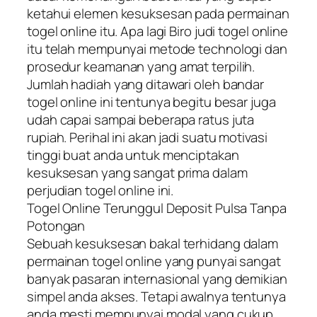
ketahui elemen kesuksesan pada permainan
togel online itu. Apa lagi Biro judi togel online
itu telah mempunyai metode technologi dan
prosedur keamanan yang amat terpilih.
Jumlah hadiah yang ditawari oleh bandar
togel online ini tentunya begitu besar juga
udah capai sampai beberapa ratus juta
rupiah. Perihal ini akan jadi suatu motivasi
tinggi buat anda untuk menciptakan
kesuksesan yang sangat prima dalam
perjudian togel online ini.
Togel Online Terunggul Deposit Pulsa Tanpa
Potongan
Sebuah kesuksesan bakal terhidang dalam
permainan togel online yang punyai sangat
banyak pasaran internasional yang demikian
simpel anda akses. Tetapi awalnya tentunya
anda mesti mempunyai modal yang cukup