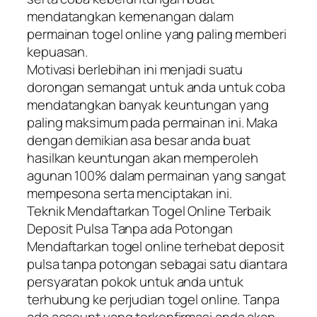
mendatangkan kemenangan dalam
permainan togel online yang paling memberi
kepuasan.
Motivasi berlebihan ini menjadi suatu
dorongan semangat untuk anda untuk coba
mendatangkan banyak keuntungan yang
paling maksimum pada permainan ini. Maka
dengan demikian asa besar anda buat
hasilkan keuntungan akan memperoleh
agunan 100% dalam permainan yang sangat
mempesona serta menciptakan ini.
Teknik Mendaftarkan Togel Online Terbaik
Deposit Pulsa Tanpa ada Potongan
Mendaftarkan togel online terhebat deposit
pulsa tanpa potongan sebagai satu diantara
persyaratan pokok untuk anda untuk
terhubung ke perjudian togel online. Tanpa
ada account yang terkonfirmasi anda akan