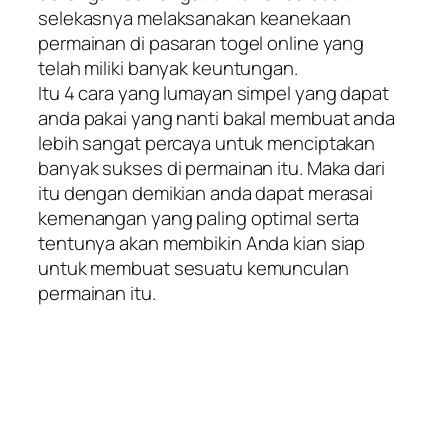
selekasnya melaksanakan keanekaan
permainan di pasaran togel online yang
telah miliki banyak keuntungan.
Itu 4 cara yang lumayan simpel yang dapat
anda pakai yang nanti bakal membuat anda
lebih sangat percaya untuk menciptakan
banyak sukses di permainan itu. Maka dari
itu dengan demikian anda dapat merasai
kemenangan yang paling optimal serta
tentunya akan membikin Anda kian siap
untuk membuat sesuatu kemunculan
permainan itu.