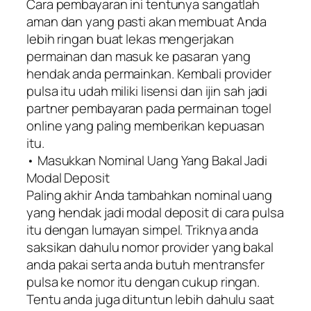
Cara pembayaran ini tentunya sangatlah
aman dan yang pasti akan membuat Anda
lebih ringan buat lekas mengerjakan
permainan dan masuk ke pasaran yang
hendak anda permainkan. Kembali provider
pulsa itu udah miliki lisensi dan ijin sah jadi
partner pembayaran pada permainan togel
online yang paling memberikan kepuasan
itu.
• Masukkan Nominal Uang Yang Bakal Jadi
Modal Deposit
Paling akhir Anda tambahkan nominal uang
yang hendak jadi modal deposit di cara pulsa
itu dengan lumayan simpel. Triknya anda
saksikan dahulu nomor provider yang bakal
anda pakai serta anda butuh mentransfer
pulsa ke nomor itu dengan cukup ringan.
Tentu anda juga dituntun lebih dahulu saat