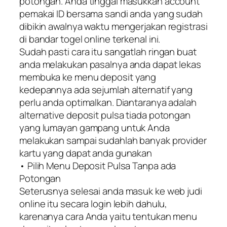
potongan. Anda tinggal masukkan account
pemakai ID bersama sandi anda yang sudah
dibikin awalnya waktu mengerjakan registrasi
di bandar togel online terkenal ini.
Sudah pasti cara itu sangatlah ringan buat
anda melakukan pasalnya anda dapat lekas
membuka ke menu deposit yang
kedepannya ada sejumlah alternatif yang
perlu anda optimalkan. Diantaranya adalah
alternative deposit pulsa tiada potongan
yang lumayan gampang untuk Anda
melakukan sampai sudahlah banyak provider
kartu yang dapat anda gunakan
• Pilih Menu Deposit Pulsa Tanpa ada
Potongan
Seterusnya selesai anda masuk ke web judi
online itu secara login lebih dahulu,
karenanya cara Anda yaitu tentukan menu