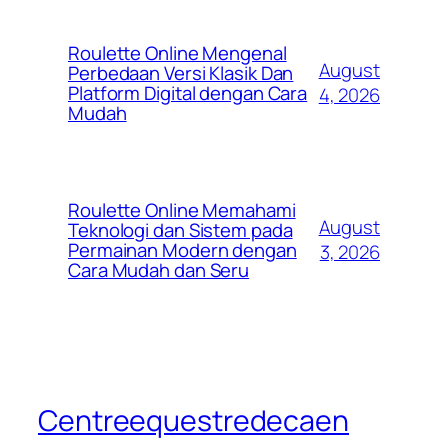
Roulette Online Mengenal
August
Perbedaan Versi Klasik Dan
Platform Digital dengan Cara
4, 2026
Mudah
Roulette Online Memahami
August
Teknologi dan Sistem pada
Permainan Modern dengan
3, 2026
Cara Mudah dan Seru
Centreequestredecaen