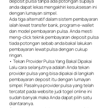
deposit pulsa tanpa ada potongan supaya
anda dapat lekas mengakhiri kesuksesan ini
dengan lumayan simpel.
Ada tiga alternatif dalam sistem pembayaran
ialah lewat transfer bank, program e-wallet
dan model pembayaran pulsa. Anda mesti
meng-click teknik pembayaran deposit pulsa
tiada potongan sebab anda bakal lakukan
pembayaran lewat pulsa dengan cukup
ringan.
• Tekan Provider Pulsa Yang Bakal Dipakai
Lalu cara selanjutnya adalah Anda tekan
provider pulsa yang bisa dipakai di langkah
pembayaran deposit itu dengan lumayan
simpel. Pasalnya provider pulsa yang telah
tercatat pada website judi togel online ini
sudah banyak maka Anda dapat pilih satu
diantaranya.