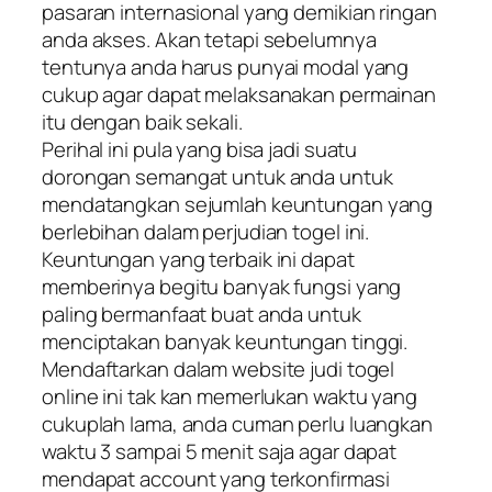
pasaran internasional yang demikian ringan
anda akses. Akan tetapi sebelumnya
tentunya anda harus punyai modal yang
cukup agar dapat melaksanakan permainan
itu dengan baik sekali.
Perihal ini pula yang bisa jadi suatu
dorongan semangat untuk anda untuk
mendatangkan sejumlah keuntungan yang
berlebihan dalam perjudian togel ini.
Keuntungan yang terbaik ini dapat
memberinya begitu banyak fungsi yang
paling bermanfaat buat anda untuk
menciptakan banyak keuntungan tinggi.
Mendaftarkan dalam website judi togel
online ini tak kan memerlukan waktu yang
cukuplah lama, anda cuman perlu luangkan
waktu 3 sampai 5 menit saja agar dapat
mendapat account yang terkonfirmasi