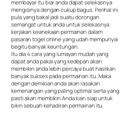
membayar itu biar anda dapat selekasnya
mengisinya dengan cukup bagus. Perihal ini
pula yang bakal jadi suatu dorongan
semangat untuk anda untuk selekasnya
kerjakan keanekaan permainan dalam
pasaran togel online yang udah mempunyai
begitu banyak keuntungan.
Itu dia 4 cara yang lumayan mudah yang
dapat anda pakai yang kedepan akan
membikin anda lebih percaya buat hasilkan
banyak sukses pada permainan itu. Maka
dengan demikian anda akan rasakan
kemenangan yang paling optimal serta yang
pasti akan membikin Anda kian siap untuk
bikin sebuah kehadiran permainan itu.