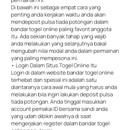
Di bawah ini sebagai empat cara yang
penting anda kerjakan waktu anda akan
mendeposit pulsa tiada potongan dalam
bandar togel online paling favorit anggota
itu. Ada sekian banyak tahap yang wajib
anda melakukan yang selanjutnya bakal
mengubah nilai modal anda dalam permainan
yang paling mempesona ini.
• Login Dalam Situs Togel Online Itu
Login di dalam website bandar togel online
terhebat dan spesial ini adalah satu
diantaranya cara awal mula yang harus anda
melakukan bila ingin lakukan deposit pulsa
tiada potongan. Anda tinggal masukkan
account pemakai ID bersama sandi anda
yang udah dibikin awalnya di saat
mengerjakan register dalam bandar togel