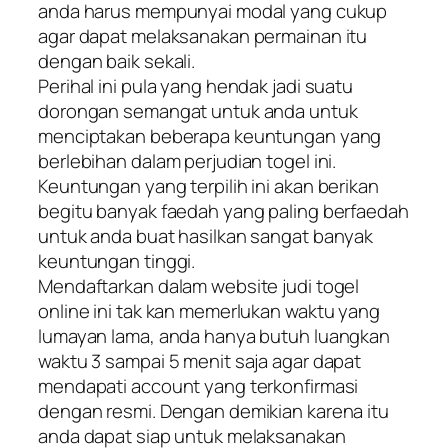
anda harus mempunyai modal yang cukup
agar dapat melaksanakan permainan itu
dengan baik sekali.
Perihal ini pula yang hendak jadi suatu
dorongan semangat untuk anda untuk
menciptakan beberapa keuntungan yang
berlebihan dalam perjudian togel ini.
Keuntungan yang terpilih ini akan berikan
begitu banyak faedah yang paling berfaedah
untuk anda buat hasilkan sangat banyak
keuntungan tinggi.
Mendaftarkan dalam website judi togel
online ini tak kan memerlukan waktu yang
lumayan lama, anda hanya butuh luangkan
waktu 3 sampai 5 menit saja agar dapat
mendapati account yang terkonfirmasi
dengan resmi. Dengan demikian karena itu
anda dapat siap untuk melaksanakan