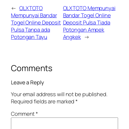
←
OLXTOTO
OLXTOTO Mempunyai
Mempunyai Bandar
Bandar Togel Online
Togel Online Deposit
Deposit Pulsa Tiada
Pulsa Tanpa ada
Potongan Ampek
Potongan Tayu
Angkek
→
Comments
Leave a Reply
Your email address will not be published.
Required fields are marked
*
Comment
*