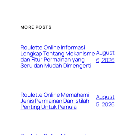
MORE POSTS
Roulette Online Informasi
August
Lengkap Tentang Mekanisme
dan Fitur Permainan yang
6, 2026
Seru dan Mudah Dimengerti
Roulette Online Memahami
August
Jenis Permainan Dan Istilah
5, 2026
Penting Untuk Pemula