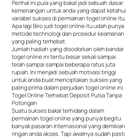
Perihal ini pula yang bakal jadi sebuah dasar
kemenangan untuk anda yang dapat ketahui
variabel sukses di permainan togel online itu.
Apa lagi Biro judi togel online itu udah punya
metode technologi dan prosedur keamanan
yang paling terhebat.
Jumlah hadiah yang disodorkan oleh bandar
togel online ini tentu besar sekali sampai
telah sampai sampai beberapa ratus juta
rupiah. Ini menjadi sebuah motivasi tinggi
untuk anda buat menciptakan sukses yang
paling prima dalam perjudian togel online ini.
Togel Online Terhebat Deposit Pulsa Tanpa
Potongan
Suatu sukses bakal terhidang dalam
permainan togel online yang punyai begitu
banyak pasaran internasional yang demikian
ringan anda akses. Tapi awalnya sudah pasti