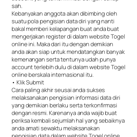
sah.
Kebanyakan anggota akan dibimbing oleh
suatu pola pengisian data diri yang nanti
bakal memberi kelapangan buat anda buat
mengerjakan register di dalam website Togel
online ini. Maka dari itu dengan demikian
anda akan siap untuk mendatangkan banyak
kemenangan serta tentunya udah punya
account terlebih dulu di dalam website Togel
online berskala internasional itu.
• Klik Submit
Cara paling akhir seusai anda sukses
melaksanakan pengisian informasi data diri
yang demikian berlaku serta terkonfirmasi
dengan resmi. Karenanya anda wajib buat
periksa kembali sejumlah hal yang sebaiknya
anda amati sewaktu melaksanakan
pengisian data dalam website Togel online