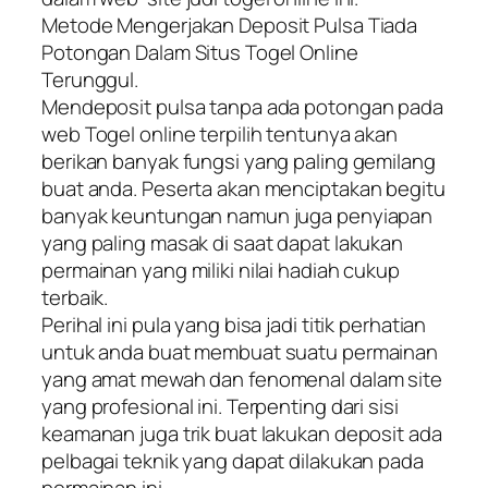
Metode Mengerjakan Deposit Pulsa Tiada
Potongan Dalam Situs Togel Online
Terunggul.
Mendeposit pulsa tanpa ada potongan pada
web Togel online terpilih tentunya akan
berikan banyak fungsi yang paling gemilang
buat anda. Peserta akan menciptakan begitu
banyak keuntungan namun juga penyiapan
yang paling masak di saat dapat lakukan
permainan yang miliki nilai hadiah cukup
terbaik.
Perihal ini pula yang bisa jadi titik perhatian
untuk anda buat membuat suatu permainan
yang amat mewah dan fenomenal dalam site
yang profesional ini. Terpenting dari sisi
keamanan juga trik buat lakukan deposit ada
pelbagai teknik yang dapat dilakukan pada
permainan ini.