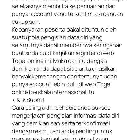
selekasnya membuka ke permainan dan
punyai account yang terkonfirmasi dengan
cukup sah.
Kebanyakan peserta bakal dituntun oleh
suatu pola pengisian data diri yang
selanjutnya dapat memberinya keringanan
buat anda buat kerjakan register di web
Togel online ini. Maka dari itu dengan
demikian anda dapat siap untuk hasilkan
banyak kemenangan dan tentunya udah
punya account lebih dulu di web Togel
online berskala internasional itu.
• Klik Submit
Cara paling akhir sehabis anda sukses
mengerjakan pengisian informasi data diri
yang demikian sah serta terkonfirmasi
dengan resmi. Jadi anda penting untuk
mengecek kembali sejumlah hal yang