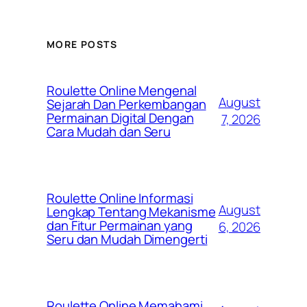
MORE POSTS
Roulette Online Mengenal
August
Sejarah Dan Perkembangan
Permainan Digital Dengan
7, 2026
Cara Mudah dan Seru
Roulette Online Informasi
August
Lengkap Tentang Mekanisme
dan Fitur Permainan yang
6, 2026
Seru dan Mudah Dimengerti
Roulette Online Memahami