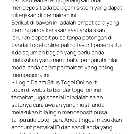
mendeposit ada beragam sistem yang dapat
dikerjakan di permainan ini.
Berikut di bawah ini adalah empat cara yang
penting anda kerjakan saat anda akan
lakukan deposit pulsa tanpa potongan di
bandar togel online paling favorit peserta itu.
Ada sejumlah bagian yang perlu anda
melakukan yang nanti bakal pengaruhi nilai
modal anda dalam permainan yang paling
mempesona ini.
• Login Dalam Situs Togel Online Itu
Login di website bandar togel online
terhebat juga spesial ini adalah salah
satunya cara awalan yang mesti anda
melakukan bila ingin mendeposit pulsa
tanpa ada potongan. Anda tinggal masukkan
account pemakai ID dan sandi anda yang