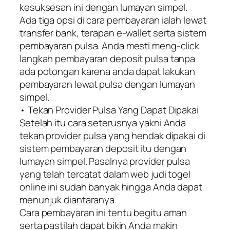
kesuksesan ini dengan lumayan simpel.
Ada tiga opsi di cara pembayaran ialah lewat
transfer bank, terapan e-wallet serta sistem
pembayaran pulsa. Anda mesti meng-click
langkah pembayaran deposit pulsa tanpa
ada potongan karena anda dapat lakukan
pembayaran lewat pulsa dengan lumayan
simpel.
• Tekan Provider Pulsa Yang Dapat Dipakai
Setelah itu cara seterusnya yakni Anda
tekan provider pulsa yang hendak dipakai di
sistem pembayaran deposit itu dengan
lumayan simpel. Pasalnya provider pulsa
yang telah tercatat dalam web judi togel
online ini sudah banyak hingga Anda dapat
menunjuk diantaranya.
Cara pembayaran ini tentu begitu aman
serta pastilah dapat bikin Anda makin