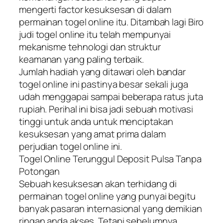
mengerti factor kesuksesan di dalam
permainan togel online itu. Ditambah lagi Biro
judi togel online itu telah mempunyai
mekanisme tehnologi dan struktur
keamanan yang paling terbaik.
Jumlah hadiah yang ditawari oleh bandar
togel online ini pastinya besar sekali juga
udah menggapai sampai beberapa ratus juta
rupiah. Perihal ini bisa jadi sebuah motivasi
tinggi untuk anda untuk menciptakan
kesuksesan yang amat prima dalam
perjudian togel online ini.
Togel Online Terunggul Deposit Pulsa Tanpa
Potongan
Sebuah kesuksesan akan terhidang di
permainan togel online yang punyai begitu
banyak pasaran internasional yang demikian
ringan anda akses. Tetapi sebelumnya