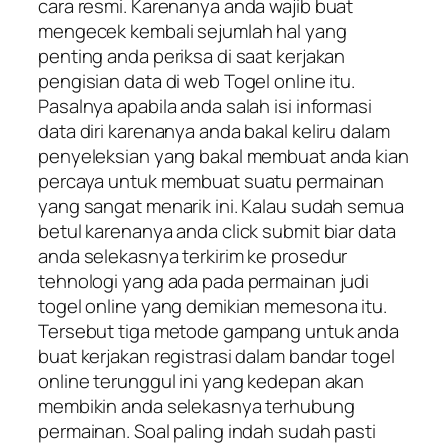
cara resmi. Karenanya anda wajib buat
mengecek kembali sejumlah hal yang
penting anda periksa di saat kerjakan
pengisian data di web Togel online itu.
Pasalnya apabila anda salah isi informasi
data diri karenanya anda bakal keliru dalam
penyeleksian yang bakal membuat anda kian
percaya untuk membuat suatu permainan
yang sangat menarik ini. Kalau sudah semua
betul karenanya anda click submit biar data
anda selekasnya terkirim ke prosedur
tehnologi yang ada pada permainan judi
togel online yang demikian memesona itu.
Tersebut tiga metode gampang untuk anda
buat kerjakan registrasi dalam bandar togel
online terunggul ini yang kedepan akan
membikin anda selekasnya terhubung
permainan. Soal paling indah sudah pasti