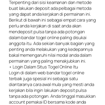
Terpenting dari sisi keamanan dan metode
buat lakukan deposit ada pelbagai metoda
yang dapat anda kerjakan di permainan ini.
Berikut di bawah ini sebagai empat cara yang
perlu anda kerjakan di saat anda akan
mendeposit pulsa tanpa ada potongan
dalam bandar togel online paling disukai
anggota itu. Ada sekian banyak bagian yang
penting anda melakukan yang kedepannya
bakal memengaruhi nilai modal anda dalam
permainan yang paling menakjubkan ini.
• Login Dalam Situs Togel Online Itu
Login di dalam web bandar togel online
terbaik juga spesial ini sebagai satu
diantaranya cara awal mula yang mesti anda
kerjakan bila ingin lakukan deposit pulsa
tanpa ada potongan. Anda tinggal masukkan
account pemakai ID bersama kode anda