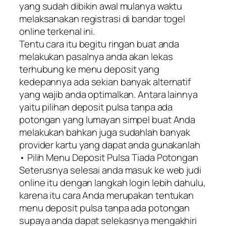
yang sudah dibikin awal mulanya waktu
melaksanakan registrasi di bandar togel
online terkenal ini.
Tentu cara itu begitu ringan buat anda
melakukan pasalnya anda akan lekas
terhubung ke menu deposit yang
kedepannya ada sekian banyak alternatif
yang wajib anda optimalkan. Antara lainnya
yaitu pilihan deposit pulsa tanpa ada
potongan yang lumayan simpel buat Anda
melakukan bahkan juga sudahlah banyak
provider kartu yang dapat anda gunakanlah
• Pilih Menu Deposit Pulsa Tiada Potongan
Seterusnya selesai anda masuk ke web judi
online itu dengan langkah login lebih dahulu,
karena itu cara Anda merupakan tentukan
menu deposit pulsa tanpa ada potongan
supaya anda dapat selekasnya mengakhiri