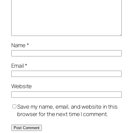
Name
*
Email
*
Website
Save my name, email, and website in this
browser for the next time I comment.