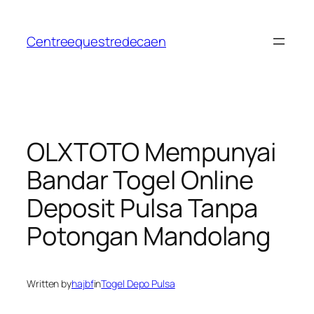
Skip
to
Centreequestredecaen
content
OLXTOTO Mempunyai
Bandar Togel Online
Deposit Pulsa Tanpa
Potongan Mandolang
Written by
hajbf
in
Togel Depo Pulsa