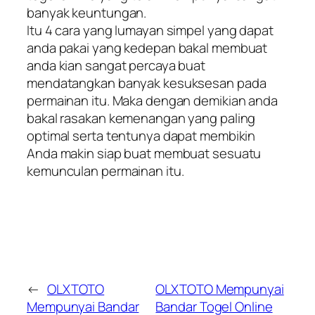
banyak keuntungan.
Itu 4 cara yang lumayan simpel yang dapat
anda pakai yang kedepan bakal membuat
anda kian sangat percaya buat
mendatangkan banyak kesuksesan pada
permainan itu. Maka dengan demikian anda
bakal rasakan kemenangan yang paling
optimal serta tentunya dapat membikin
Anda makin siap buat membuat sesuatu
kemunculan permainan itu.
←
OLXTOTO
OLXTOTO Mempunyai
Mempunyai Bandar
Bandar Togel Online