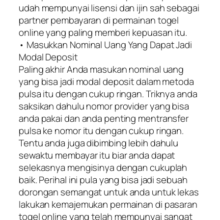
udah mempunyai lisensi dan ijin sah sebagai
partner pembayaran di permainan togel
online yang paling memberi kepuasan itu.
• Masukkan Nominal Uang Yang Dapat Jadi
Modal Deposit
Paling akhir Anda masukan nominal uang
yang bisa jadi modal deposit dalam metoda
pulsa itu dengan cukup ringan. Triknya anda
saksikan dahulu nomor provider yang bisa
anda pakai dan anda penting mentransfer
pulsa ke nomor itu dengan cukup ringan.
Tentu anda juga dibimbing lebih dahulu
sewaktu membayar itu biar anda dapat
selekasnya mengisinya dengan cukuplah
baik. Perihal ini pula yang bisa jadi sebuah
dorongan semangat untuk anda untuk lekas
lakukan kemajemukan permainan di pasaran
togel online yang telah mempunyai sangat