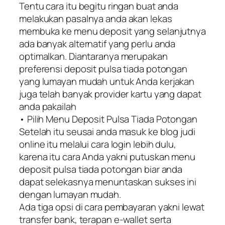
Tentu cara itu begitu ringan buat anda
melakukan pasalnya anda akan lekas
membuka ke menu deposit yang selanjutnya
ada banyak alternatif yang perlu anda
optimalkan. Diantaranya merupakan
preferensi deposit pulsa tiada potongan
yang lumayan mudah untuk Anda kerjakan
juga telah banyak provider kartu yang dapat
anda pakailah
• Pilih Menu Deposit Pulsa Tiada Potongan
Setelah itu seusai anda masuk ke blog judi
online itu melalui cara login lebih dulu,
karena itu cara Anda yakni putuskan menu
deposit pulsa tiada potongan biar anda
dapat selekasnya menuntaskan sukses ini
dengan lumayan mudah.
Ada tiga opsi di cara pembayaran yakni lewat
transfer bank, terapan e-wallet serta