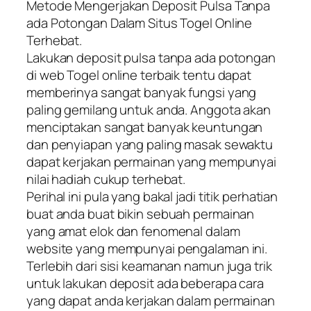
Metode Mengerjakan Deposit Pulsa Tanpa
ada Potongan Dalam Situs Togel Online
Terhebat.
Lakukan deposit pulsa tanpa ada potongan
di web Togel online terbaik tentu dapat
memberinya sangat banyak fungsi yang
paling gemilang untuk anda. Anggota akan
menciptakan sangat banyak keuntungan
dan penyiapan yang paling masak sewaktu
dapat kerjakan permainan yang mempunyai
nilai hadiah cukup terhebat.
Perihal ini pula yang bakal jadi titik perhatian
buat anda buat bikin sebuah permainan
yang amat elok dan fenomenal dalam
website yang mempunyai pengalaman ini.
Terlebih dari sisi keamanan namun juga trik
untuk lakukan deposit ada beberapa cara
yang dapat anda kerjakan dalam permainan