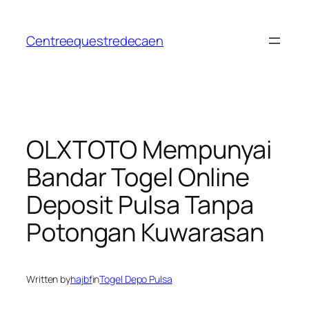
Skip
to
Centreequestredecaen
content
OLXTOTO Mempunyai
Bandar Togel Online
Deposit Pulsa Tanpa
Potongan Kuwarasan
Written by
hajbf
in
Togel Depo Pulsa