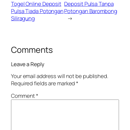
Togel Online Deposit
Deposit Pulsa Tanpa
Pulsa Tiada Potongan
Potongan Barombong
Siliragung
→
Comments
Leave a Reply
Your email address will not be published.
Required fields are marked
*
Comment
*