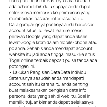
tiada potongan ini. Pastinya cara ini udah
ada pahami lebih dulu supaya anda dapat
selekasnya membuka ke permainan yang
memberikan pasaran internasional itu.
Cara gampangnya pastinya anda harus cari
account situs itu lewat feature mesin
perayap Google yang dapat anda akses
lewat Google krom dalam mobile-phone atau
pc anda. Sehabis anda mendapat account
website itu jadi anda tinggal masuk ke situs
Togel online terbaik deposit pulsa tanpa ada
potongan ini.
• Lakukan Pengisian Data Data Individu
Seterusnya sesudah anda mendapati
account sah itu karena itu anda penting
buat melaksanakan pengisian data info
personal data yang sah di web itu. Soal ini
memiliki tujuan biar anda dapat selekasnya