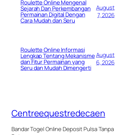
Roulette Online Mengenal
August
Sejarah Dan Perkembangan
Permainan Digital Dengan
7, 2026
Cara Mudah dan Seru
Roulette Online Informasi
August
Lengkap Tentang Mekanisme
dan Fitur Permainan yang
6, 2026
Seru dan Mudah Dimengerti
Centreequestredecaen
Bandar Togel Online Deposit Pulsa Tanpa