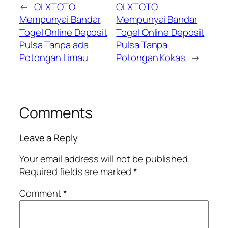
←
OLXTOTO
OLXTOTO
Mempunyai Bandar
Mempunyai Bandar
Togel Online Deposit
Togel Online Deposit
Pulsa Tanpa ada
Pulsa Tanpa
Potongan Limau
Potongan Kokas
→
Comments
Leave a Reply
Your email address will not be published.
Required fields are marked
*
Comment
*