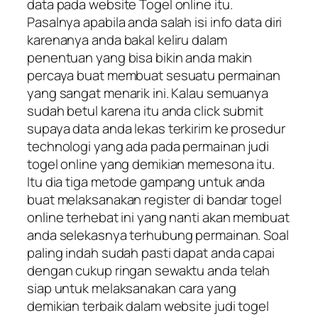
data pada website Togel online itu.
Pasalnya apabila anda salah isi info data diri
karenanya anda bakal keliru dalam
penentuan yang bisa bikin anda makin
percaya buat membuat sesuatu permainan
yang sangat menarik ini. Kalau semuanya
sudah betul karena itu anda click submit
supaya data anda lekas terkirim ke prosedur
technologi yang ada pada permainan judi
togel online yang demikian memesona itu.
Itu dia tiga metode gampang untuk anda
buat melaksanakan register di bandar togel
online terhebat ini yang nanti akan membuat
anda selekasnya terhubung permainan. Soal
paling indah sudah pasti dapat anda capai
dengan cukup ringan sewaktu anda telah
siap untuk melaksanakan cara yang
demikian terbaik dalam website judi togel