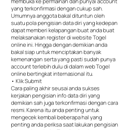
membuka ke permainan dan punyai account
yang terkonfirmasi dengan cukup sah.
Umumnya anggota bakal dituntun oleh
suatu pola pengisian data diri yang kedepan
dapat memberi kelapangan buat anda buat
melaksanakan register di website Togel
online ini. Hingga dengan demikian anda
bakal siap untuk menciptakan banyak
kemenangan serta yang pasti sudah punya
account terlebih dulu di dalam web Togel
online bertingkat internasional itu.
• Klik Submit
Cara paling akhir seusai anda sukses
kerjakan pengisian info data diri yang
demikian sah juga terkonfirmasi dengan cara
resmi. Karena itu anda penting untuk
mengecek kembali beberapa hal yang
penting anda periksa saat lakukan pengisian