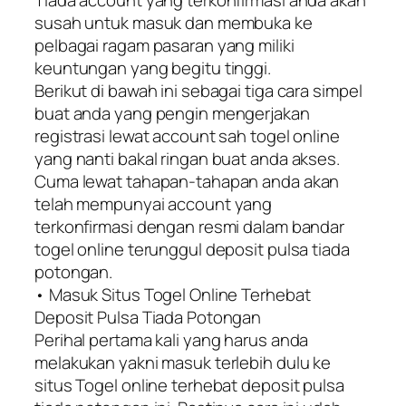
susah untuk masuk dan membuka ke
pelbagai ragam pasaran yang miliki
keuntungan yang begitu tinggi.
Berikut di bawah ini sebagai tiga cara simpel
buat anda yang pengin mengerjakan
registrasi lewat account sah togel online
yang nanti bakal ringan buat anda akses.
Cuma lewat tahapan-tahapan anda akan
telah mempunyai account yang
terkonfirmasi dengan resmi dalam bandar
togel online terunggul deposit pulsa tiada
potongan.
• Masuk Situs Togel Online Terhebat
Deposit Pulsa Tiada Potongan
Perihal pertama kali yang harus anda
melakukan yakni masuk terlebih dulu ke
situs Togel online terhebat deposit pulsa