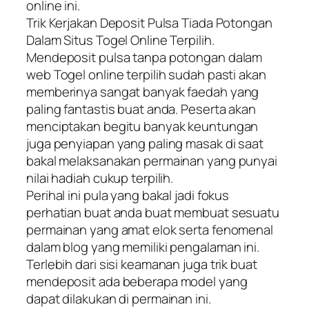
online ini.
Trik Kerjakan Deposit Pulsa Tiada Potongan
Dalam Situs Togel Online Terpilih.
Mendeposit pulsa tanpa potongan dalam
web Togel online terpilih sudah pasti akan
memberinya sangat banyak faedah yang
paling fantastis buat anda. Peserta akan
menciptakan begitu banyak keuntungan
juga penyiapan yang paling masak di saat
bakal melaksanakan permainan yang punyai
nilai hadiah cukup terpilih.
Perihal ini pula yang bakal jadi fokus
perhatian buat anda buat membuat sesuatu
permainan yang amat elok serta fenomenal
dalam blog yang memiliki pengalaman ini.
Terlebih dari sisi keamanan juga trik buat
mendeposit ada beberapa model yang
dapat dilakukan di permainan ini.