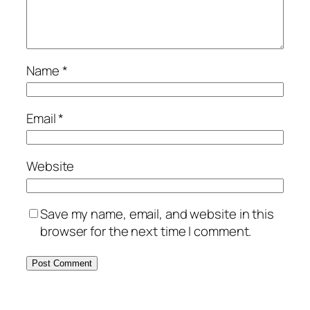
Name
*
Email
*
Website
Save my name, email, and website in this
browser for the next time I comment.