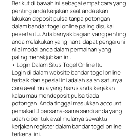
Berikut di bawah ini sebagai empat cara yang
penting anda kerjakan saat anda akan
lakukan deposit pulsa tanpa potongan
dalam bandar togel online paling disukai
peserta itu. Ada banyak bagian yang penting
anda melakukan yang nanti dapat pengaruhi
nilai modal anda dalam permainan yang
paling menakjubkan ini.
• Login Dalam Situs Togel Online Itu
Login di dalam website bandar togel online
terbaik dan spesial ini adalah salah satunya
cara awal mula yang harus anda kerjakan
kalau mau mendeposit pulsa tiada
potongan. Anda tinggal masukkan account
pemakai ID bersama-sama sandi anda yang
udah dibentuk awal mulanya sewaktu
kerjakan register dalam bandar togel online
terkenal ini.