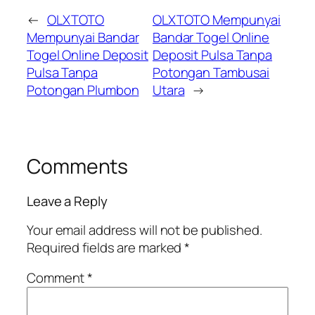
←
OLXTOTO
OLXTOTO Mempunyai
Mempunyai Bandar
Bandar Togel Online
Togel Online Deposit
Deposit Pulsa Tanpa
Pulsa Tanpa
Potongan Tambusai
Potongan Plumbon
Utara
→
Comments
Leave a Reply
Your email address will not be published.
Required fields are marked
*
Comment
*