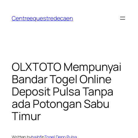
Skip
to
Centreequestredecaen
content
OLXTOTO Mempunyai
Bandar Togel Online
Deposit Pulsa Tanpa
ada Potongan Sabu
Timur
Written by
hajbf
in
Togel Depo Pulsa