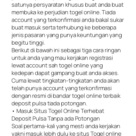
satunya persyaratan khusus buat anda buat
membuka ke perjudian togel online. Tiada
account yang terkonfirmasi anda bakal sukar
buat masuk serta terhubung ke beberapa
jenis pasaran yang punya keuntungan yang
begitu tinggi.
Berikut di bawah ini sebagai tiga cara ringan
untuk anda yang mau kerjakan registrasi
lewat account sah togel online yang
kedepan dapat gampang buat anda akses.
Cuma lewat tingkatan-tingkatan anda akan
telah punya account yang terkonfirmasi
dengan resmi di bandar togel online terbaik
deposit pulsa tiada potongan.
• Masuk Situs Togel Online Terhebat
Deposit Pulsa Tanpa ada Potongan
Soal pertama-kali yang mesti anda kerjakan
yakni masuk lebih dulu ke situs Togel online