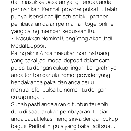
dan masuk ke pasaran yang hendak anda
permainkan. Kembali provider pulsa itu telah
punya lisensi dan ijin sah selaku partner
pembayaran dalam permainan togel online
yang paling memberi kepuasan itu.
• Masukkan Nominal Uang Yang Akan Jadi
Modal Deposit
Paling akhir Anda masukan nominal uang
yang bakal jadi modal deposit dalam cara
pulsa itu dengan cukup ringan. Langkahnya
anda tonton dahulu nomor provider yang
hendak anda pakai dan anda perlu
mentransfer pulsa ke nomor itu dengan
cukup ringan.
Sudah pasti anda akan dituntun terlebih
dulu di saat lakukan pembayaran itu biar
anda dapat lekas mengisinya dengan cukup
bagus. Perihal ini pula yang bakal jadi suatu