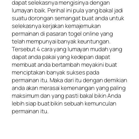
dapat selekasnya mengisinya dengan
lumayan baik. Perihal ini pula yang bakal jadi
suatu dorongan semangat buat anda untuk
selekasnya kerjakan kemajemukan
permainan di pasaran togel online yang
telah mempunyai banyak keuntungan.
Tersebut 4 cara yang lumayan mudah yang
dapat anda pakai yang kedepan dapat
membuat anda bertambah meyakini buat
menciptakan banyak sukses pada
permainan itu. Maka dari itu dengan demikian
anda akan merasai kemenangan yang paling
maksimum dan yang pasti bakal bikin Anda
lebih siap buat bikin sebuah kemunculan
permainan itu.