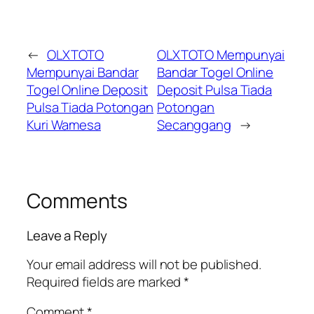
←
OLXTOTO
OLXTOTO Mempunyai
Mempunyai Bandar
Bandar Togel Online
Togel Online Deposit
Deposit Pulsa Tiada
Pulsa Tiada Potongan
Potongan
Kuri Wamesa
Secanggang
→
Comments
Leave a Reply
Your email address will not be published.
Required fields are marked
*
Comment
*