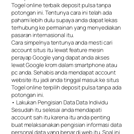
Togel online terbaik deposit pulsa tanpa
potongan ini. Tentunya cara ini telah ada
pahami lebih dulu supaya anda dapat lekas
terhubung ke permainan yang menyediakan
pasaran internasional itu.
Cara simpelnya tentunya anda mesti cari
account situs itu lewat feature mesin
perayap Google yang dapat anda akses
lewat Google krom dalam smartphone atau
pc anda. Sehabis anda mendapat account
website itu jadi anda tinggal masuk ke situs
Togel online terpilih deposit pulsa tanpa ada
potongan ini.
• Lakukan Pengisian Data Data Individu
Sesudah itu selesai anda mendapati
account sah itu karena itu anda penting
buat melaksanakan pengisian informasi data
personal data yang benar di web itu. Soal ini