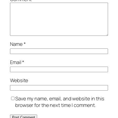
Name
*
Email
*
Website
Save my name, email, and website in this
browser for the next time I comment.