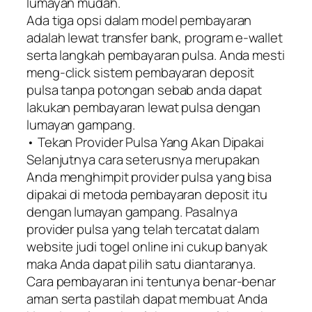
lumayan mudah.
Ada tiga opsi dalam model pembayaran
adalah lewat transfer bank, program e-wallet
serta langkah pembayaran pulsa. Anda mesti
meng-click sistem pembayaran deposit
pulsa tanpa potongan sebab anda dapat
lakukan pembayaran lewat pulsa dengan
lumayan gampang.
• Tekan Provider Pulsa Yang Akan Dipakai
Selanjutnya cara seterusnya merupakan
Anda menghimpit provider pulsa yang bisa
dipakai di metoda pembayaran deposit itu
dengan lumayan gampang. Pasalnya
provider pulsa yang telah tercatat dalam
website judi togel online ini cukup banyak
maka Anda dapat pilih satu diantaranya.
Cara pembayaran ini tentunya benar-benar
aman serta pastilah dapat membuat Anda