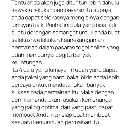
Tentu anda akan juga dituntun lebih dahulu
sewaktu lakukan pembayaran itu supaya
anda dapat selekasnya mengisinya dengan
lumayan baik. Perihal ini pula yang bisa jadi
suatu dorongan semangat untuk anda buat
selekasnya lakukan keanekaragaman
permainan dalam pasaran togel online yang
udah mempunyai begitu banyak
keuntungan.
Itu 4 cara yang lumayan mudah yang dapat
anda pakai yang nanti bakal bikin anda lebih
percaya untuk mendatangkan banyak
sukses pada permainan itu. Maka dengan
demikian anda akan rasakan kemenangan
yang paling optimal dan yang pasti dapat
membuat Anda kian siap buat membuat
sesuatu kemunculan permainan itu.