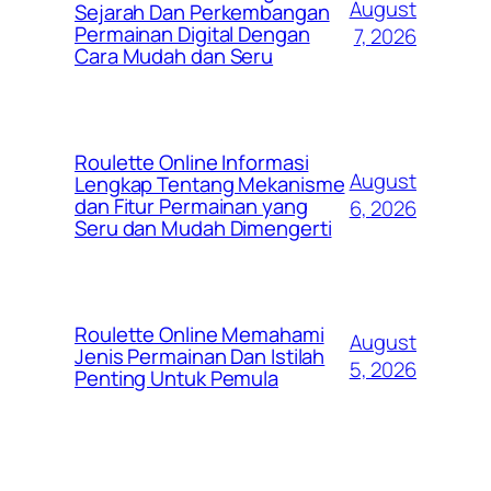
August
Sejarah Dan Perkembangan
Permainan Digital Dengan
7, 2026
Cara Mudah dan Seru
Roulette Online Informasi
August
Lengkap Tentang Mekanisme
dan Fitur Permainan yang
6, 2026
Seru dan Mudah Dimengerti
Roulette Online Memahami
August
Jenis Permainan Dan Istilah
5, 2026
Penting Untuk Pemula