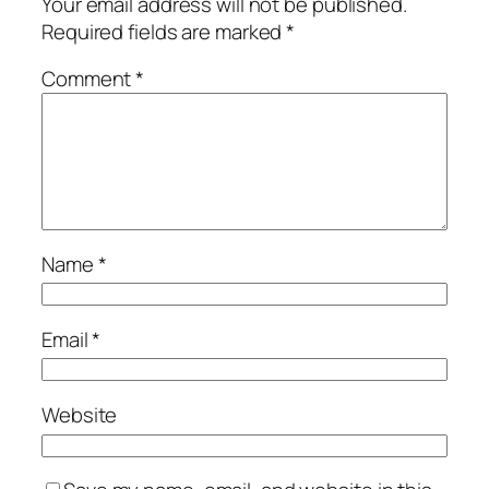
Your email address will not be published.
Required fields are marked
*
Comment
*
Name
*
Email
*
Website