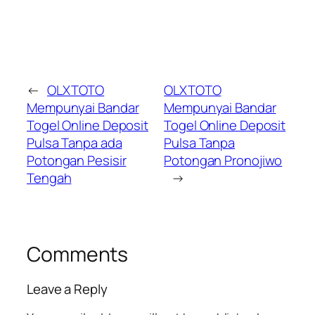
←
OLXTOTO
OLXTOTO
Mempunyai Bandar
Mempunyai Bandar
Togel Online Deposit
Togel Online Deposit
Pulsa Tanpa ada
Pulsa Tanpa
Potongan Pesisir
Potongan Pronojiwo
Tengah
→
Comments
Leave a Reply