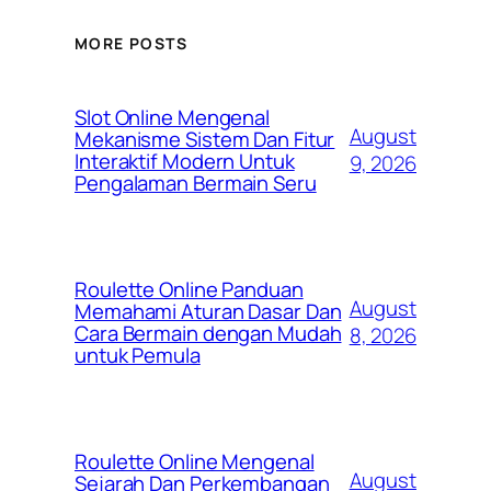
MORE POSTS
Slot Online Mengenal
August
Mekanisme Sistem Dan Fitur
Interaktif Modern Untuk
9, 2026
Pengalaman Bermain Seru
Roulette Online Panduan
August
Memahami Aturan Dasar Dan
Cara Bermain dengan Mudah
8, 2026
untuk Pemula
Roulette Online Mengenal
August
Sejarah Dan Perkembangan