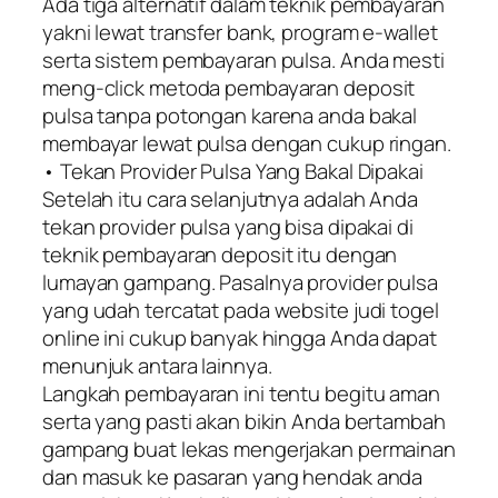
Ada tiga alternatif dalam teknik pembayaran
yakni lewat transfer bank, program e-wallet
serta sistem pembayaran pulsa. Anda mesti
meng-click metoda pembayaran deposit
pulsa tanpa potongan karena anda bakal
membayar lewat pulsa dengan cukup ringan.
• Tekan Provider Pulsa Yang Bakal Dipakai
Setelah itu cara selanjutnya adalah Anda
tekan provider pulsa yang bisa dipakai di
teknik pembayaran deposit itu dengan
lumayan gampang. Pasalnya provider pulsa
yang udah tercatat pada website judi togel
online ini cukup banyak hingga Anda dapat
menunjuk antara lainnya.
Langkah pembayaran ini tentu begitu aman
serta yang pasti akan bikin Anda bertambah
gampang buat lekas mengerjakan permainan
dan masuk ke pasaran yang hendak anda