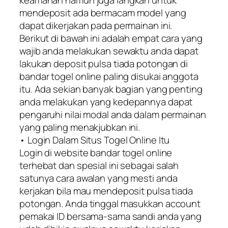
mendeposit ada bermacam model yang
dapat dikerjakan pada permainan ini.
Berikut di bawah ini adalah empat cara yang
wajib anda melakukan sewaktu anda dapat
lakukan deposit pulsa tiada potongan di
bandar togel online paling disukai anggota
itu. Ada sekian banyak bagian yang penting
anda melakukan yang kedepannya dapat
pengaruhi nilai modal anda dalam permainan
yang paling menakjubkan ini.
• Login Dalam Situs Togel Online Itu
Login di website bandar togel online
terhebat dan spesial ini sebagai salah
satunya cara awalan yang mesti anda
kerjakan bila mau mendeposit pulsa tiada
potongan. Anda tinggal masukkan account
pemakai ID bersama-sama sandi anda yang