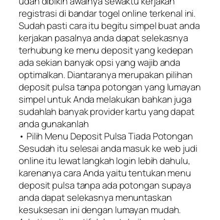
udah dibikin awalnya sewaktu kerjakan
registrasi di bandar togel online terkenal ini.
Sudah pasti cara itu begitu simpel buat anda
kerjakan pasalnya anda dapat selekasnya
terhubung ke menu deposit yang kedepan
ada sekian banyak opsi yang wajib anda
optimalkan. Diantaranya merupakan pilihan
deposit pulsa tanpa potongan yang lumayan
simpel untuk Anda melakukan bahkan juga
sudahlah banyak provider kartu yang dapat
anda gunakanlah
• Pilih Menu Deposit Pulsa Tiada Potongan
Sesudah itu selesai anda masuk ke web judi
online itu lewat langkah login lebih dahulu,
karenanya cara Anda yaitu tentukan menu
deposit pulsa tanpa ada potongan supaya
anda dapat selekasnya menuntaskan
kesuksesan ini dengan lumayan mudah.