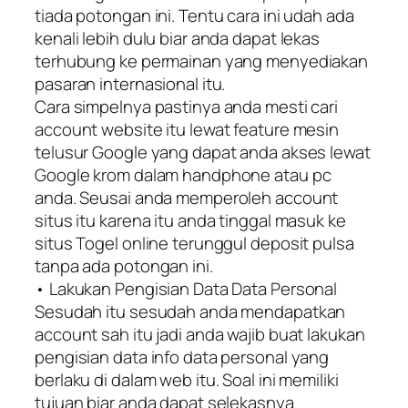
tiada potongan ini. Tentu cara ini udah ada
kenali lebih dulu biar anda dapat lekas
terhubung ke permainan yang menyediakan
pasaran internasional itu.
Cara simpelnya pastinya anda mesti cari
account website itu lewat feature mesin
telusur Google yang dapat anda akses lewat
Google krom dalam handphone atau pc
anda. Seusai anda memperoleh account
situs itu karena itu anda tinggal masuk ke
situs Togel online terunggul deposit pulsa
tanpa ada potongan ini.
• Lakukan Pengisian Data Data Personal
Sesudah itu sesudah anda mendapatkan
account sah itu jadi anda wajib buat lakukan
pengisian data info data personal yang
berlaku di dalam web itu. Soal ini memiliki
tujuan biar anda dapat selekasnya