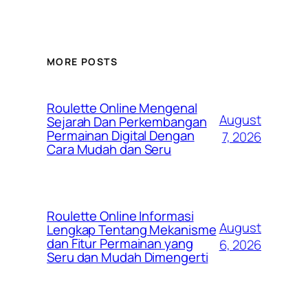
MORE POSTS
Roulette Online Mengenal
August
Sejarah Dan Perkembangan
Permainan Digital Dengan
7, 2026
Cara Mudah dan Seru
Roulette Online Informasi
August
Lengkap Tentang Mekanisme
dan Fitur Permainan yang
6, 2026
Seru dan Mudah Dimengerti