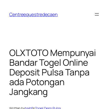
Skip
to
Centreequestredecaen
content
OLXTOTO Mempunyai
Bandar Togel Online
Deposit Pulsa Tanpa
ada Potongan
Jangkang
Written by
hajbf
in
Togel Depo Pulsa