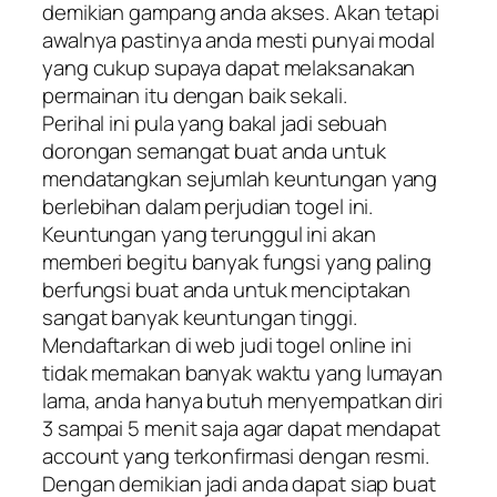
demikian gampang anda akses. Akan tetapi
awalnya pastinya anda mesti punyai modal
yang cukup supaya dapat melaksanakan
permainan itu dengan baik sekali.
Perihal ini pula yang bakal jadi sebuah
dorongan semangat buat anda untuk
mendatangkan sejumlah keuntungan yang
berlebihan dalam perjudian togel ini.
Keuntungan yang terunggul ini akan
memberi begitu banyak fungsi yang paling
berfungsi buat anda untuk menciptakan
sangat banyak keuntungan tinggi.
Mendaftarkan di web judi togel online ini
tidak memakan banyak waktu yang lumayan
lama, anda hanya butuh menyempatkan diri
3 sampai 5 menit saja agar dapat mendapat
account yang terkonfirmasi dengan resmi.
Dengan demikian jadi anda dapat siap buat