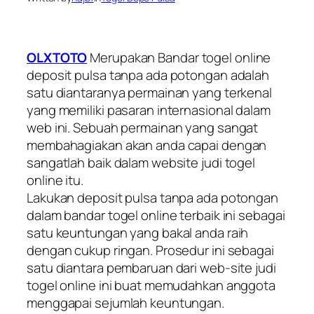
OLXTOTO
Merupakan Bandar togel online
deposit pulsa tanpa ada potongan adalah
satu diantaranya permainan yang terkenal
yang memiliki pasaran internasional dalam
web ini. Sebuah permainan yang sangat
membahagiakan akan anda capai dengan
sangatlah baik dalam website judi togel
online itu.
Lakukan deposit pulsa tanpa ada potongan
dalam bandar togel online terbaik ini sebagai
satu keuntungan yang bakal anda raih
dengan cukup ringan. Prosedur ini sebagai
satu diantara pembaruan dari web-site judi
togel online ini buat memudahkan anggota
menggapai sejumlah keuntungan.