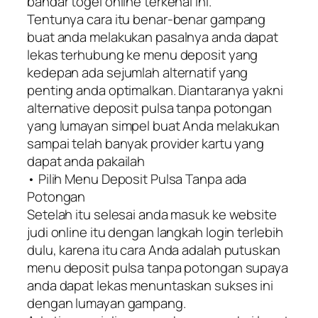
bandar togel online terkenal ini.
Tentunya cara itu benar-benar gampang
buat anda melakukan pasalnya anda dapat
lekas terhubung ke menu deposit yang
kedepan ada sejumlah alternatif yang
penting anda optimalkan. Diantaranya yakni
alternative deposit pulsa tanpa potongan
yang lumayan simpel buat Anda melakukan
sampai telah banyak provider kartu yang
dapat anda pakailah
• Pilih Menu Deposit Pulsa Tanpa ada
Potongan
Setelah itu selesai anda masuk ke website
judi online itu dengan langkah login terlebih
dulu, karena itu cara Anda adalah putuskan
menu deposit pulsa tanpa potongan supaya
anda dapat lekas menuntaskan sukses ini
dengan lumayan gampang.