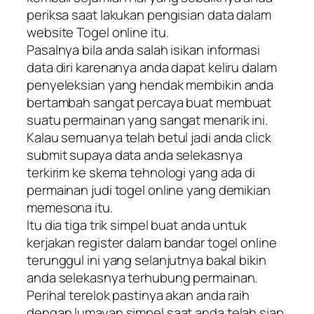
periksa saat lakukan pengisian data dalam
website Togel online itu.
Pasalnya bila anda salah isikan informasi
data diri karenanya anda dapat keliru dalam
penyeleksian yang hendak membikin anda
bertambah sangat percaya buat membuat
suatu permainan yang sangat menarik ini.
Kalau semuanya telah betul jadi anda click
submit supaya data anda selekasnya
terkirim ke skema tehnologi yang ada di
permainan judi togel online yang demikian
memesona itu.
Itu dia tiga trik simpel buat anda untuk
kerjakan register dalam bandar togel online
terunggul ini yang selanjutnya bakal bikin
anda selekasnya terhubung permainan.
Perihal terelok pastinya akan anda raih
dengan lumayan simpel saat anda telah siap