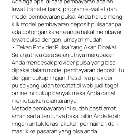
Ada tiga opsi di cara pembayaran adalah
lewat transfer bank, program e-wallet dan
model pembayaran pulsa. Anda harus meng-
klik model pembayaran deposit pulsa tanpa
ada potongan karena anda bakal membayar
lewat pulsa dengan lumayan mudah.
• Tekan Provider Pulsa Yang Akan Dipakai
Selanjutnya cara selanjutnya merupakan
Anda mendesak provider pulsa yang bisa
dipakai dalam model pembayaran deposit itu
dengan cukup ringan. Pasalnya provider
pulsa yang udah tercatat di web judi togel
online ini cukup banyak maka Anda dapat
memutuskan diantaranya.
Metoda pembayaran ini sudah pasti amat
aman serta tentunya bakal bikin Anda lebih
ringan untuk lekas lakukan permainan dan
masuk ke pasaran yang bisa anda