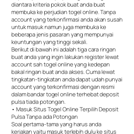
diantara kriteria pokok buat anda buat
membuka ke perjudian togel online. Tanpa
account yang terkonfirmasi anda akan susah
untuk masuk namun juga membuka ke
beberapa jenis pasaran yang mempunyai
keuntungan yang tinggi sekali.
Berikut di bawah ini adalah tiga cara ringan
buat anda yang ingin lakukan register lewat
account sah togel online yang kedepan
bakal ringan buat anda akses. Cuma lewat
tingkatan-tingkatan anda dapat udah punyai
account yang terkonfirmasi dengan resmi
dalam bandar togel online terhebat deposit
pulsa tiada potongan.
• Masuk Situs Togel Online Terpilih Deposit
Pulsa Tanpa ada Potongan
Soal pertama-tama yang harus anda
kerjakan yaitu masuk terlebih dulu ke situs