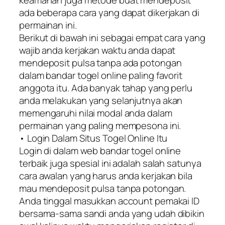
ada beberapa cara yang dapat dikerjakan di
permainan ini.
Berikut di bawah ini sebagai empat cara yang
wajib anda kerjakan waktu anda dapat
mendeposit pulsa tanpa ada potongan
dalam bandar togel online paling favorit
anggota itu. Ada banyak tahap yang perlu
anda melakukan yang selanjutnya akan
memengaruhi nilai modal anda dalam
permainan yang paling mempesona ini.
• Login Dalam Situs Togel Online Itu
Login di dalam web bandar togel online
terbaik juga spesial ini adalah salah satunya
cara awalan yang harus anda kerjakan bila
mau mendeposit pulsa tanpa potongan.
Anda tinggal masukkan account pemakai ID
bersama-sama sandi anda yang udah dibikin