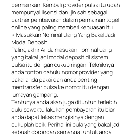
permainkan. Kembali provider pulsa itu udah
mempunyai lisensi dan ijin sah sebagai
partner pembayaran dalam permainan togel
online yang paling memberi kepuasan itu.
• Masukkan Nominal Uang Yang Bakal Jadi
Modal Deposit
Paling akhir Anda masukan nominal uang
yang bakal jadi modal deposit di sistem
pulsa itu dengan cukup ringan. Tekniknya
anda tonton dahulu nomor provider yang
bakal anda pakai dan anda penting
mentransfer pulsa ke nomor itu dengan
lumayan gampang.
Tentunya anda akan juga dituntun terlebih
dulu sewaktu lakukan pembayaran itu biar
anda dapat lekas mengisinya dengan
cukuplah baik. Perihal ini pula yang bakal jadi
sebuah dorongan semangat untuk anda