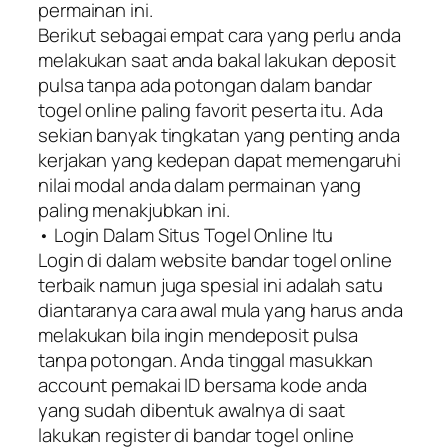
permainan ini.
Berikut sebagai empat cara yang perlu anda
melakukan saat anda bakal lakukan deposit
pulsa tanpa ada potongan dalam bandar
togel online paling favorit peserta itu. Ada
sekian banyak tingkatan yang penting anda
kerjakan yang kedepan dapat memengaruhi
nilai modal anda dalam permainan yang
paling menakjubkan ini.
• Login Dalam Situs Togel Online Itu
Login di dalam website bandar togel online
terbaik namun juga spesial ini adalah satu
diantaranya cara awal mula yang harus anda
melakukan bila ingin mendeposit pulsa
tanpa potongan. Anda tinggal masukkan
account pemakai ID bersama kode anda
yang sudah dibentuk awalnya di saat
lakukan register di bandar togel online