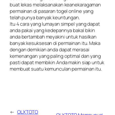
buat lekas melaksanakan keanekaragaman
permainan di pasaran togel online yang
telah punya banyak keuntungan.
Itu 4 cara yang lumayan simpel yang dapat
anda pakai yang kedepannya bakal bikin
anda bertambah meyakini untuk hasilkan
banyak kesuksesan di permainan itu. Maka
dengan demikian anda dapat merasai
kemenangan yang paling optimal dan yang
pasti dapat membikin Anda makin siap untuk
membuat suatu kemunculan permainan itu.
←
OLXTOTO