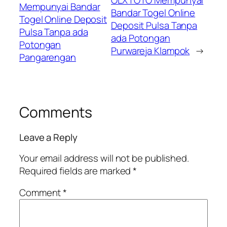
OLXTOTO Mempunyai
Mempunyai Bandar
Bandar Togel Online
Togel Online Deposit
Deposit Pulsa Tanpa
Pulsa Tanpa ada
ada Potongan
Potongan
Purwareja Klampok
→
Pangarengan
Comments
Leave a Reply
Your email address will not be published.
Required fields are marked
*
Comment
*