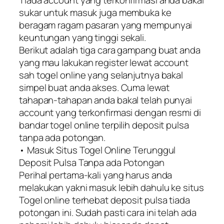
sukar untuk masuk juga membuka ke
beragam ragam pasaran yang mempunyai
keuntungan yang tinggi sekali.
Berikut adalah tiga cara gampang buat anda
yang mau lakukan register lewat account
sah togel online yang selanjutnya bakal
simpel buat anda akses. Cuma lewat
tahapan-tahapan anda bakal telah punyai
account yang terkonfirmasi dengan resmi di
bandar togel online terpilih deposit pulsa
tanpa ada potongan.
• Masuk Situs Togel Online Terunggul
Deposit Pulsa Tanpa ada Potongan
Perihal pertama-kali yang harus anda
melakukan yakni masuk lebih dahulu ke situs
Togel online terhebat deposit pulsa tiada
potongan ini. Sudah pasti cara ini telah ada