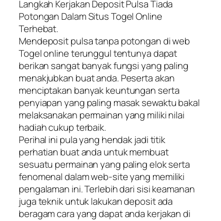
Langkah Kerjakan Deposit Pulsa Tiada
Potongan Dalam Situs Togel Online
Terhebat.
Mendeposit pulsa tanpa potongan di web
Togel online terunggul tentunya dapat
berikan sangat banyak fungsi yang paling
menakjubkan buat anda. Peserta akan
menciptakan banyak keuntungan serta
penyiapan yang paling masak sewaktu bakal
melaksanakan permainan yang miliki nilai
hadiah cukup terbaik.
Perihal ini pula yang hendak jadi titik
perhatian buat anda untuk membuat
sesuatu permainan yang paling elok serta
fenomenal dalam web-site yang memiliki
pengalaman ini. Terlebih dari sisi keamanan
juga teknik untuk lakukan deposit ada
beragam cara yang dapat anda kerjakan di