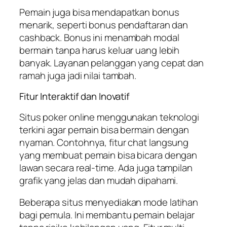
Pemain juga bisa mendapatkan bonus
menarik, seperti bonus pendaftaran dan
cashback. Bonus ini menambah modal
bermain tanpa harus keluar uang lebih
banyak. Layanan pelanggan yang cepat dan
ramah juga jadi nilai tambah.
Fitur Interaktif dan Inovatif
Situs poker online menggunakan teknologi
terkini agar pemain bisa bermain dengan
nyaman. Contohnya, fitur chat langsung
yang membuat pemain bisa bicara dengan
lawan secara real-time. Ada juga tampilan
grafik yang jelas dan mudah dipahami.
Beberapa situs menyediakan mode latihan
bagi pemula. Ini membantu pemain belajar