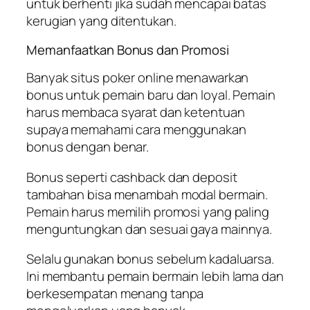
untuk berhenti jika sudah mencapai batas
kerugian yang ditentukan.
Memanfaatkan Bonus dan Promosi
Banyak situs poker online menawarkan
bonus untuk pemain baru dan loyal. Pemain
harus membaca syarat dan ketentuan
supaya memahami cara menggunakan
bonus dengan benar.
Bonus seperti cashback dan deposit
tambahan bisa menambah modal bermain.
Pemain harus memilih promosi yang paling
menguntungkan dan sesuai gaya mainnya.
Selalu gunakan bonus sebelum kadaluarsa.
Ini membantu pemain bermain lebih lama dan
berkesempatan menang tanpa