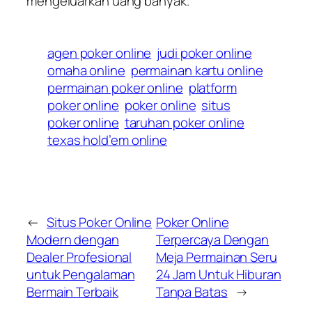
mengeluarkan uang banyak.
agen poker online
judi poker online
omaha online
permainan kartu online
permainan poker online
platform
poker online
poker online
situs
poker online
taruhan poker online
texas hold’em online
←
Situs Poker Online
Poker Online
Modern dengan
Terpercaya Dengan
Dealer Profesional
Meja Permainan Seru
untuk Pengalaman
24 Jam Untuk Hiburan
Bermain Terbaik
Tanpa Batas
→