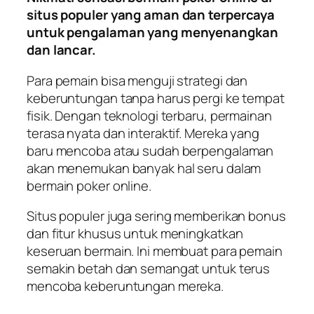
situs populer yang aman dan terpercaya
untuk pengalaman yang menyenangkan
dan lancar.
Para pemain bisa menguji strategi dan
keberuntungan tanpa harus pergi ke tempat
fisik. Dengan teknologi terbaru, permainan
terasa nyata dan interaktif. Mereka yang
baru mencoba atau sudah berpengalaman
akan menemukan banyak hal seru dalam
bermain poker online.
Situs populer juga sering memberikan bonus
dan fitur khusus untuk meningkatkan
keseruan bermain. Ini membuat para pemain
semakin betah dan semangat untuk terus
mencoba keberuntungan mereka.