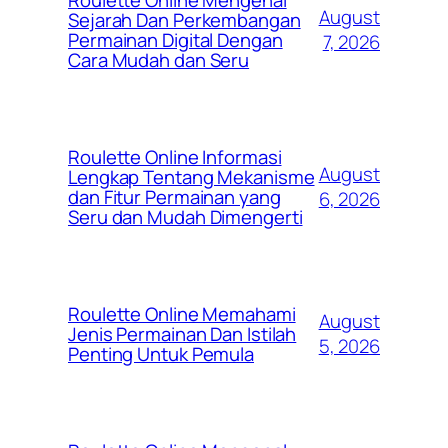
Roulette Online Mengenal
August
Sejarah Dan Perkembangan
Permainan Digital Dengan
7, 2026
Cara Mudah dan Seru
Roulette Online Informasi
August
Lengkap Tentang Mekanisme
dan Fitur Permainan yang
6, 2026
Seru dan Mudah Dimengerti
Roulette Online Memahami
August
Jenis Permainan Dan Istilah
5, 2026
Penting Untuk Pemula