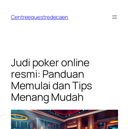
Skip
to
Centreequestredecaen
content
Judi poker online
resmi: Panduan
Memulai dan Tips
Menang Mudah