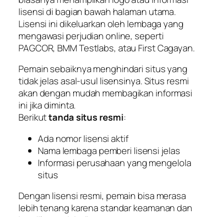
lisensi di bagian bawah halaman utama.
Lisensi ini dikeluarkan oleh lembaga yang
mengawasi perjudian online, seperti
PAGCOR, BMM Testlabs, atau First Cagayan.
Pemain sebaiknya menghindari situs yang
tidak jelas asal-usul lisensinya. Situs resmi
akan dengan mudah membagikan informasi
ini jika diminta.
Berikut
tanda situs resmi
:
Ada nomor lisensi aktif
Nama lembaga pemberi lisensi jelas
Informasi perusahaan yang mengelola
situs
Dengan lisensi resmi, pemain bisa merasa
lebih tenang karena standar keamanan dan