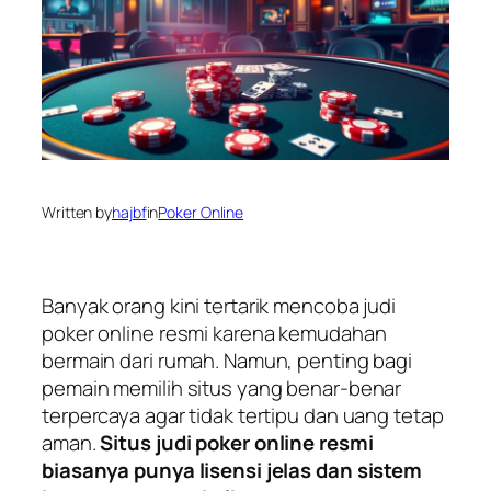
Written by
hajbf
in
Poker Online
Banyak orang kini tertarik mencoba judi
poker online resmi karena kemudahan
bermain dari rumah. Namun, penting bagi
pemain memilih situs yang benar-benar
terpercaya agar tidak tertipu dan uang tetap
aman.
Situs judi poker online resmi
biasanya punya lisensi jelas dan sistem