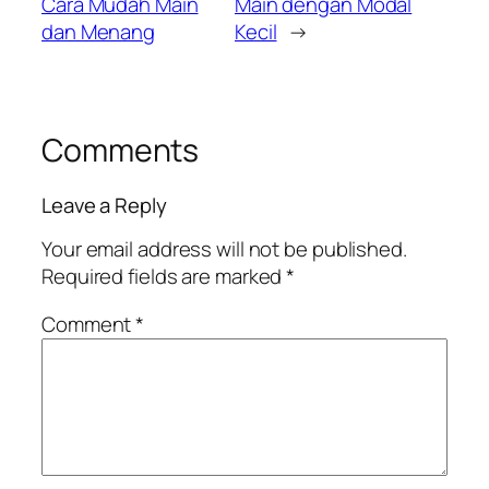
Cara Mudah Main
Main dengan Modal
dan Menang
Kecil
→
Comments
Leave a Reply
Your email address will not be published.
Required fields are marked
*
Comment
*