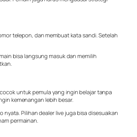
nomor telepon, dan membuat kata sandi. Setelah
pemain bisa langsung masuk dan memilih
tkan.
cocok untuk pemula yang ingin belajar tanpa
ngin kemenangan lebih besar.
nyata. Pilihan dealer live juga bisa disesuaikan
aham permainan.