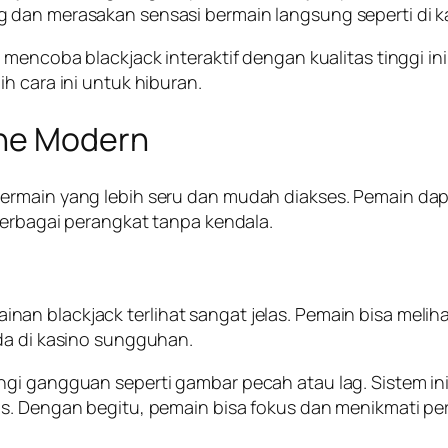
dan merasakan sensasi bermain langsung seperti di kas
 mencoba blackjack interaktif dengan kualitas tinggi i
h cara ini untuk hiburan.
ine Modern
ermain yang lebih seru dan mudah diakses. Pemain dap
berbagai perangkat tanpa kendala.
 blackjack terlihat sangat jelas. Pemain bisa melihat 
da di kasino sungguhan.
ngi gangguan seperti gambar pecah atau lag. Sistem in
tus. Dengan begitu, pemain bisa fokus dan menikmati 