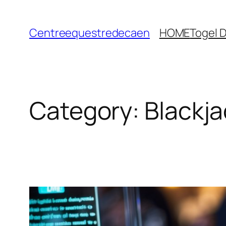
Skip
to
Centreequestredecaen
HOME
Togel D
content
Category:
Blackja