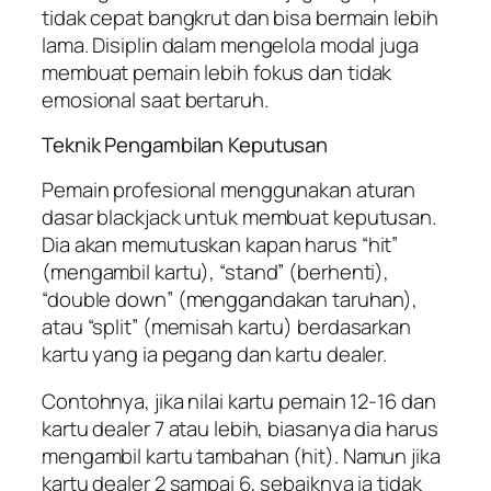
tidak cepat bangkrut dan bisa bermain lebih
lama. Disiplin dalam mengelola modal juga
membuat pemain lebih fokus dan tidak
emosional saat bertaruh.
Teknik Pengambilan Keputusan
Pemain profesional menggunakan aturan
dasar blackjack untuk membuat keputusan.
Dia akan memutuskan kapan harus “hit”
(mengambil kartu), “stand” (berhenti),
“double down” (menggandakan taruhan),
atau “split” (memisah kartu) berdasarkan
kartu yang ia pegang dan kartu dealer.
Contohnya, jika nilai kartu pemain 12-16 dan
kartu dealer 7 atau lebih, biasanya dia harus
mengambil kartu tambahan (hit). Namun jika
kartu dealer 2 sampai 6, sebaiknya ia tidak