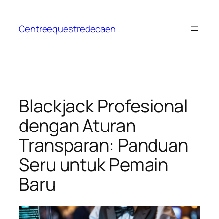
Skip
to
Centreequestredecaen
content
Blackjack Profesional
dengan Aturan
Transparan: Panduan
Seru untuk Pemain
Baru