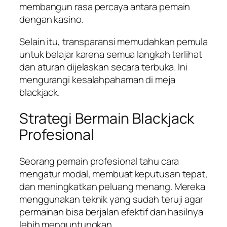
membangun rasa percaya antara pemain
dengan kasino.
Selain itu, transparansi memudahkan pemula
untuk belajar karena semua langkah terlihat
dan aturan dijelaskan secara terbuka. Ini
mengurangi kesalahpahaman di meja
blackjack.
Strategi Bermain Blackjack
Profesional
Seorang pemain profesional tahu cara
mengatur modal, membuat keputusan tepat,
dan meningkatkan peluang menang. Mereka
menggunakan teknik yang sudah teruji agar
permainan bisa berjalan efektif dan hasilnya
lebih menguntungkan.