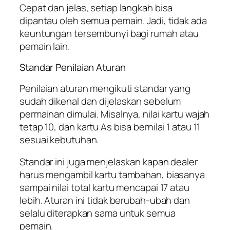
Cepat dan jelas, setiap langkah bisa
dipantau oleh semua pemain. Jadi, tidak ada
keuntungan tersembunyi bagi rumah atau
pemain lain.
Standar Penilaian Aturan
Penilaian aturan mengikuti standar yang
sudah dikenal dan dijelaskan sebelum
permainan dimulai. Misalnya, nilai kartu wajah
tetap 10, dan kartu As bisa bernilai 1 atau 11
sesuai kebutuhan.
Standar ini juga menjelaskan kapan dealer
harus mengambil kartu tambahan, biasanya
sampai nilai total kartu mencapai 17 atau
lebih. Aturan ini tidak berubah-ubah dan
selalu diterapkan sama untuk semua
pemain.