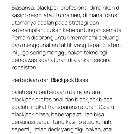
Biasanya, blackjack profesional dimainkan di
kasino resmi atau turnamen, di mana fokus
utamanya adalah pada strategi dan
keterampilan, bukan keberuntungan semata.
Pemain didorong untuk memahami peluang
dan menggunakan taktik yang tepat. Sistem
ini juga sering menggunakan teknologi
pengawas agar aturan dijalankan secara
konsisten.
Perbedaan dari Blackjack Biasa
Salah satu perbedaan utama antara
blackjack profesional dan blackjack biasa
adalah tingkat transparansi aturan. Dalam
blackjack biasa, beberapa aturan bisa
bervariasi tergantung kasino atau rumah,
seperti jumlah deck yang digunakan, atau