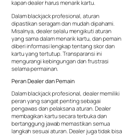
kapan dealer harus menarik kartu.
Dalam blackjack profesional, aturan
dipastikan seragam dan mudah dipahami.
Misalnya, dealer selalu mengikuti aturan
yang sama dalam menarik kartu, dan pemain
diberi informasi lengkap tentang skor dan
kartu yang tertutup. Transparansi ini
mengurangi kebingungan dan frustrasi
selama permainan.
Peran Dealer dan Pemain
Dalam blackjack profesional, dealer memiliki
peran yang sangat penting sebagai
pengawas dan pelaksana aturan. Dealer
membagikan kartu secara terbuka dan
bertanggung jawab memastikan semua
langkah sesuai aturan. Dealer juga tidak bisa