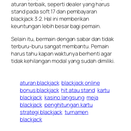
aturan terbaik, seperti dealer yang harus
stand pada soft 17 dan pembayaran
blackjack 3:2. Hal ini memberikan
keuntungan lebih besar bagi pemain.
Selain itu, bermain dengan sabar dan tidak
terburu-buru sangat membantu. Pemain
harus tahu kapan waktunya berhenti agar
tidak kehilangan modal yang sudah dimiliki.
aturan blackjack
blackjack online
bonus blackjack
hit atau stand
kartu
blackjack
kasino langsung
meja
blackjack
penghitungan kartu
strategi blackjack
turnamen
blackjack