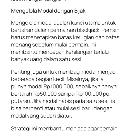
Mengelola Modal dengan Bijak
Mengelola modal adalah kunci utama untuk
bertahan dalam permainan blackjack. Pemain
harus menetapkan batas kerugian dan batas
menang sebelum mulai bermain. Ini
membantu mencegah kehilangan terlalu
banyak uang dalam satu sesi.
Penting juga untuk membagi modal menjadi
beberapa bagian kecil. Misalnya, jika ia
punya modal Rp1.000.000, sebaiknya hanya
bertaruh Rp50.000 sampai Rp100.000 per
putaran. Jika modal habis pada satu sesi, ia
bisa berhenti atau mulai sesi baru dengan
modal yang sudah diatur.
Strategi ini membantu menjaga agar pemain