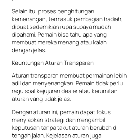
Selain itu, proses penghitungan
kemenangan, termasuk pembagian hadiah,
dibuat sedemikian rupa supaya mudah
dipahami. Pemain bisa tahu apa yang
membuat mereka menang atau kalah
dengan jelas.
Keuntungan Aturan Transparan
Aturan transparan membuat permainan lebih
adil dan menyenangkan. Pemain tidak perlu
ragu soal kejujuran dealer atau kerumitan
aturan yang tidak jelas.
Dengan aturan ini, pemain dapat fokus
menyiapkan strategi dan mengambil
keputusan tanpa takut aturan berubah di
tengah jalan. Kejelasan aturan juga