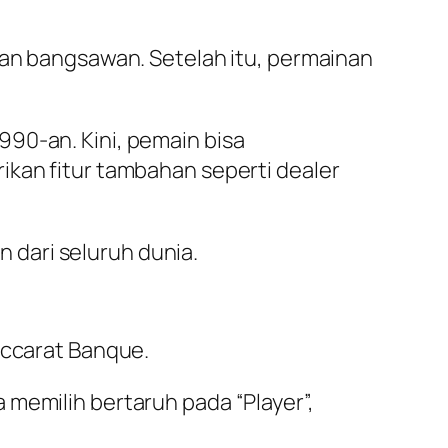
gan bangsawan. Setelah itu, permainan
90-an. Kini, pemain bisa
ikan fitur tambahan seperti dealer
dari seluruh dunia.
accarat Banque.
 memilih bertaruh pada “Player”,