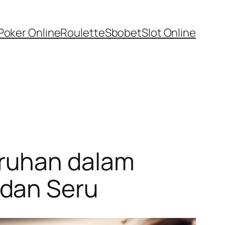
Poker Online
Roulette
Sbobet
Slot Online
ruhan dalam
 dan Seru