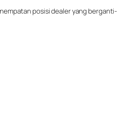
nempatan posisi dealer yang berganti-