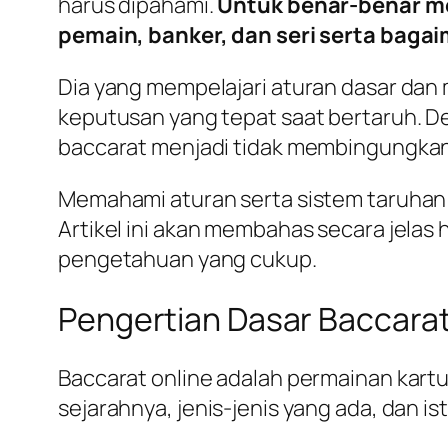
harus dipahami.
Untuk benar-benar me
pemain, banker, dan seri serta bag
Dia yang mempelajari aturan dasar dan
keputusan yang tepat saat bertaruh. 
baccarat menjadi tidak membingungka
Memahami aturan serta sistem taruhan
Artikel ini akan membahas secara jelas 
pengetahuan yang cukup.
Pengertian Dasar Baccarat
Baccarat online adalah permainan kart
sejarahnya, jenis-jenis yang ada, dan i