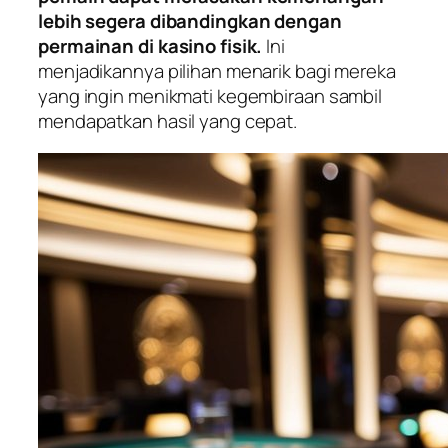
lebih segera dibandingkan dengan
permainan di kasino fisik.
Ini
menjadikannya pilihan menarik bagi mereka
yang ingin menikmati kegembiraan sambil
mendapatkan hasil yang cepat.