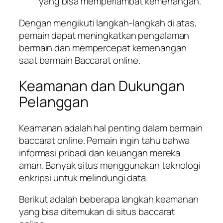
yang bisa memperlambat kemenangan.
Dengan mengikuti langkah-langkah di atas,
pemain dapat meningkatkan pengalaman
bermain dan mempercepat kemenangan
saat bermain Baccarat online.
Keamanan dan Dukungan
Pelanggan
Keamanan adalah hal penting dalam bermain
baccarat online. Pemain ingin tahu bahwa
informasi pribadi dan keuangan mereka
aman. Banyak situs menggunakan teknologi
enkripsi untuk melindungi data.
Berikut adalah beberapa langkah keamanan
yang bisa ditemukan di situs baccarat