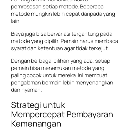
pemrosesan setiap metode. Beberapa
metode mungkin lebih cepat daripada yang
lain.
Biaya juga bisa bervariasi tergantung pada
metode yang dipilih. Pemain harus membaca
syarat dan ketentuan agar tidak terkejut.
Dengan berbagai pilihan yang ada, setiap
pemain bisa menemukan metode yang
paling cocok untuk mereka. Ini membuat
pengalaman bermain lebih menyenangkan
dan nyaman.
Strategi untuk
Mempercepat Pembayaran
Kemenangan