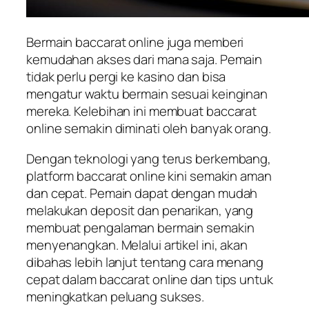
Bermain baccarat online juga memberi
kemudahan akses dari mana saja. Pemain
tidak perlu pergi ke kasino dan bisa
mengatur waktu bermain sesuai keinginan
mereka. Kelebihan ini membuat baccarat
online semakin diminati oleh banyak orang.
Dengan teknologi yang terus berkembang,
platform baccarat online kini semakin aman
dan cepat. Pemain dapat dengan mudah
melakukan deposit dan penarikan, yang
membuat pengalaman bermain semakin
menyenangkan. Melalui artikel ini, akan
dibahas lebih lanjut tentang cara menang
cepat dalam baccarat online dan tips untuk
meningkatkan peluang sukses.