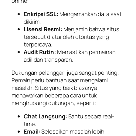
online:
Enkripsi SSL:
Mengamankan data saat
dikirim.
Lisensi Resmi:
Menjamin bahwa situs
tersebut diatur oleh otoritas yang
terpercaya.
Audit Rutin:
Memastikan permainan
adil dan transparan.
Dukungan pelanggan juga sangat penting.
Pemain perlu bantuan saat mengalami
masalah. Situs yang baik biasanya
menawarkan beberapa cara untuk
menghubungi dukungan, seperti:
Chat Langsung:
Bantu secara real-
time.
Email:
Selesaikan masalah lebih