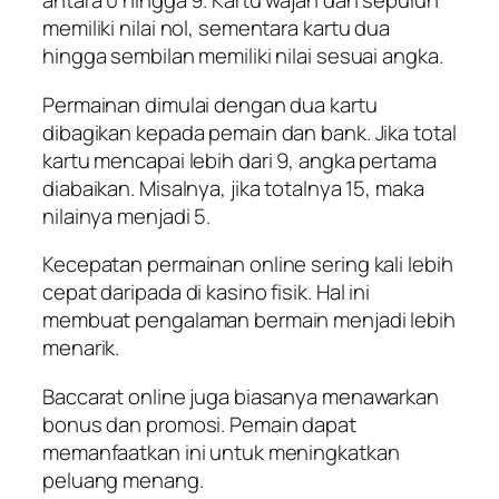
antara 0 hingga 9. Kartu wajah dan sepuluh
memiliki nilai nol, sementara kartu dua
hingga sembilan memiliki nilai sesuai angka.
Permainan dimulai dengan dua kartu
dibagikan kepada pemain dan bank. Jika total
kartu mencapai lebih dari 9, angka pertama
diabaikan. Misalnya, jika totalnya 15, maka
nilainya menjadi 5.
Kecepatan permainan online sering kali lebih
cepat daripada di kasino fisik. Hal ini
membuat pengalaman bermain menjadi lebih
menarik.
Baccarat online juga biasanya menawarkan
bonus dan promosi. Pemain dapat
memanfaatkan ini untuk meningkatkan
peluang menang.