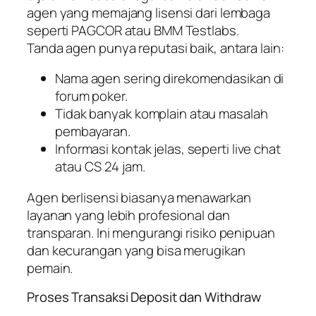
agen yang memajang lisensi dari lembaga
seperti PAGCOR atau BMM Testlabs.
Tanda agen punya reputasi baik, antara lain:
Nama agen sering direkomendasikan di
forum poker.
Tidak banyak komplain atau masalah
pembayaran.
Informasi kontak jelas, seperti live chat
atau CS 24 jam.
Agen berlisensi biasanya menawarkan
layanan yang lebih profesional dan
transparan. Ini mengurangi risiko penipuan
dan kecurangan yang bisa merugikan
pemain.
Proses Transaksi Deposit dan Withdraw