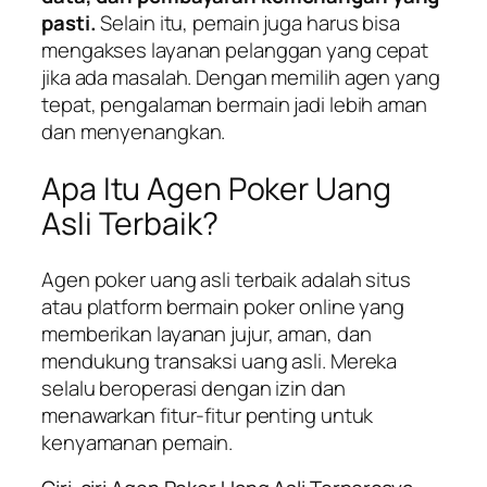
pasti.
Selain itu, pemain juga harus bisa
mengakses layanan pelanggan yang cepat
jika ada masalah. Dengan memilih agen yang
tepat, pengalaman bermain jadi lebih aman
dan menyenangkan.
Apa Itu Agen Poker Uang
Asli Terbaik?
Agen poker uang asli terbaik adalah situs
atau platform bermain poker online yang
memberikan layanan jujur, aman, dan
mendukung transaksi uang asli. Mereka
selalu beroperasi dengan izin dan
menawarkan fitur-fitur penting untuk
kenyamanan pemain.