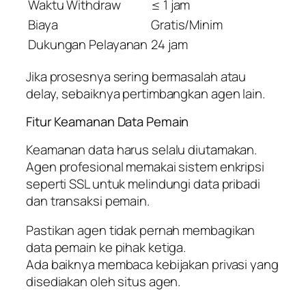
Waktu Withdraw
≤ 1 jam
Biaya
Gratis/Minim
Dukungan Pelayanan
24 jam
Jika prosesnya sering bermasalah atau
delay, sebaiknya pertimbangkan agen lain.
Fitur Keamanan Data Pemain
Keamanan data harus selalu diutamakan.
Agen profesional memakai sistem enkripsi
seperti SSL untuk melindungi data pribadi
dan transaksi pemain.
Pastikan agen tidak pernah membagikan
data pemain ke pihak ketiga.
Ada baiknya membaca kebijakan privasi yang
disediakan oleh situs agen.