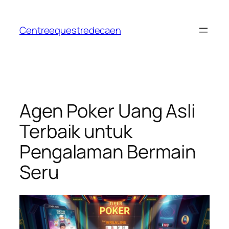
Skip
to
Centreequestredecaen
content
Agen Poker Uang Asli
Terbaik untuk
Pengalaman Bermain
Seru