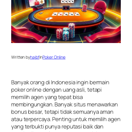
Written by
hajbf
in
Poker Online
Banyak orang di Indonesia ingin bermain
poker online dengan uang asli, tetapi
memilih agen yang tepat bisa
membingungkan. Banyak situs menawarkan
bonus besar, tetapi tidak semuanya aman
atau terpercaya. Penting untuk memilih agen
yang terbukti punya reputasi baik dan