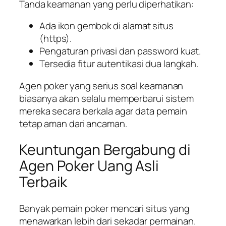
Tanda keamanan yang perlu diperhatikan:
Ada ikon gembok di alamat situs
(https).
Pengaturan privasi dan password kuat.
Tersedia fitur autentikasi dua langkah.
Agen poker yang serius soal keamanan
biasanya akan selalu memperbarui sistem
mereka secara berkala agar data pemain
tetap aman dari ancaman.
Keuntungan Bergabung di
Agen Poker Uang Asli
Terbaik
Banyak pemain poker mencari situs yang
menawarkan lebih dari sekadar permainan.