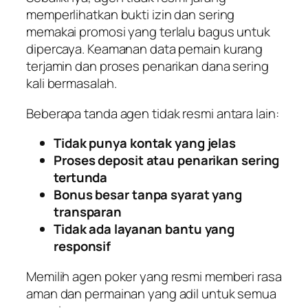
memperlihatkan bukti izin dan sering
memakai promosi yang terlalu bagus untuk
dipercaya. Keamanan data pemain kurang
terjamin dan proses penarikan dana sering
kali bermasalah.
Beberapa tanda agen tidak resmi antara lain:
Tidak punya kontak yang jelas
Proses deposit atau penarikan sering
tertunda
Bonus besar tanpa syarat yang
transparan
Tidak ada layanan bantu yang
responsif
Memilih agen poker yang resmi memberi rasa
aman dan permainan yang adil untuk semua