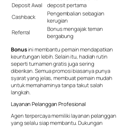
Deposit Awal
deposit pertama
Pengembalian sebagian
Cashback
kerugian
Bonus mengajak teman
Referral
bergabung
Bonus
ini membantu pemain mendapatkan
keuntungan lebih. Selain itu, hadiah rutin
seperti turnamen gratis juga sering
diberikan. Semua promosi biasanya punya
syarat yang jelas, membuat pemain mudah
untuk memahaminya tanpa takut salah
langkah.
Layanan Pelanggan Profesional
Agen terpercaya memiliki layanan pelanggan
yang selalu siap membantu. Dukungan