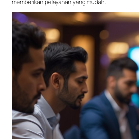
memberikan pelayanan yang mudah.