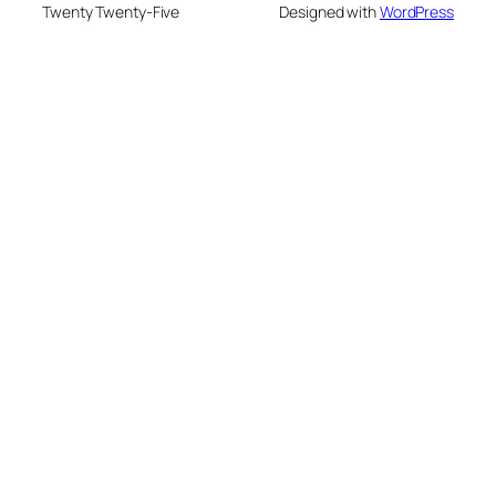
Twenty Twenty-Five
Designed with
WordPress