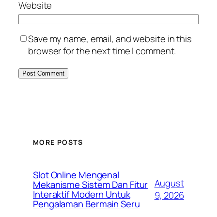
Website
Save my name, email, and website in this
browser for the next time I comment.
MORE POSTS
Slot Online Mengenal
August
Mekanisme Sistem Dan Fitur
Interaktif Modern Untuk
9, 2026
Pengalaman Bermain Seru