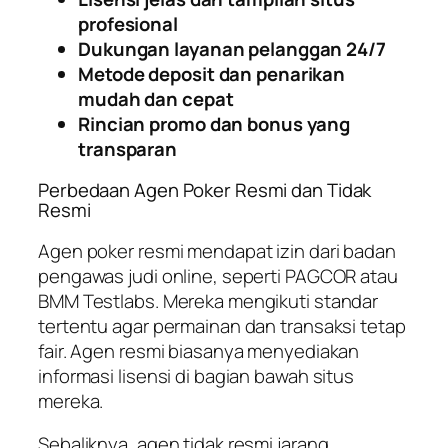
profesional
Dukungan layanan pelanggan 24/7
Metode deposit dan penarikan
mudah dan cepat
Rincian promo dan bonus yang
transparan
Perbedaan Agen Poker Resmi dan Tidak
Resmi
Agen poker resmi mendapat izin dari badan
pengawas judi online, seperti PAGCOR atau
BMM Testlabs. Mereka mengikuti standar
tertentu agar permainan dan transaksi tetap
fair. Agen resmi biasanya menyediakan
informasi lisensi di bagian bawah situs
mereka.
Sebaliknya, agen tidak resmi jarang