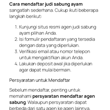
Cara mendaftar judi sabung ayam
sangatlah sederhana. Cukup ikuti beberapa
langkah berikut:
Kunjungi situs resmi agen judi sabung
ayam pilihan Anda.
Isi formulir pendaftaran yang tersedia
dengan data yang diperlukan.
Verifikasi email atau nomor telepon
untuk mengaktifkan akun Anda.
Lakukan deposit awal jika diperlukan
agar dapat mulai bermain.
Persyaratan untuk Mendaftar
Sebelum mendaftar, penting untuk
memahami
persyaratan mendaftar agen
sabung
. Walaupun persyaratan dapat
berbeda dari satu agen ke agen lainnya,