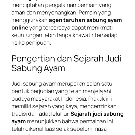
menciptakan pengalaman bermain yang
aman dan menyenangkan. Pemain yang
menggunakan
agen taruhan sabung ayam
online
yang terpercaya dapat menikmati
keuntungan lebih tanpa khawatir terhadap
risiko penipuan.
Pengertian dan Sejarah Judi
Sabung Ayam
Judi sabung ayam merupakan salah satu
bentuk perjudian yang telah menjelajahi
budaya masyarakat Indonesia. Praktik ini
memiliki sejarah yang kaya, mencerminkan
tradisi dan adat leluhur.
Sejarah judi sabung
ayam
menunjukkan bahwa permainan ini
telah dikenal luas sejak sebelum masa