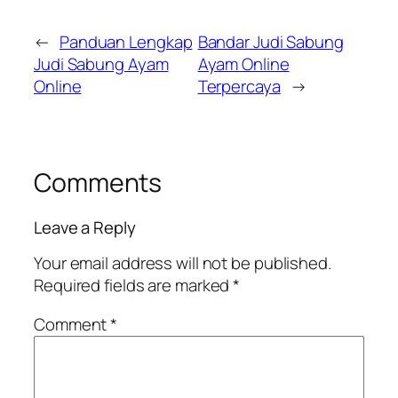
←
Panduan Lengkap
Bandar Judi Sabung
Judi Sabung Ayam
Ayam Online
Online
Terpercaya
→
Comments
Leave a Reply
Your email address will not be published.
Required fields are marked
*
Comment
*