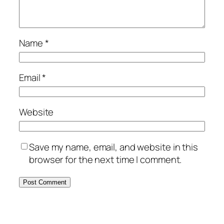
Name
*
Email
*
Website
Save my name, email, and website in this
browser for the next time I comment.