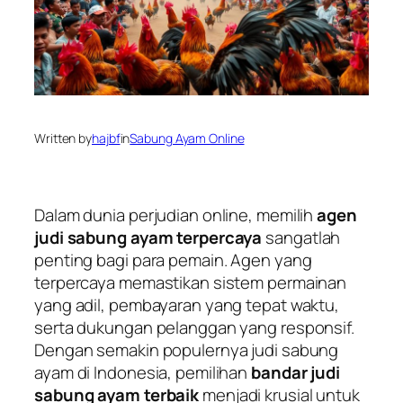
Written by
hajbf
in
Sabung Ayam Online
Dalam dunia perjudian online, memilih
agen
judi sabung ayam terpercaya
sangatlah
penting bagi para pemain. Agen yang
terpercaya memastikan sistem permainan
yang adil, pembayaran yang tepat waktu,
serta dukungan pelanggan yang responsif.
Dengan semakin populernya judi sabung
ayam di Indonesia, pemilihan
bandar judi
sabung ayam terbaik
menjadi krusial untuk