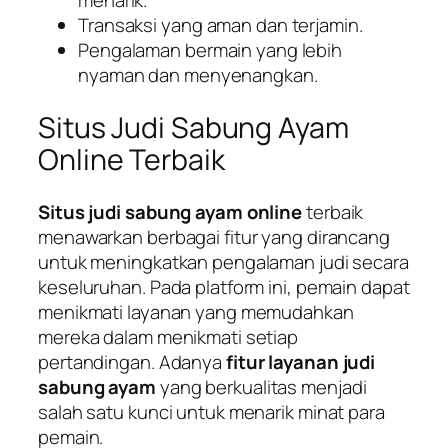
menarik.
Transaksi yang aman dan terjamin.
Pengalaman bermain yang lebih
nyaman dan menyenangkan.
Situs Judi Sabung Ayam
Online Terbaik
Situs judi sabung ayam online
terbaik
menawarkan berbagai fitur yang dirancang
untuk meningkatkan pengalaman judi secara
keseluruhan. Pada platform ini, pemain dapat
menikmati layanan yang memudahkan
mereka dalam menikmati setiap
pertandingan. Adanya
fitur layanan judi
sabung ayam
yang berkualitas menjadi
salah satu kunci untuk menarik minat para
pemain.