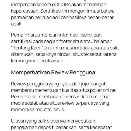
independen seperti eCOGRA akan menambah
kepercayaan. Sertifikasi ini mengonfirmasi bahwa
permainan berjalan adil dan hasilnya benar-benar
acak.
Pemain harus mencari informasi lisensi dan
sertifikasi pada bagian footer situs atau halaman
“Tentang Kami”. Jika informasi ini tidak ada atau sulit
ditemukan, sebaiknya hindari situs tersebut karena
kemungkinan tidak aman.
Memperhatikan Review Pengguna
Review pengguna yang nyata dan jujur sangat
membantu menentukan kualitas situs poker online.
Pemain bisa membaca komentar di forum, grup
media sosial, atau situs review terpercaya yang
memeriksa reputasi situs.
Ulasan yang baik biasanya menyebutkan
pengalaman deposit, penarikan, serta kecepatan