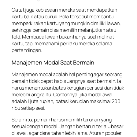
Catat juga kebiasaan mereka saat mendapatkan
kartu baik atau buruk. Pola tersebut membantu
memperkirakan kartu yang mungkin dimiliki lawan,
sehingga pemain bisa memilih melanjutkan atau
fold. Membaca lawan bukan hanya soal melihat
kartu, tapi memahami perilaku mereka selama
pertandingan.
Manajemen Modal Saat Bermain
Manajemen modal adalah hal penting agar seorang
pemain tidak cepat habis uangnya saat bermain. Ia
harus menentukan batas kerugian per sesi dan tidak
melebihi angka itu. Contohnya, jika modal awal
adalah 1 juta rupiah, batasi kerugian maksimal 200
ribu setiap sesi.
Selain itu, pemain harus memilih taruhan yang
sesuai dengan modal. Jangan bertaruh terlalu besar
di awal, agar dana tahan lebih lama. Aturan populer