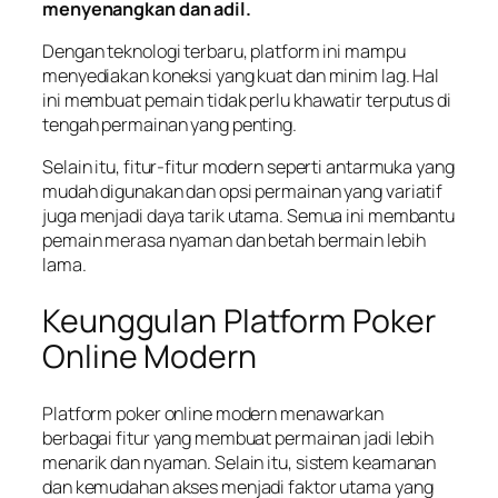
menyenangkan dan adil.
Dengan teknologi terbaru, platform ini mampu
menyediakan koneksi yang kuat dan minim lag. Hal
ini membuat pemain tidak perlu khawatir terputus di
tengah permainan yang penting.
Selain itu, fitur-fitur modern seperti antarmuka yang
mudah digunakan dan opsi permainan yang variatif
juga menjadi daya tarik utama. Semua ini membantu
pemain merasa nyaman dan betah bermain lebih
lama.
Keunggulan Platform Poker
Online Modern
Platform poker online modern menawarkan
berbagai fitur yang membuat permainan jadi lebih
menarik dan nyaman. Selain itu, sistem keamanan
dan kemudahan akses menjadi faktor utama yang