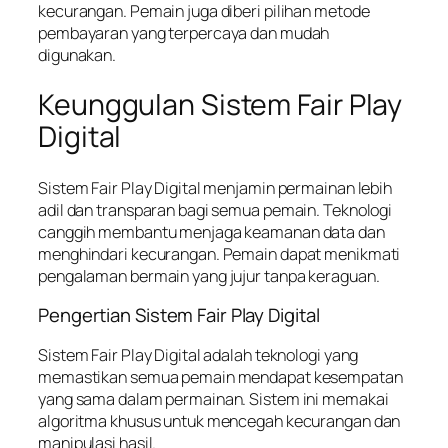
kecurangan. Pemain juga diberi pilihan metode
pembayaran yang terpercaya dan mudah
digunakan.
Keunggulan Sistem Fair Play
Digital
Sistem Fair Play Digital menjamin permainan lebih
adil dan transparan bagi semua pemain. Teknologi
canggih membantu menjaga keamanan data dan
menghindari kecurangan. Pemain dapat menikmati
pengalaman bermain yang jujur tanpa keraguan.
Pengertian Sistem Fair Play Digital
Sistem Fair Play Digital adalah teknologi yang
memastikan semua pemain mendapat kesempatan
yang sama dalam permainan. Sistem ini memakai
algoritma khusus untuk mencegah kecurangan dan
manipulasi hasil.