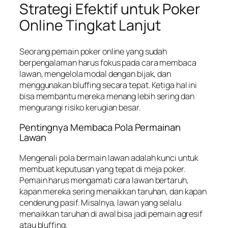
Strategi Efektif untuk Poker
Online Tingkat Lanjut
Seorang pemain poker online yang sudah
berpengalaman harus fokus pada cara membaca
lawan, mengelola modal dengan bijak, dan
menggunakan bluffing secara tepat. Ketiga hal ini
bisa membantu mereka menang lebih sering dan
mengurangi risiko kerugian besar.
Pentingnya Membaca Pola Permainan
Lawan
Mengenali pola bermain lawan adalah kunci untuk
membuat keputusan yang tepat di meja poker.
Pemain harus mengamati cara lawan bertaruh,
kapan mereka sering menaikkan taruhan, dan kapan
cenderung pasif. Misalnya, lawan yang selalu
menaikkan taruhan di awal bisa jadi pemain agresif
atau bluffing.