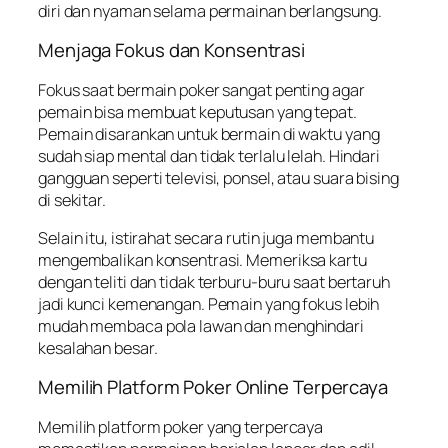
diri dan nyaman selama permainan berlangsung.
Menjaga Fokus dan Konsentrasi
Fokus saat bermain poker sangat penting agar
pemain bisa membuat keputusan yang tepat.
Pemain disarankan untuk bermain di waktu yang
sudah siap mental dan tidak terlalu lelah. Hindari
gangguan seperti televisi, ponsel, atau suara bising
di sekitar.
Selain itu, istirahat secara rutin juga membantu
mengembalikan konsentrasi. Memeriksa kartu
dengan teliti dan tidak terburu-buru saat bertaruh
jadi kunci kemenangan. Pemain yang fokus lebih
mudah membaca pola lawan dan menghindari
kesalahan besar.
Memilih Platform Poker Online Terpercaya
Memilih platform poker yang terpercaya