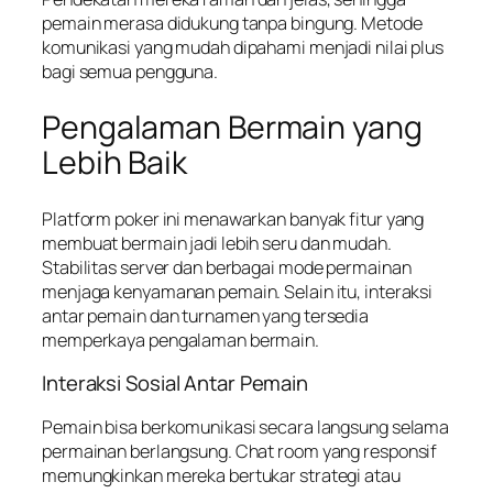
pemain merasa didukung tanpa bingung. Metode
komunikasi yang mudah dipahami menjadi nilai plus
bagi semua pengguna.
Pengalaman Bermain yang
Lebih Baik
Platform poker ini menawarkan banyak fitur yang
membuat bermain jadi lebih seru dan mudah.
Stabilitas server dan berbagai mode permainan
menjaga kenyamanan pemain. Selain itu, interaksi
antar pemain dan turnamen yang tersedia
memperkaya pengalaman bermain.
Interaksi Sosial Antar Pemain
Pemain bisa berkomunikasi secara langsung selama
permainan berlangsung. Chat room yang responsif
memungkinkan mereka bertukar strategi atau