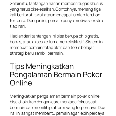
Selain itu, tantangan harian memberi tugas khusus
yang harus diselesaikan. Contohnya, menang tiga
kali berturut-turut atau mencapai jumlah taruhan
tertentu. Dengan ini, pemain punya motivasi ekstra
tiap hari.
Hadiah dari tantangan ini bisa berupa chip gratis,
bonus, atau akses ke turnamen eksklusif. Sistem ini
membuat pemain tetap aktif dan terus belajar
strategi baru sambil bermain.
Tips Meningkatkan
Pengalaman Bermain Poker
Online
Meningkatkan pengalaman bermain poker online
bisa dilakukan dengan cara menjaga fokus saat
bermain dan memilih platform yang terpercaya. Dua
hal ini sangat membantu pemain agar lebih percaya