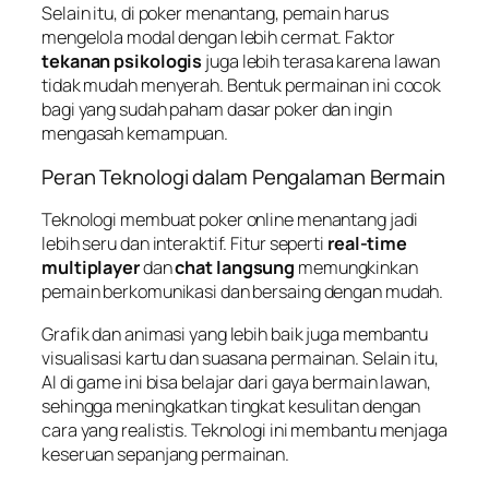
Selain itu, di poker menantang, pemain harus
mengelola modal dengan lebih cermat. Faktor
tekanan psikologis
juga lebih terasa karena lawan
tidak mudah menyerah. Bentuk permainan ini cocok
bagi yang sudah paham dasar poker dan ingin
mengasah kemampuan.
Peran Teknologi dalam Pengalaman Bermain
Teknologi membuat poker online menantang jadi
lebih seru dan interaktif. Fitur seperti
real-time
multiplayer
dan
chat langsung
memungkinkan
pemain berkomunikasi dan bersaing dengan mudah.
Grafik dan animasi yang lebih baik juga membantu
visualisasi kartu dan suasana permainan. Selain itu,
AI di game ini bisa belajar dari gaya bermain lawan,
sehingga meningkatkan tingkat kesulitan dengan
cara yang realistis. Teknologi ini membantu menjaga
keseruan sepanjang permainan.